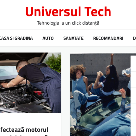
Universul Tech
Tehnologia la un click distanță
CASA SI GRADINA
AUTO
SANATATE
RECOMANDARI
D
afectează motorul