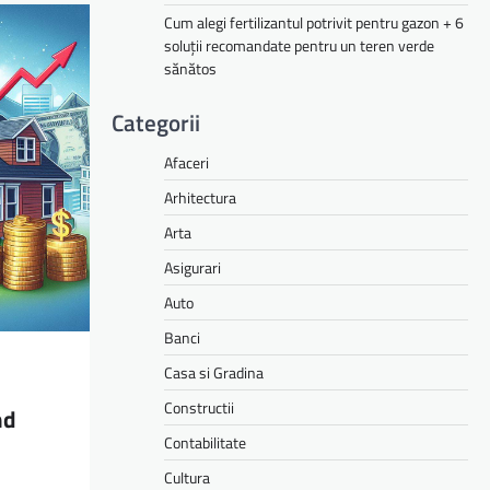
Cum alegi fertilizantul potrivit pentru gazon + 6
soluții recomandate pentru un teren verde
sănătos
Categorii
Afaceri
Arhitectura
Arta
Asigurari
Auto
Banci
Casa si Gradina
Constructii
nd
Contabilitate
Cultura