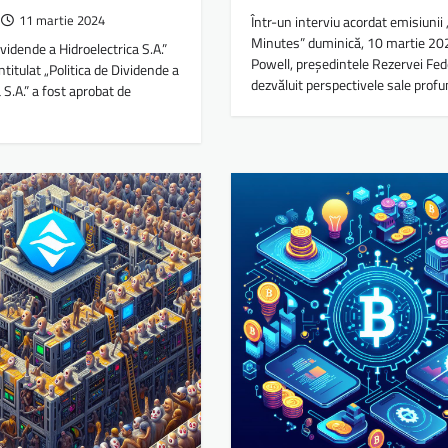
11 martie 2024
Într-un interviu acordat emisiunii
Minutes” duminică, 10 martie 20
ividende a Hidroelectrica S.A.”
Powell, președintele Rezervei Fed
titulat „Politica de Dividende a
dezvăluit perspectivele sale prof
 S.A.” a fost aprobat de