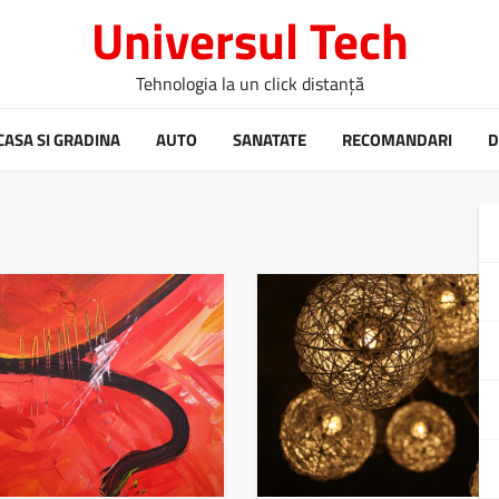
Universul Tech
Tehnologia la un click distanță
CASA SI GRADINA
AUTO
SANATATE
RECOMANDARI
D