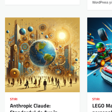
WordPress ș
STIRI
STIRI
Anthropic Claude:
LEGO Mar