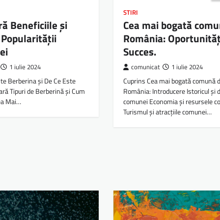
STIRI
ă Beneficiile și
Cea mai bogată comu
 Popularității
România: Oportunități
ei
Succes.
1 iulie 2024
comunicat
1 iulie 2024
te Berberina și De Ce Este
Cuprins Cea mai bogată comună d
ară Tipuri de Berberină și Cum
România: Introducere Istoricul și 
ea Mai…
comunei Economia și resursele c
Turismul și atracțiile comunei…