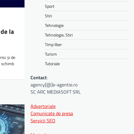
Sport
Stiri
Tehnologie
de la
Tehnologie, Stiri
Timp liber
Turism
risc și de
e schimb
Tutoriale
Contact
:
agency[@]e-agentie.ro
SC ARC MEDIASOFT SRL
Advertoriale
Comunicate de presa
Servicii SEO