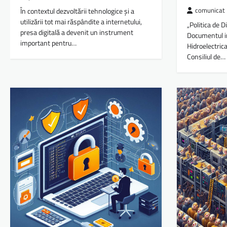
În contextul dezvoltării tehnologice și a
comunicat
utilizării tot mai răspândite a internetului,
„Politica de D
presa digitală a devenit un instrument
Documentul in
important pentru…
Hidroelectrica
Consiliul de…