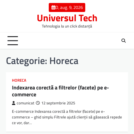
Skip
D, aug. 9, 2026
to
Universul Tech
content
Tehnologia la un click distanță
Categorie:
Horeca
HORECA
Indexarea corectă a filtrelor (facete) pe e-
commerce
comunicat
12 septembrie 2025
E-commerce Indexarea corectă a filtrelor (facete) pe e-
commerce – ghid simplu Filtrele ajută clienții să găsească repede
ce vor, dar…