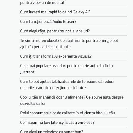
pentru vibe-uri de neuitat
Cum lucrezi mai rapid folosind Galaxy AI?
Cum funcționează Audio Eraser?
Cum alegi căști pentru muncă și apeluri?
Te simți mereu obosit? Ce suplimente pentru energie pot
ajuta în perioadele solicitante
Cum îți transformă AI experiența vizuală?
Cele mai populare branduri pentru chirie auto din flota
Justrent
Cum te pot ajuta stabilizatoarele de tensiune să reduci
riscurile asociate defecțiunilor tehnice
Copilul tău mănâncă doar 3 alimente? Ce spune asta despre
dezvoltarea lui
Rolul consumabilelor de calitate în eficiența biroului tău
Ce înseamnă low latency la căști wireless?
Cum alegi un televizor cu sunet bun?