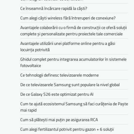
Ce înseamnă încărcare rapidă la căști?
Cum alegi căști wireless fără întreruperi de conexiune?
Avantajele colaborării cu o firmă de construcții ce oferă soluții
complete și personalizate pentru proiectele tale comerciale
Avantajele utilizării unei platforme online pentru a găsi
locuința potrivită
Ghidul complet pentru integrarea acumulatorilor în sistemele
fotovoltaice
Ce tehnologii definesc televizoarele moderne
De ce televizoarele Samsung sunt populare la nivel global
De ce Galaxy S26 este optimizat pentru AI
Cum te ajută ecosistemul Samsung să faci curățenia de Paște
mai rapid
Cum să plătești mai puțin pe asigurarea RCA
Cum alegi fertilizantul potrivit pentru gazon + 6 soluții