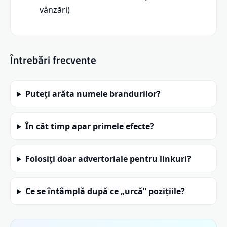
vânzări)
Întrebări frecvente
Puteți arăta numele brandurilor?
În cât timp apar primele efecte?
Folosiți doar advertoriale pentru linkuri?
Ce se întâmplă după ce „urcă” pozițiile?