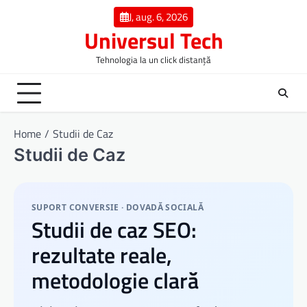
Skip
J, aug. 6, 2026
to
Universul Tech
content
Tehnologia la un click distanță
Home
Studii de Caz
Studii de Caz
SUPORT CONVERSIE · DOVADĂ SOCIALĂ
Studii de caz SEO:
rezultate reale,
metodologie clară