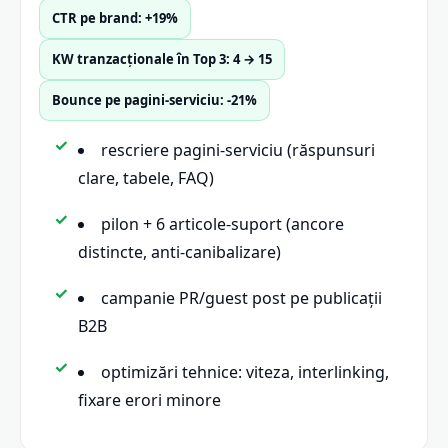
CTR pe brand: +19%
KW tranzacționale în Top 3: 4 → 15
Bounce pe pagini-serviciu: -21%
rescriere pagini-serviciu (răspunsuri
clare, tabele, FAQ)
pilon + 6 articole-suport (ancore
distincte, anti-canibalizare)
campanie PR/guest post pe publicații
B2B
optimizări tehnice: viteza, interlinking,
fixare erori minore