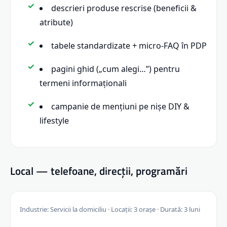
descrieri produse rescrise (beneficii &
atribute)
tabele standardizate + micro-FAQ în PDP
pagini ghid („cum alegi…”) pentru
termeni informaționali
campanie de mențiuni pe nișe DIY &
lifestyle
Local — telefoane, direcții, programări
Industrie: Servicii la domiciliu · Locații: 3 orașe · Durată: 3 luni