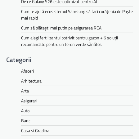
De ce Galaxy S26 este optimizat pentru AI
Cum te ajută ecosistemul Samsung să faci curățenia de Paște
mai rapid
Cum să plătești mai puțin pe asigurarea RCA
Cum alegi fertilizantul potrivit pentru gazon + 6 soluții
recomandate pentru un teren verde sănătos
Categorii
Afaceri
Arhitectura
Arta
Asigurari
Auto
Banci
Casa si Gradina