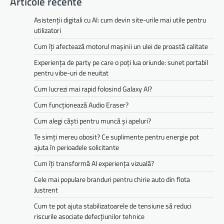
Articole recente
Asistenții digitali cu AI: cum devin site-urile mai utile pentru
utilizatori
Cum îți afectează motorul mașinii un ulei de proastă calitate
Experiența de party pe care o poți lua oriunde: sunet portabil
pentru vibe-uri de neuitat
Cum lucrezi mai rapid folosind Galaxy AI?
Cum funcționează Audio Eraser?
Cum alegi căști pentru muncă și apeluri?
Te simți mereu obosit? Ce suplimente pentru energie pot
ajuta în perioadele solicitante
Cum îți transformă AI experiența vizuală?
Cele mai populare branduri pentru chirie auto din flota
Justrent
Cum te pot ajuta stabilizatoarele de tensiune să reduci
riscurile asociate defecțiunilor tehnice