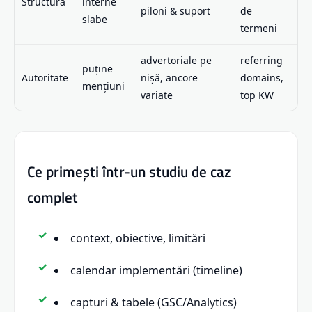
Structură
interne
piloni & suport
de
slabe
termeni
advertoriale pe
referring
puține
Autoritate
nișă, ancore
domains,
mențiuni
variate
top KW
Ce primești într-un studiu de caz
complet
context, obiective, limitări
calendar implementări (timeline)
capturi & tabele (GSC/Analytics)