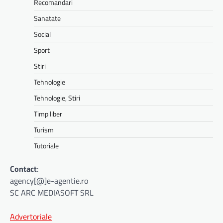
Recomandari
Sanatate
Social
Sport
Stiri
Tehnologie
Tehnologie, Stiri
Timp liber
Turism
Tutoriale
Contact
:
agency[@]e-agentie.ro
SC ARC MEDIASOFT SRL
Advertoriale