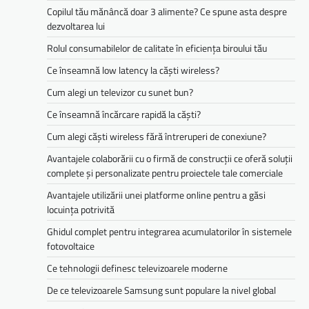
Copilul tău mănâncă doar 3 alimente? Ce spune asta despre
dezvoltarea lui
Rolul consumabilelor de calitate în eficiența biroului tău
Ce înseamnă low latency la căști wireless?
Cum alegi un televizor cu sunet bun?
Ce înseamnă încărcare rapidă la căști?
Cum alegi căști wireless fără întreruperi de conexiune?
Avantajele colaborării cu o firmă de construcții ce oferă soluții
complete și personalizate pentru proiectele tale comerciale
Avantajele utilizării unei platforme online pentru a găsi
locuința potrivită
Ghidul complet pentru integrarea acumulatorilor în sistemele
fotovoltaice
Ce tehnologii definesc televizoarele moderne
De ce televizoarele Samsung sunt populare la nivel global