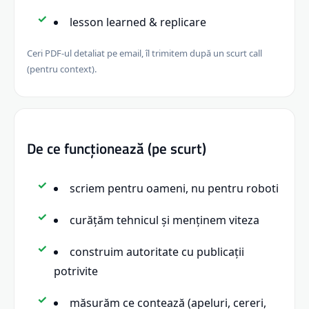
lesson learned & replicare
Ceri PDF-ul detaliat pe email, îl trimitem după un scurt call
(pentru context).
De ce funcționează (pe scurt)
scriem pentru oameni, nu pentru roboti
curățăm tehnicul și menținem viteza
construim autoritate cu publicații
potrivite
măsurăm ce contează (apeluri, cereri,