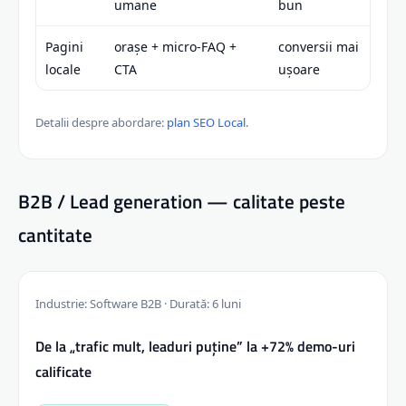
umane
bun
Pagini
orașe + micro-FAQ +
conversii mai
locale
CTA
ușoare
Detalii despre abordare:
plan SEO Local
.
B2B / Lead generation — calitate peste
cantitate
Industrie: Software B2B · Durată: 6 luni
De la „trafic mult, leaduri puține” la +72% demo-uri
calificate