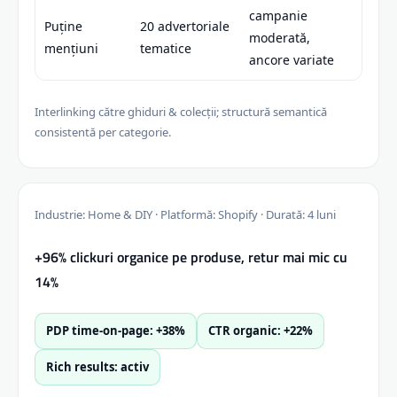
campanie
Puține
20 advertoriale
moderată,
mențiuni
tematice
ancore variate
Interlinking către ghiduri & colecții; structură semantică
consistentă per categorie.
Industrie: Home & DIY · Platformă: Shopify · Durată: 4 luni
+96% clickuri organice pe produse, retur mai mic cu
14%
PDP time-on-page: +38%
CTR organic: +22%
Rich results: activ