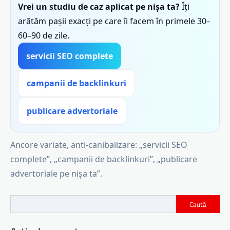
Vrei un studiu de caz aplicat pe nișa ta?
Îți
arătăm pașii exacți pe care îi facem în primele 30–
60–90 de zile.
servicii SEO complete
campanii de backlinkuri
publicare advertoriale
Ancore variate, anti-canibalizare: „servicii SEO
complete”, „campanii de backlinkuri”, „publicare
advertoriale pe nișa ta”.
Caută