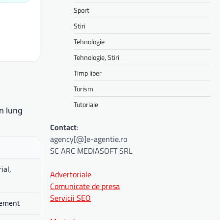
Sport
Stiri
Tehnologie
Tehnologie, Stiri
Timp liber
Turism
Tutoriale
n lung
Contact
:
agency[@]e-agentie.ro
SC ARC MEDIASOFT SRL
ial,
Advertoriale
Comunicate de presa
Servicii SEO
gement