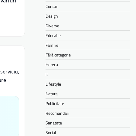
 vârfuri
Cursuri
Design
Diverse
Educatie
Familie
Fără categorie
Horeca
serviciu,
It
pre
Lifestyle
Natura
Publicitate
Recomandari
Sanatate
Social