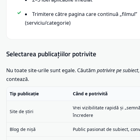
Trimitere către pagina care continuă „filmul”
(serviciu/categorie)
Selectarea publicațiilor potrivite
Nu toate site-urile sunt egale. Căutăm
potrivire pe subiect
contează.
Tip publicație
Când e potrivită
Vrei vizibilitate rapidă și „semn
Site de știri
încredere
Blog de nișă
Public pasionat de subiect, con