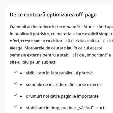
De ce contează optimizarea off-page
Oamenii au încredere în recomandări. Atunci când apa
în publicații potrivite, cu materiale care explică simplu
oferi, crește șansa ca cititorii să-ți viziteze site-ul și să 
aleagă. Motoarele de căutare iau în calcul aceste
semnale externe pentru a stabili cât de „important” e
site-ul tău pe un subiect.
vizibilitate în fața publicului potrivit
semnale de încredere din surse externe
drumuri noi către paginile importante
stabilitate în timp, nu doar „vârfuri” scurte