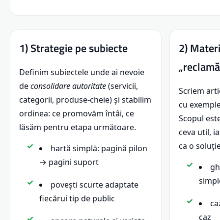
1) Strategie pe subiecte
2) Materi
„reclamă
Definim subiectele unde ai nevoie
de
consolidare autoritate
(servicii,
Scriem arti
categorii, produse-cheie) și stabilim
cu exemple 
ordinea: ce promovăm întâi, ce
Scopul este
lăsăm pentru etapa următoare.
ceva util, 
ca o soluție
hartă simplă: pagină pilon
→ pagini suport
ghi
simpl
povești scurte adaptate
fiecărui tip de public
ca
caz