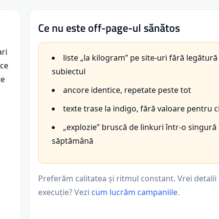
Ce nu este off-page-ul sănătos
ri
liste „la kilogram” pe site-uri fără legătură
 ce
subiectul
te
ancore identice, repetate peste tot
texte trase la indigo, fără valoare pentru ci
„explozie” bruscă de linkuri într-o singură
săptămână
Preferăm calitatea și ritmul constant. Vrei detali
execuție? Vezi
cum lucrăm campaniile
.