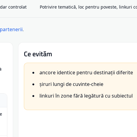
ndar controlat
Potrivire tematică, loc pentru poveste, linkuri 
partenerii
.
Ce evităm
a
ancore identice pentru destinații diferite
șiruri lungi de cuvinte-cheie
linkuri în zone fără legătură cu subiectul
ie