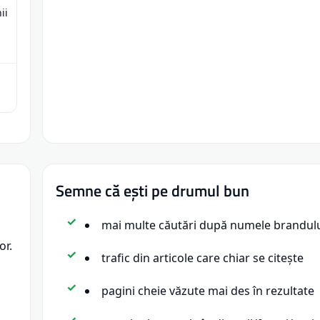
ii
Semne că ești pe drumul bun
mai multe căutări după numele brandul
or.
trafic din articole care chiar se citește
pagini cheie văzute mai des în rezultate