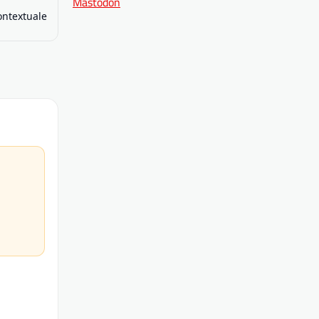
Mastodon
contextuale