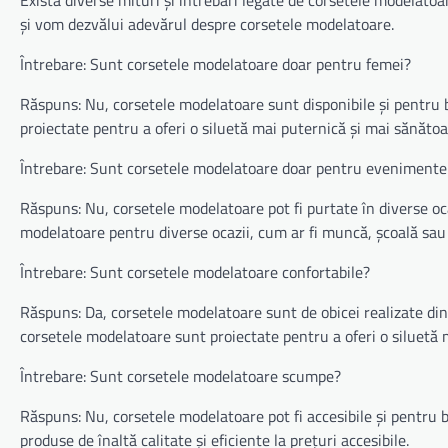
și vom dezvălui adevărul despre corsetele modelatoare.
Întrebare: Sunt corsetele modelatoare doar pentru femei?
Răspuns: Nu, corsetele modelatoare sunt disponibile și pentru b
proiectate pentru a oferi o siluetă mai puternică și mai sănătoa
Întrebare: Sunt corsetele modelatoare doar pentru evenimente
Răspuns: Nu, corsetele modelatoare pot fi purtate în diverse ocaz
modelatoare pentru diverse ocazii, cum ar fi muncă, școală sau sp
Întrebare: Sunt corsetele modelatoare confortabile?
Răspuns: Da, corsetele modelatoare sunt de obicei realizate din
corsetele modelatoare sunt proiectate pentru a oferi o siluetă m
Întrebare: Sunt corsetele modelatoare scumpe?
Răspuns: Nu, corsetele modelatoare pot fi accesibile și pentru 
produse de înaltă calitate și eficiente la prețuri accesibile.