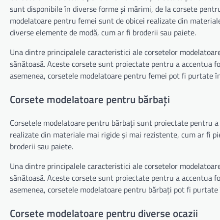
sunt disponibile în diverse forme și mărimi, de la corsete pen
modelatoare pentru femei sunt de obicei realizate din materiale
diverse elemente de modă, cum ar fi broderii sau paiete.
Una dintre principalele caracteristici ale corsetelor modelatoar
sănătoasă. Aceste corsete sunt proiectate pentru a accentua for
asemenea, corsetele modelatoare pentru femei pot fi purtate în d
Corsete modelatoare pentru bărbați
Corsetele modelatoare pentru bărbați sunt proiectate pentru a o
realizate din materiale mai rigide și mai rezistente, cum ar fi 
broderii sau paiete.
Una dintre principalele caracteristici ale corsetelor modelatoare
sănătoasă. Aceste corsete sunt proiectate pentru a accentua for
asemenea, corsetele modelatoare pentru bărbați pot fi purtate în
Corsete modelatoare pentru diverse ocazii