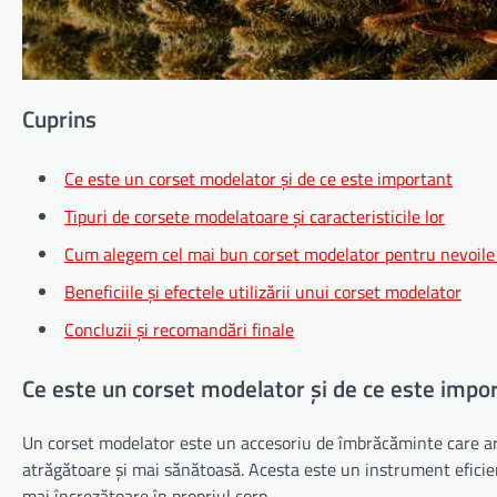
Cuprins
Ce este un corset modelator și de ce este important
Tipuri de corsete modelatoare și caracteristicile lor
Cum alegem cel mai bun corset modelator pentru nevoile
Beneficiile și efectele utilizării unui corset modelator
Concluzii și recomandări finale
Ce este un corset modelator și de ce este impo
Un corset modelator este un accesoriu de îmbrăcăminte care are 
atrăgătoare și mai sănătoasă. Acesta este un instrument eficie
mai încrezătoare în propriul corp.