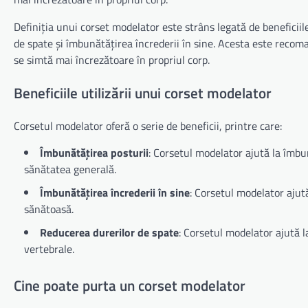
Definiția unui corset modelator este strâns legată de beneficiil
de spate și îmbunătățirea încrederii în sine. Acesta este recom
se simtă mai încrezătoare în propriul corp.
Beneficiile utilizării unui corset modelator
Corsetul modelator oferă o serie de beneficii, printre care:
Îmbunătățirea posturii
: Corsetul modelator ajută la îmbu
sănătatea generală.
Îmbunătățirea încrederii în sine
: Corsetul modelator ajută
sănătoasă.
Reducerea durerilor de spate
: Corsetul modelator ajută l
vertebrale.
Cine poate purta un corset modelator