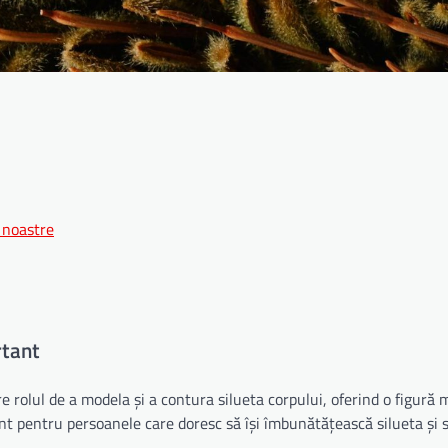
 noastre
rtant
rolul de a modela și a contura silueta corpului, oferind o figură 
nt pentru persoanele care doresc să își îmbunătățească silueta și 