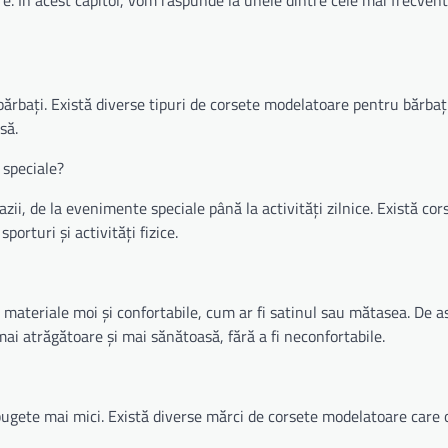
ărbați. Există diverse tipuri de corsete modelatoare pentru bărbaț
să.
 speciale?
ii, de la evenimente speciale până la activități zilnice. Există cor
orturi și activități fizice.
 materiale moi și confortabile, cum ar fi satinul sau mătasea. De 
ai atrăgătoare și mai sănătoasă, fără a fi neconfortabile.
bugete mai mici. Există diverse mărci de corsete modelatoare care 