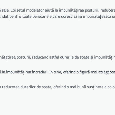
e sale. Corsetul modelator ajută la îmbunătățirea posturii, reducer
andat pentru toate persoanele care doresc să își îmbunătățească si
nătățirea posturii, reducând astfel durerile de spate și îmbunătăți
 la îmbunătățirea încrederii în sine, oferind o figură mai atrăgătoa
a reducerea durerilor de spate, oferind o mai bună susținere a col