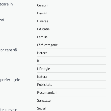
toare în
Cursuri
Design
mai
Diverse
Educatie
Familie
Fără categorie
or care să
Horeca
It
Lifestyle
Natura
 preferințele
Publicitate
Recomandari
Sanatate
Social
ste corsete