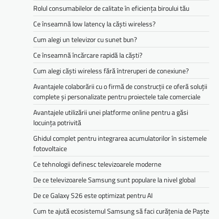
Rolul consumabilelor de calitate în eficiența biroului tău
Ce înseamnă low latency la căști wireless?
Cum alegi un televizor cu sunet bun?
Ce înseamnă încărcare rapidă la căști?
Cum alegi căști wireless fără întreruperi de conexiune?
Avantajele colaborării cu o firmă de construcții ce oferă soluții
complete și personalizate pentru proiectele tale comerciale
Avantajele utilizării unei platforme online pentru a găsi
locuința potrivită
Ghidul complet pentru integrarea acumulatorilor în sistemele
fotovoltaice
Ce tehnologii definesc televizoarele moderne
De ce televizoarele Samsung sunt populare la nivel global
De ce Galaxy S26 este optimizat pentru AI
Cum te ajută ecosistemul Samsung să faci curățenia de Paște