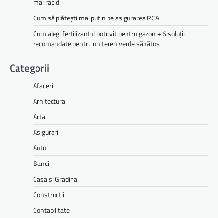
mai rapid
Cum să plătești mai puțin pe asigurarea RCA
Cum alegi fertilizantul potrivit pentru gazon + 6 soluții
recomandate pentru un teren verde sănătos
Categorii
Afaceri
Arhitectura
Arta
Asigurari
Auto
Banci
Casa si Gradina
Constructii
Contabilitate