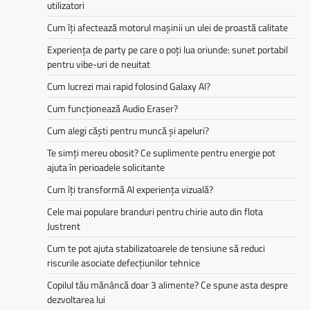
utilizatori
Cum îți afectează motorul mașinii un ulei de proastă calitate
Experiența de party pe care o poți lua oriunde: sunet portabil
pentru vibe-uri de neuitat
Cum lucrezi mai rapid folosind Galaxy AI?
Cum funcționează Audio Eraser?
Cum alegi căști pentru muncă și apeluri?
Te simți mereu obosit? Ce suplimente pentru energie pot
ajuta în perioadele solicitante
Cum îți transformă AI experiența vizuală?
Cele mai populare branduri pentru chirie auto din flota
Justrent
Cum te pot ajuta stabilizatoarele de tensiune să reduci
riscurile asociate defecțiunilor tehnice
Copilul tău mănâncă doar 3 alimente? Ce spune asta despre
dezvoltarea lui