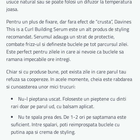
usuce natural sau se poate folosi un difuzor la temperatura
joasa.
Pentru un plus de fixare, dar fara efect de “crusta”, Davines
This is a Curl Building Serum este un alt produs de styling
recomandat. Serumul adauga un strat de protectie,
combate frizz-ul si defineste buclele pe tot parcursul zilei.
Este perfect pentru zilele in care ai nevoie ca buclele sa
ramana impecabile ore intregi.
Chiar si cu produse bune, pot exista zile in care parul tau
refuza sa coopereze. In acele momente, cheia este rabdarea
si cunoasterea unor mici trucuri:
Nu-l pieptana uscat. Foloseste un pieptene cu dinti
rari doar pe parul ud, cu balsam aplicat.
Nu te spala prea des. De 1-2 ori pe saptamana este
suficient. Intre spalari, poti reimprospata buclele cu
putina apa si crema de styling.