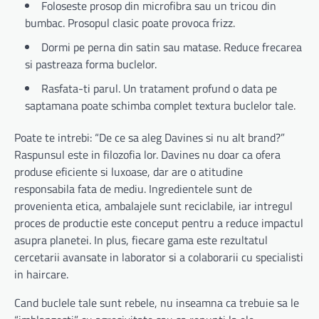
Foloseste prosop din microfibra sau un tricou din
bumbac. Prosopul clasic poate provoca frizz.
Dormi pe perna din satin sau matase. Reduce frecarea
si pastreaza forma buclelor.
Rasfata-ti parul. Un tratament profund o data pe
saptamana poate schimba complet textura buclelor tale.
Poate te intrebi: “De ce sa aleg Davines si nu alt brand?”
Raspunsul este in filozofia lor. Davines nu doar ca ofera
produse eficiente si luxoase, dar are o atitudine
responsabila fata de mediu. Ingredientele sunt de
provenienta etica, ambalajele sunt reciclabile, iar intregul
proces de productie este conceput pentru a reduce impactul
asupra planetei. In plus, fiecare gama este rezultatul
cercetarii avansate in laborator si a colaborarii cu specialisti
in haircare.
Cand buclele tale sunt rebele, nu inseamna ca trebuie sa le