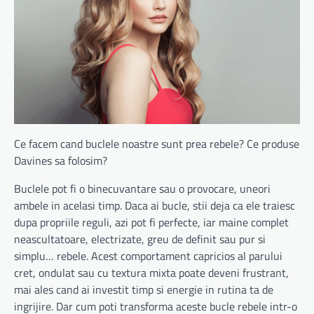
Ce facem cand buclele noastre sunt prea rebele? Ce produse
Davines sa folosim?
Buclele pot fi o binecuvantare sau o provocare, uneori
ambele in acelasi timp. Daca ai bucle, stii deja ca ele traiesc
dupa propriile reguli, azi pot fi perfecte, iar maine complet
neascultatoare, electrizate, greu de definit sau pur si
simplu… rebele. Acest comportament capricios al parului
cret, ondulat sau cu textura mixta poate deveni frustrant,
mai ales cand ai investit timp si energie in rutina ta de
ingrijire. Dar cum poti transforma aceste bucle rebele intr-o