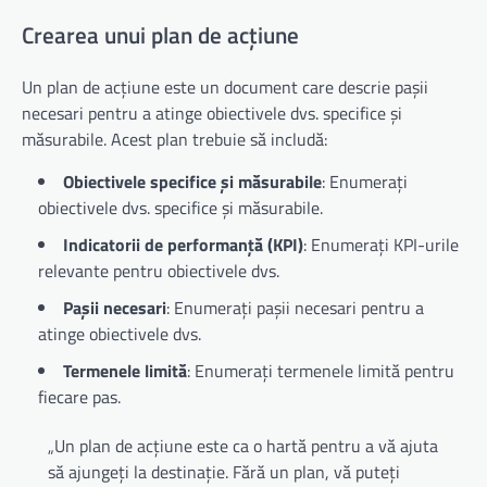
Crearea unui plan de acțiune
Un plan de acțiune este un document care descrie pașii
necesari pentru a atinge obiectivele dvs. specifice și
măsurabile. Acest plan trebuie să includă:
Obiectivele specifice și măsurabile
: Enumerați
obiectivele dvs. specifice și măsurabile.
Indicatorii de performanță (KPI)
: Enumerați KPI-urile
relevante pentru obiectivele dvs.
Pașii necesari
: Enumerați pașii necesari pentru a
atinge obiectivele dvs.
Termenele limită
: Enumerați termenele limită pentru
fiecare pas.
„Un plan de acțiune este ca o hartă pentru a vă ajuta
să ajungeți la destinație. Fără un plan, vă puteți