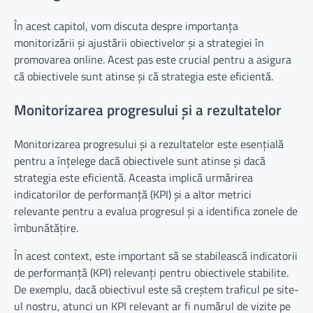
În acest capitol, vom discuta despre importanța
monitorizării și ajustării obiectivelor și a strategiei în
promovarea online. Acest pas este crucial pentru a asigura
că obiectivele sunt atinse și că strategia este eficientă.
Monitorizarea progresului și a rezultatelor
Monitorizarea progresului și a rezultatelor este esențială
pentru a înțelege dacă obiectivele sunt atinse și dacă
strategia este eficientă. Aceasta implică urmărirea
indicatorilor de performanță (KPI) și a altor metrici
relevante pentru a evalua progresul și a identifica zonele de
îmbunătățire.
În acest context, este important să se stabilească indicatorii
de performanță (KPI) relevanți pentru obiectivele stabilite.
De exemplu, dacă obiectivul este să creștem traficul pe site-
ul nostru, atunci un KPI relevant ar fi numărul de vizite pe