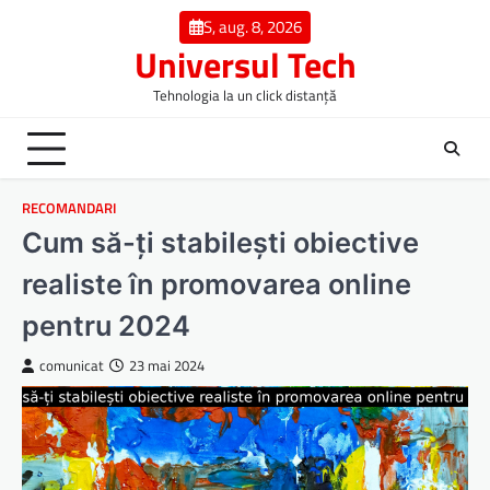
Skip
S, aug. 8, 2026
to
Universul Tech
content
Tehnologia la un click distanță
RECOMANDARI
Cum să-ți stabilești obiective
realiste în promovarea online
pentru 2024
comunicat
23 mai 2024