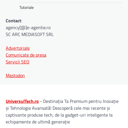
Tutoriale
Contact
:
agency[@]e-agentie.ro
SC ARC MEDIASOFT SRL
Advertoriale
Comunicate de presa
Servicii SEO
Mastodon
UniversulTech.ro
- Destinația Ta Premium pentru Inovație
și Tehnologie Avansată! Descoperă cele mai recente și
captivante produse tech, de la gadget-uri inteligente la
echipamente de ultimă generație