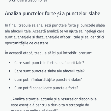
Analiza punctelor forte și a punctelor slabe
În final, trebuie să analizezi punctele forte și punctele slabe
ale afacerii tale. Această analiză te va ajuta să înțelegi care
sunt avantajele și dezavantajele afacerii tale și să identifici
oportunitățile de creștere.
În această etapă, trebuie să îți pui întrebări precum:
Care sunt punctele forte ale afacerii tale?
Care sunt punctele slabe ale afacerii tale?
Cum pot fi îmbunătățite punctele slabe?
Cum pot fi consolidate punctele forte?
„Analiza situației actuale și a resurselor disponibile
este esențială pentru a dezvolta o strategie de
promovare online eficientă.”