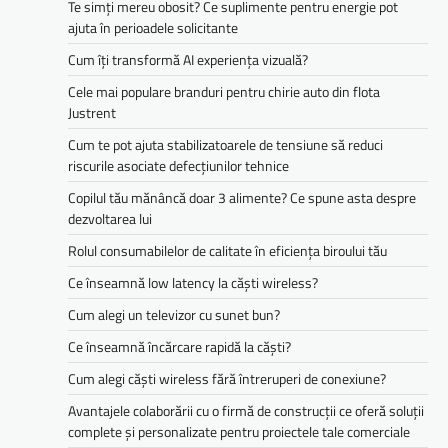
Te simți mereu obosit? Ce suplimente pentru energie pot
ajuta în perioadele solicitante
Cum îți transformă AI experiența vizuală?
Cele mai populare branduri pentru chirie auto din flota
Justrent
Cum te pot ajuta stabilizatoarele de tensiune să reduci
riscurile asociate defecțiunilor tehnice
Copilul tău mănâncă doar 3 alimente? Ce spune asta despre
dezvoltarea lui
Rolul consumabilelor de calitate în eficiența biroului tău
Ce înseamnă low latency la căști wireless?
Cum alegi un televizor cu sunet bun?
Ce înseamnă încărcare rapidă la căști?
Cum alegi căști wireless fără întreruperi de conexiune?
Avantajele colaborării cu o firmă de construcții ce oferă soluții
complete și personalizate pentru proiectele tale comerciale