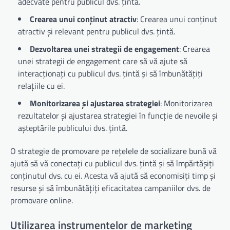
adecvate pentru publicul dvs. țintă.
Crearea unui conținut atractiv
: Crearea unui conținut
atractiv și relevant pentru publicul dvs. țintă.
Dezvoltarea unei strategii de engagement
: Crearea
unei strategii de engagement care să vă ajute să
interacționați cu publicul dvs. țintă și să îmbunătățiți
relațiile cu ei.
Monitorizarea și ajustarea strategiei
: Monitorizarea
rezultatelor și ajustarea strategiei în funcție de nevoile și
așteptările publicului dvs. țintă.
O strategie de promovare pe rețelele de socializare bună vă
ajută să vă conectați cu publicul dvs. țintă și să împărtășiți
conținutul dvs. cu ei. Acesta vă ajută să economisiți timp și
resurse și să îmbunătățiți eficacitatea campaniilor dvs. de
promovare online.
Utilizarea instrumentelor de marketing