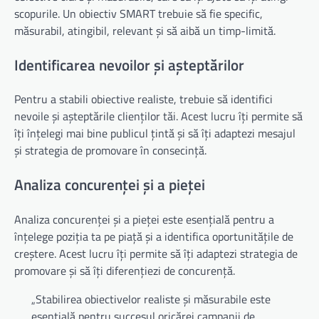
scopurile. Un obiectiv SMART trebuie să fie specific,
măsurabil, atingibil, relevant și să aibă un timp-limită.
Identificarea nevoilor și așteptărilor
Pentru a stabili obiective realiste, trebuie să identifici
nevoile și așteptările clienților tăi. Acest lucru îți permite să
îți înțelegi mai bine publicul țintă și să îți adaptezi mesajul
și strategia de promovare în consecință.
Analiza concurenței și a pieței
Analiza concurenței și a pieței este esențială pentru a
înțelege poziția ta pe piață și a identifica oportunitățile de
creștere. Acest lucru îți permite să îți adaptezi strategia de
promovare și să îți diferențiezi de concurență.
„Stabilirea obiectivelor realiste și măsurabile este
esențială pentru succesul oricărei campanii de