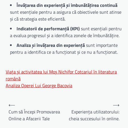
Învățarea din experiență și îmbunătățirea continuă
sunt esențiale pentru a asigura că obiectivele sunt atinse
și că strategia este eficientă.
Indicatorii de performanță (KPI)
sunt esențiali pentru
a evalua progresul și a identifica zonele de îmbunătățire.
Analiza și învățarea din experiență
sunt importante
pentru a identifica ce a funcționat și ce nu a funcționat.
Viața și activitatea lui Moș Nichifor Cotcariul în literatura
română
Analiza Operei Lui George Bacovia
Navigare
⟵
⟶
în
Cum să Începi Promovarea
Experiența utilizatorului:
Online a Afacerii Tale
cheia succesului în online.
articole