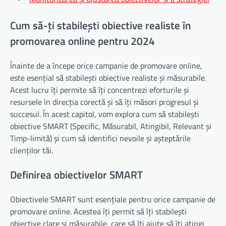
Cum să-ți stabilești obiective realiste în
promovarea online pentru 2024
Înainte de a începe orice campanie de promovare online,
este esențial să stabilești obiective realiste și măsurabile.
Acest lucru îți permite să îți concentrezi eforturile și
resursele în direcția corectă și să îți măsori progresul și
succesul. În acest capitol, vom explora cum să stabilești
obiective SMART (Specific, Măsurabil, Atingibil, Relevant și
Timp-limită) și cum să identifici nevoile și așteptările
clienților tăi.
Definirea obiectivelor SMART
Obiectivele SMART sunt esențiale pentru orice campanie de
promovare online. Acestea îți permit să îți stabilești
obiective clare și măsurabile, care să îți ajute să îți atingi