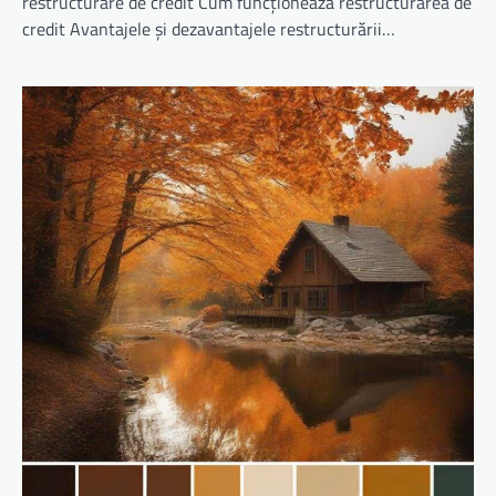
restructurare de credit Cum funcționează restructurarea de
credit Avantajele și dezavantajele restructurării…