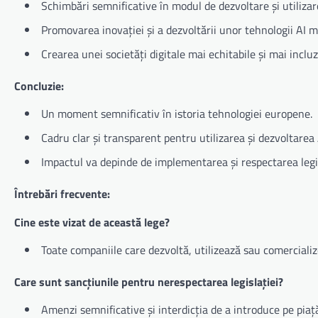
Schimbări semnificative în modul de dezvoltare și utilizar
Promovarea inovației și a dezvoltării unor tehnologii AI ma
Crearea unei societăți digitale mai echitabile și mai incluz
Concluzie:
Un moment semnificativ în istoria tehnologiei europene.
Cadru clar și transparent pentru utilizarea și dezvoltarea 
Impactul va depinde de implementarea și respectarea legis
Întrebări frecvente:
Cine este vizat de această lege?
Toate companiile care dezvoltă, utilizează sau comercial
Care sunt sancțiunile pentru nerespectarea legislației?
Amenzi semnificative și interdicția de a introduce pe pia