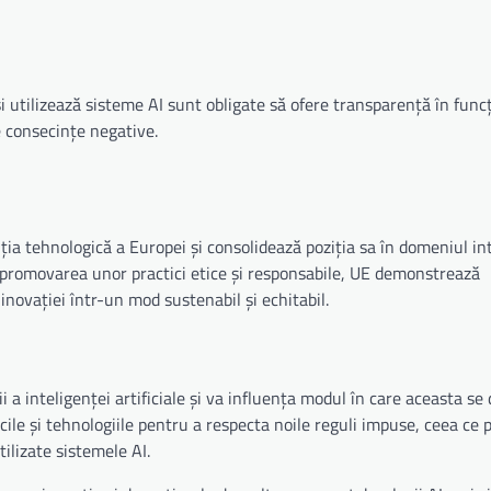
 utilizează sisteme AI sunt obligate să ofere transparență în func
 consecințe negative.
ia tehnologică a Europei și consolidează poziția sa în domeniul in
 și promovarea unor practici etice și responsabile, UE demonstrează
novației într-un mod sustenabil și echitabil.
a inteligenței artificiale și va influența modul în care aceasta se 
cile și tehnologiile pentru a respecta noile reguli impuse, ceea ce
ilizate sistemele AI.