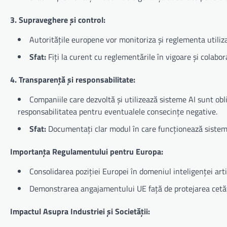
3. Supraveghere și control:
Autoritățile europene vor monitoriza și reglementa utiliza
Sfat:
Fiți la curent cu reglementările în vigoare și colabora
4. Transparență și responsabilitate:
Companiile care dezvoltă și utilizează sisteme AI sunt ob
responsabilitatea pentru eventualele consecințe negative.
Sfat:
Documentați clar modul în care funcționează sistemele
Importanța Regulamentului pentru Europa:
Consolidarea poziției Europei în domeniul inteligenței artifi
Demonstrarea angajamentului UE față de protejarea cetățe
Impactul Asupra Industriei și Societății: