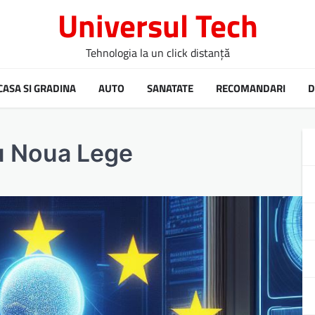
Universul Tech
Tehnologia la un click distanță
CASA SI GRADINA
AUTO
SANATATE
RECOMANDARI
D
cu Noua Lege