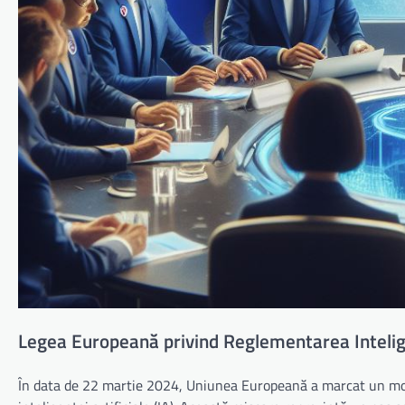
Legea Europeană privind Reglementarea Intelige
În data de 22 martie 2024, Uniunea Europeană a marcat un mom