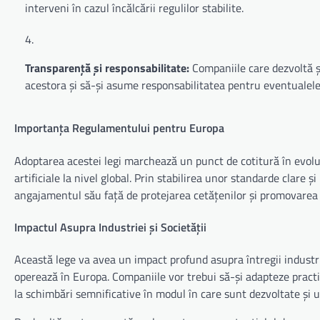
interveni în cazul încălcării regulilor stabilite.
Transparență și responsabilitate:
Companiile care dezvoltă și
acestora și să-și asume responsabilitatea pentru eventualele
Importanța Regulamentului pentru Europa
Adoptarea acestei legi marchează un punct de cotitură în evoluț
artificiale la nivel global. Prin stabilirea unor standarde clare
angajamentul său față de protejarea cetățenilor și promovarea i
Impactul Asupra Industriei și Societății
Această lege va avea un impact profund asupra întregii industrii 
operează în Europa. Companiile vor trebui să-și adapteze practi
la schimbări semnificative în modul în care sunt dezvoltate și ut