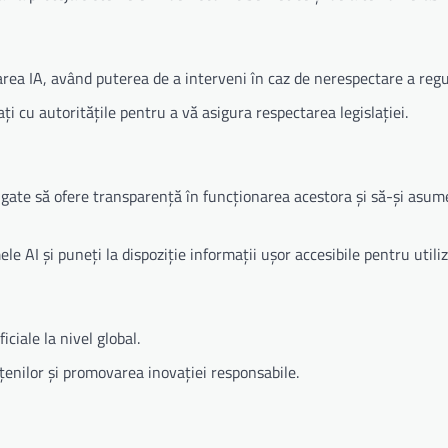
rea IA, având puterea de a interveni în caz de nerespectare a regul
ți cu autoritățile pentru a vă asigura respectarea legislației.
ligate să ofere transparență în funcționarea acestora și să-și asum
 AI și puneți la dispoziție informații ușor accesibile pentru utiliz
ciale la nivel global.
nilor și promovarea inovației responsabile.