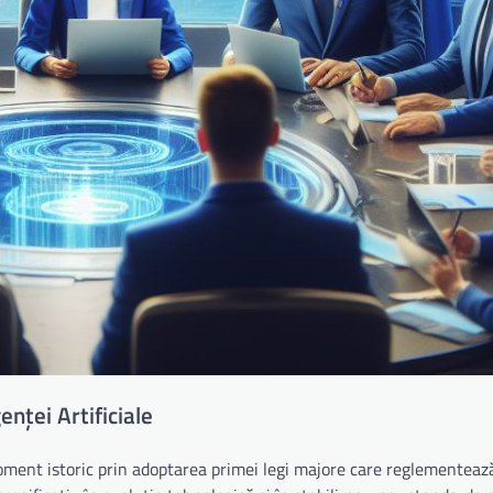
nței Artificiale
ent istoric prin adoptarea primei legi majore care reglementeaz