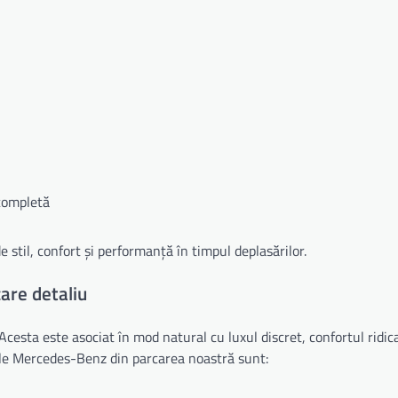
completă
 stil, confort și performanță în timpul deplasărilor.
are detaliu
esta este asociat în mod natural cu luxul discret, confortul ridica
ele Mercedes-Benz din parcarea noastră sunt: