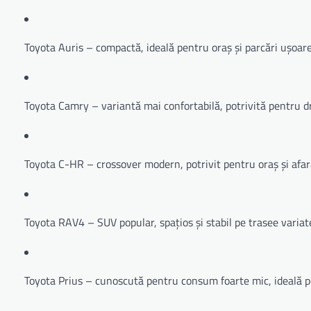
Toyota Auris – compactă, ideală pentru oraș și parcări ușoar
Toyota Camry – variantă mai confortabilă, potrivită pentru d
Toyota C-HR – crossover modern, potrivit pentru oraș și afar
Toyota RAV4 – SUV popular, spațios și stabil pe trasee variat
Toyota Prius – cunoscută pentru consum foarte mic, ideală 