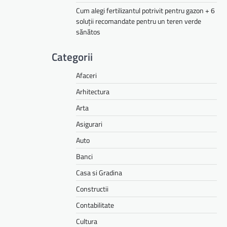
Cum alegi fertilizantul potrivit pentru gazon + 6
soluții recomandate pentru un teren verde
sănătos
Categorii
Afaceri
Arhitectura
Arta
Asigurari
Auto
Banci
Casa si Gradina
Constructii
Contabilitate
Cultura