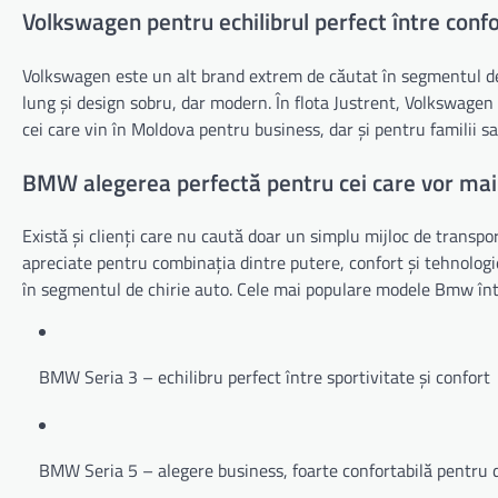
Volkswagen pentru echilibrul perfect între confo
Volkswagen este un alt brand extrem de căutat în segmentul 
lung și design sobru, dar modern. În flota Justrent, Volkswagen 
cei care vin în Moldova pentru business, dar și pentru familii s
BMW alegerea perfectă pentru cei care vor mai
Există și clienți care nu caută doar un simplu mijloc de trans
apreciate pentru combinația dintre putere, confort și tehnologi
în segmentul de chirie auto. Cele mai populare modele Bmw întâ
BMW Seria 3 – echilibru perfect între sportivitate și confort
BMW Seria 5 – alegere business, foarte confortabilă pentru 