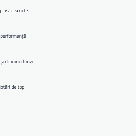
plasări scurte
i performanță
și drumuri lungi
otări de top