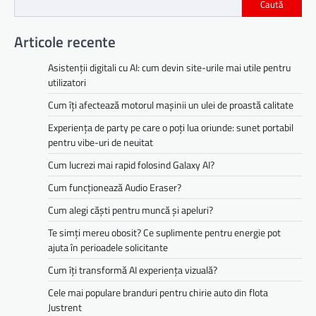
Caută
Articole recente
Asistenții digitali cu AI: cum devin site-urile mai utile pentru
utilizatori
Cum îți afectează motorul mașinii un ulei de proastă calitate
Experiența de party pe care o poți lua oriunde: sunet portabil
pentru vibe-uri de neuitat
Cum lucrezi mai rapid folosind Galaxy AI?
Cum funcționează Audio Eraser?
Cum alegi căști pentru muncă și apeluri?
Te simți mereu obosit? Ce suplimente pentru energie pot
ajuta în perioadele solicitante
Cum îți transformă AI experiența vizuală?
Cele mai populare branduri pentru chirie auto din flota
Justrent