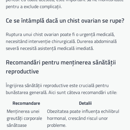
pentru a exclude complicații.
Ce se întâmplă dacă un chist ovarian se rupe?
Ruptura unui chist ovarian poate fi o urgență medicală,
necesitând intervenție chirurgicală. Durerea abdominală
severă necesită asistență medicală imediată.
Recomandări pentru menținerea sănătății
reproductive
Îngrijirea sănătății reproductive este crucială pentru
bunăstarea generală. Aici sunt câteva recomandări utile:
Recomandare
Detalii
Menținerea unei
Obezitatea poate influența echilibrul
greutăți corporale
hormonal, crescând riscul unor
sănătoase
probleme.