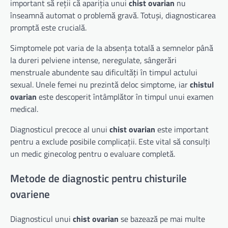
important să reții că apariția unui
chist ovarian
nu
înseamnă automat o problemă gravă. Totuși, diagnosticarea
promptă este crucială.
Simptomele pot varia de la absența totală a semnelor până
la dureri pelviene intense, neregulate, sângerări
menstruale abundente sau dificultăți în timpul actului
sexual. Unele femei nu prezintă deloc simptome, iar
chistul
ovarian
este descoperit întâmplător în timpul unui examen
medical.
Diagnosticul precoce al unui
chist ovarian
este important
pentru a exclude posibile complicații. Este vital să consulți
un medic ginecolog pentru o evaluare completă.
Metode de diagnostic pentru chisturile
ovariene
Diagnosticul unui
chist ovarian
se bazează pe mai multe