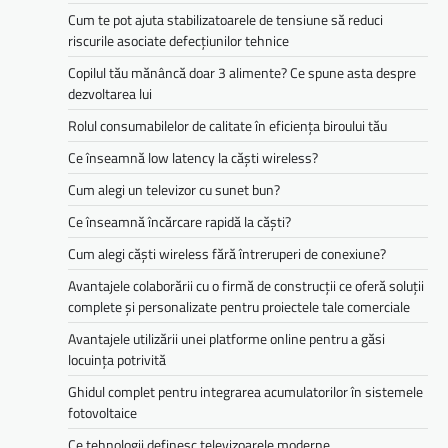
Cum te pot ajuta stabilizatoarele de tensiune să reduci
riscurile asociate defecțiunilor tehnice
Copilul tău mănâncă doar 3 alimente? Ce spune asta despre
dezvoltarea lui
Rolul consumabilelor de calitate în eficiența biroului tău
Ce înseamnă low latency la căști wireless?
Cum alegi un televizor cu sunet bun?
Ce înseamnă încărcare rapidă la căști?
Cum alegi căști wireless fără întreruperi de conexiune?
Avantajele colaborării cu o firmă de construcții ce oferă soluții
complete și personalizate pentru proiectele tale comerciale
Avantajele utilizării unei platforme online pentru a găsi
locuința potrivită
Ghidul complet pentru integrarea acumulatorilor în sistemele
fotovoltaice
Ce tehnologii definesc televizoarele moderne