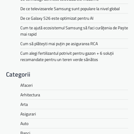
De ce televizoarele Samsung sunt populare la nivel global
De ce Galaxy S26 este optimizat pentru AI
Cum te ajută ecosistemul Samsung să faci curățenia de Paște
mai rapid
Cum să plătești mai puțin pe asigurarea RCA
Cum alegi fertilizantul potrivit pentru gazon + 6 soluții
recomandate pentru un teren verde sănătos
Categorii
Afaceri
Arhitectura
Arta
Asigurari
Auto
Banci