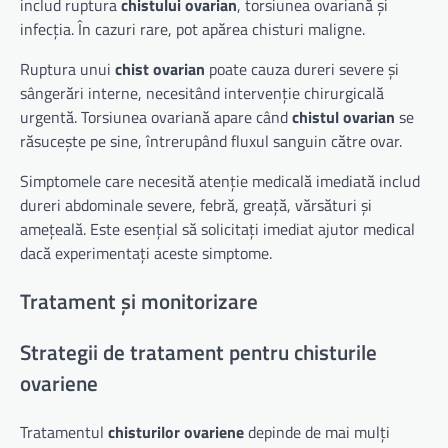
includ ruptura
chistului ovarian
, torsiunea ovariană și
infecția. În cazuri rare, pot apărea chisturi maligne.
Ruptura unui
chist ovarian
poate cauza dureri severe și
sângerări interne, necesitând intervenție chirurgicală
urgentă. Torsiunea ovariană apare când
chistul ovarian
se
răsucește pe sine, întrerupând fluxul sanguin către ovar.
Simptomele care necesită atenție medicală imediată includ
dureri abdominale severe, febră, greață, vărsături și
amețeală. Este esențial să solicitați imediat ajutor medical
dacă experimentați aceste simptome.
Tratament și monitorizare
Strategii de tratament pentru chisturile
ovariene
Tratamentul
chisturilor ovariene
depinde de mai mulți