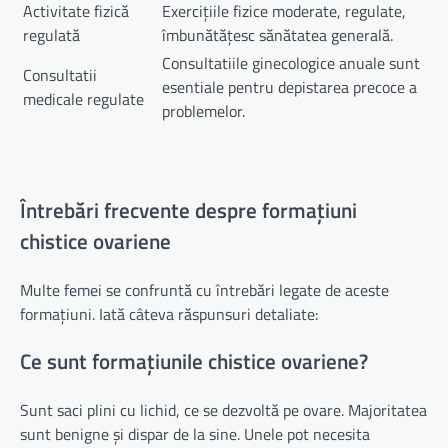
Activitate fizică
Exercițiile fizice moderate, regulate,
regulată
îmbunătățesc sănătatea generală.
Consultatiile ginecologice anuale sunt
Consultatii
esentiale pentru depistarea precoce a
medicale regulate
problemelor.
Întrebări frecvente despre formațiuni
chistice ovariene
Multe femei se confruntă cu întrebări legate de aceste
formațiuni. Iată câteva răspunsuri detaliate:
Ce sunt formațiunile chistice ovariene?
Sunt saci plini cu lichid, ce se dezvoltă pe ovare. Majoritatea
sunt benigne și dispar de la sine. Unele pot necesita