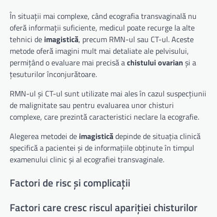
În situații mai complexe, când ecografia transvaginală nu
oferă informații suficiente, medicul poate recurge la alte
tehnici de
imagistică
, precum RMN-ul sau CT-ul. Aceste
metode oferă imagini mult mai detaliate ale pelvisului,
permițând o evaluare mai precisă a
chistului ovarian
și a
țesuturilor înconjurătoare.
RMN-ul și CT-ul sunt utilizate mai ales în cazul suspecțiunii
de malignitate sau pentru evaluarea unor chisturi
complexe, care prezintă caracteristici neclare la ecografie.
Alegerea metodei de
imagistică
depinde de situația clinică
specifică a pacientei și de informațiile obținute în timpul
examenului clinic și al ecografiei transvaginale.
Factori de risc și complicații
Factori care cresc riscul apariției chisturilor