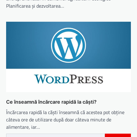
Planificarea și dezvoltarea…
Ce înseamnă încărcare rapidă la căști?
Încărcarea rapidă la căști înseamnă că acestea pot obține
câteva ore de utilizare după doar câteva minute de
alimentare, iar…