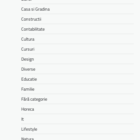
Casa si Gradina
Constructii
Contabilitate
Cultura
Cursuri
Design
Diverse
Educatie
Familie
Fără categorie
Horeca
It
Lifestyle
Natura