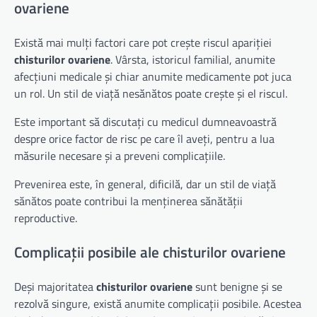
ovariene
Există mai mulți factori care pot crește riscul apariției
chisturilor ovariene
. Vârsta, istoricul familial, anumite
afecțiuni medicale și chiar anumite medicamente pot juca
un rol. Un stil de viață nesănătos poate crește și el riscul.
Este important să discutați cu medicul dumneavoastră
despre orice factor de risc pe care îl aveți, pentru a lua
măsurile necesare și a preveni complicațiile.
Prevenirea este, în general, dificilă, dar un stil de viață
sănătos poate contribui la menținerea sănătății
reproductive.
Complicații posibile ale chisturilor ovariene
Deși majoritatea
chisturilor ovariene
sunt benigne și se
rezolvă singure, există anumite complicații posibile. Acestea