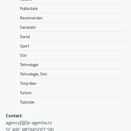
Publicitate
Recomandari
Sanatate
Social
Sport
Stiri
Tehnologie
Tehnologie, Stiri
Timp liber
Turism
Tutoriale
Contact
:
agency[@]e-agentie.ro
SC ARC MEDIASOFT SRL