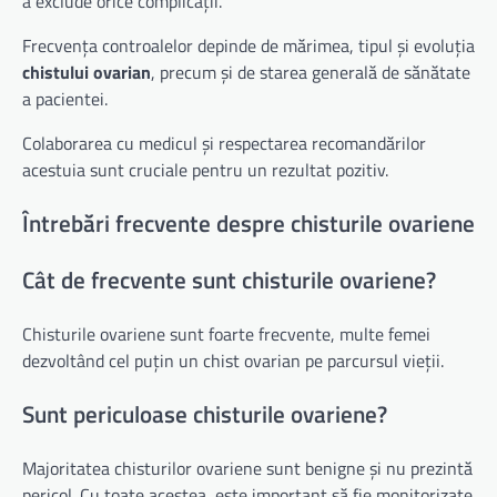
a exclude orice complicații.
Frecvența controalelor depinde de mărimea, tipul și evoluția
chistului ovarian
, precum și de starea generală de sănătate
a pacientei.
Colaborarea cu medicul și respectarea recomandărilor
acestuia sunt cruciale pentru un rezultat pozitiv.
Întrebări frecvente despre chisturile ovariene
Cât de frecvente sunt chisturile ovariene?
Chisturile ovariene sunt foarte frecvente, multe femei
dezvoltând cel puțin un chist ovarian pe parcursul vieții.
Sunt periculoase chisturile ovariene?
Majoritatea chisturilor ovariene sunt benigne și nu prezintă
pericol. Cu toate acestea, este important să fie monitorizate