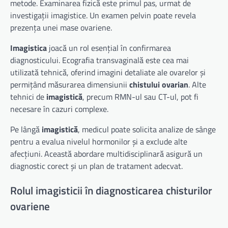
metode. Examinarea fizică este primul pas, urmat de
investigații imagistice. Un examen pelvin poate revela
prezența unei mase ovariene.
Imagistica
joacă un rol esențial în confirmarea
diagnosticului. Ecografia transvaginală este cea mai
utilizată tehnică, oferind imagini detaliate ale ovarelor și
permițând măsurarea dimensiunii
chistului ovarian
. Alte
tehnici de
imagistică
, precum RMN-ul sau CT-ul, pot fi
necesare în cazuri complexe.
Pe lângă
imagistică
, medicul poate solicita analize de sânge
pentru a evalua nivelul hormonilor și a exclude alte
afecțiuni. Această abordare multidisciplinară asigură un
diagnostic corect și un plan de tratament adecvat.
Rolul imagisticii în diagnosticarea chisturilor
ovariene