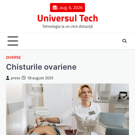
Skip
J, aug. 6, 2026
to
Universul Tech
content
Tehnologia la un click distanță
DIVERSE
Chisturile ovariene
press
18 august 2025