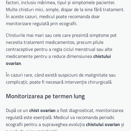
factori, inclusiv mărimea, tipul și simptomele pacientei.
Multe chisturi mici, simple, dispar de la sine fără tratament.
În aceste cazuri, medicul poate recomanda doar
monitorizare regulată prin ecografii.
Chisturile mai mari sau cele care prezintă simptome pot
necesita tratament medicamentos, precum pilule
contraceptive pentru a regla ciclul menstrual sau alte
medicamente pentru a reduce dimensiunea
chistului
ovarian
.
În cazuri rare, când există suspiciuni de malignitate sau
complicații, poate fi necesară intervenție chirurgicală.
Monitorizarea pe termen lung
După ce un
chist ovarian
a fost diagnosticat, monitorizarea
regulată este esențială. Medicul va recomanda periodic
ecografii pentru a supraveghea evoluția
chistului ovarian
și