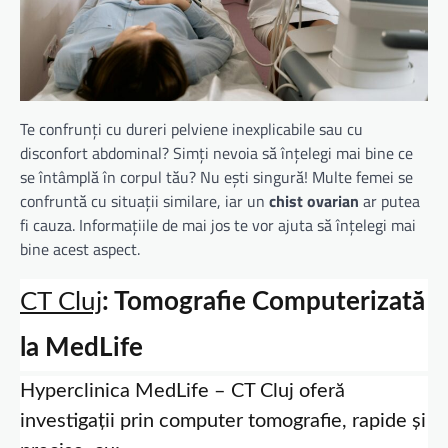
Te confrunți cu dureri pelviene inexplicabile sau cu
disconfort abdominal? Simți nevoia să înțelegi mai bine ce
se întâmplă în corpul tău? Nu ești singură! Multe femei se
confruntă cu situații similare, iar un
chist ovarian
ar putea
fi cauza. Informațiile de mai jos te vor ajuta să înțelegi mai
bine acest aspect.
CT Cluj
: Tomografie Computerizată
la MedLife
Hyperclinica MedLife – CT Cluj oferă
investigații prin computer tomografie, rapide și