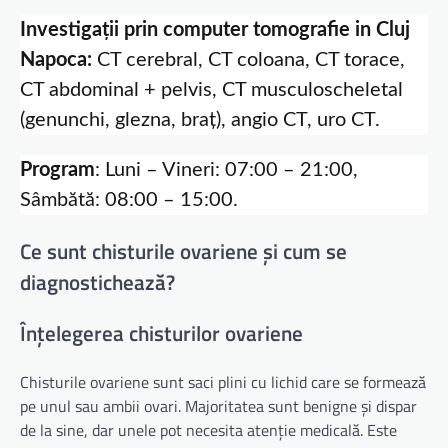
Investigații prin computer tomografie in Cluj
Napoca:
CT cerebral, CT coloana, CT torace,
CT abdominal + pelvis, CT musculoscheletal
(genunchi, glezna, braț), angio CT, uro CT.
Program
: Luni – Vineri: 07:00 – 21:00,
Sâmbătă: 08:00 – 15:00.
Ce sunt chisturile ovariene și cum se
diagnostichează?
Înțelegerea chisturilor ovariene
Chisturile ovariene sunt saci plini cu lichid care se formează
pe unul sau ambii ovari. Majoritatea sunt benigne și dispar
de la sine, dar unele pot necesita atenție medicală. Este