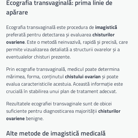
Ecografia transvaginală: prima linie de
apărare
Ecografia transvaginală este procedura de
imagistică
preferată pentru detectarea și evaluarea
chisturilor
ovariene
. Este o metodă neinvazivă, rapidă și precisă, care
permite vizualizarea detaliată a structurii ovarelor și a
eventualelor chisturi prezente.
Prin ecografie transvaginală, medicul poate determina
mărimea, forma, conținutul
chistului ovarian
și poate
evalua caracteristicile acestuia. Această informație este
crucială în stabilirea unui plan de tratament adecvat.
Rezultatele ecografiei transvaginale sunt de obicei
suficiente pentru diagnosticarea majorității
chisturilor
ovariene
benigne.
Alte metode de imagistică medicală