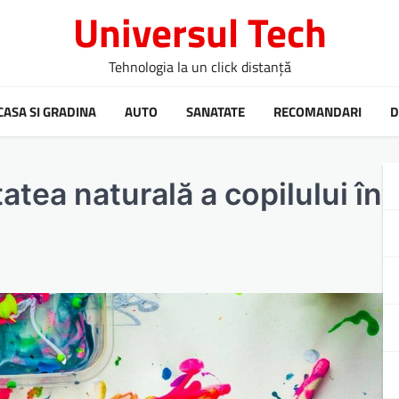
Universul Tech
Tehnologia la un click distanță
CASA SI GRADINA
AUTO
SANATATE
RECOMANDARI
D
atea naturală a copilului în