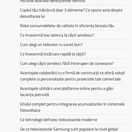
riscurile asociate defecțiunilor tehnice
Copilul tău mănâncă doar 3 alimente? Ce spune asta despre
dezvoltarea lui
Rolul consumabilelor de calitate în eficiența biroului tău
Ce înseamnă low latency la căști wireless?
Cum alegi un televizor cu sunet bun?
Ce înseamnă încărcare rapidă la căști?
Cum alegi căști wireless fără întreruperi de conexiune?
Avantajele colaborării cu o firmă de construcții ce oferă soluții
complete și personalizate pentru proiectele tale comerciale
Avantajele utilizării unei platforme online pentru a găsi
locuința potrivită
Ghidul complet pentru integrarea acumulatorilor în sistemele
fotovoltaice
Ce tehnologii definesc televizoarele moderne
De ce televizoarele Samsung sunt populare la nivel global