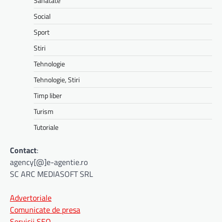
Sanatate
Social
Sport
Stiri
Tehnologie
Tehnologie, Stiri
Timp liber
Turism
Tutoriale
Contact
:
agency[@]e-agentie.ro
SC ARC MEDIASOFT SRL
Advertoriale
Comunicate de presa
Servicii SEO