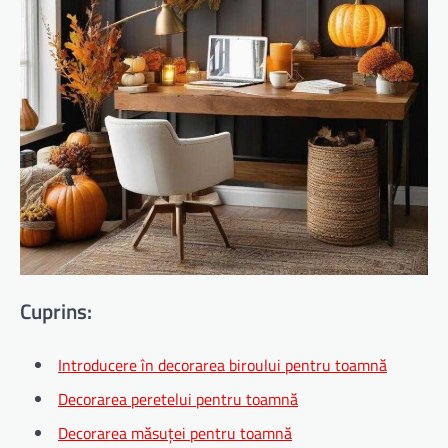
Cuprins:
Introducere în decorarea biroului pentru toamnă
Decorarea peretelui pentru toamnă
Decorarea măsuței pentru toamnă