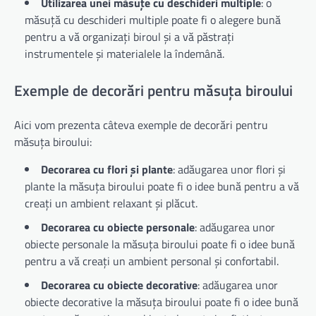
Utilizarea unei măsuțe cu deschideri multiple
: o
măsuță cu deschideri multiple poate fi o alegere bună
pentru a vă organizați biroul și a vă păstrați
instrumentele și materialele la îndemână.
Exemple de decorări pentru măsuța biroului
Aici vom prezenta câteva exemple de decorări pentru
măsuța biroului:
Decorarea cu flori și plante
: adăugarea unor flori și
plante la măsuța biroului poate fi o idee bună pentru a vă
creați un ambient relaxant și plăcut.
Decorarea cu obiecte personale
: adăugarea unor
obiecte personale la măsuța biroului poate fi o idee bună
pentru a vă creați un ambient personal și confortabil.
Decorarea cu obiecte decorative
: adăugarea unor
obiecte decorative la măsuța biroului poate fi o idee bună