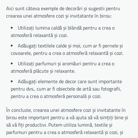
Aici sunt câteva exemple de decorări și sugestii pentru
crearea unei atmosfere cozi și invitatante în birou:
Utilizați lumina caldă și blândă pentru a crea o
atmosferă relaxantă și cozi.
Adăugați textilele calde și moi, cum ar fi pernele și
covoarele, pentru a crea o atmosferă relaxantă și cozi.
Utilizați parfumuri și aromăuri pentru a crea o
atmosferă plăcute și relaxante.
Adăugați elemente de decor care sunt importante
pentru dvs., cum ar fi obiectele de artă sau fotografii,
pentru a crea o atmosferă personală și cozi.
În concluzie, crearea unei atmosfere cozi și invitatante în
birou este important pentru a vă ajuta să vă simțiți bine și
să vă fiți productivi. Putem utiliza lumină, textile și
parfumuri pentru a crea o atmosferă relaxantă și cozi, și