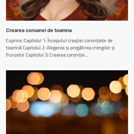
Crearea coroanei de toamna
Cuprins: Capitolul 1: Începutul creației coronițelor de
toamnă Capitolul 2: Alegerea și pregătirea crengilor și
frunzelor Capitolul 3: Crearea coroniței…