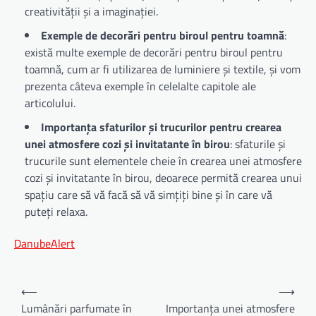
creativității și a imaginației.
Exemple de decorări pentru biroul pentru toamnă
:
există multe exemple de decorări pentru biroul pentru
toamnă, cum ar fi utilizarea de luminiere și textile, și vom
prezenta câteva exemple în celelalte capitole ale
articolului.
Importanța sfaturilor și trucurilor pentru crearea
unei atmosfere cozi și invitatante în birou
: sfaturile și
trucurile sunt elementele cheie în crearea unei atmosfere
cozi și invitatante în birou, deoarece permită crearea unui
spațiu care să vă facă să vă simțiți bine și în care vă
puteți relaxa.
DanubeAlert
Navigare
⟵
⟶
în
Lumânări parfumate în
Importanța unei atmosfere