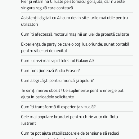
Fier și vitamina C: luate pe stomacul gol ajută, dar nu este
singura regulă care contează
Asistenții digitali cu AI: cum devin site-urile mai utile pentru
utilizatori
Cum îți afectează motorul mașinii un ulei de proastă calitate
Experiența de party pe care o poți lua oriunde: sunet portabil
pentru vibe-uri de neuitat
Cum lucrezi mai rapid folosind Galaxy AI?
Cum funcționează Audio Eraser?
Cum alegi căști pentru muncă și apeluri?
Te simți mereu obosit? Ce suplimente pentru energie pot
ajuta în perioadele solicitante
Cum îți transformă AI experiența vizuală?
Cele mai populare branduri pentru chirie auto din flota
Justrent
Cum te pot ajuta stabilizatoarele de tensiune să reduci