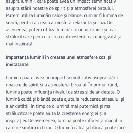
asupra luminii, care poate avea un impact semnificativ
asupra stării noastre de spirit și a atmosferei biroului.
Putem utiliza luminări calde și blânde, cum ar fi lumina de
seară, pentru a crea o atmosferă relaxantă și cozi. De
asemenea, putem utiliza luminări mai puternice și mai
strălucitoare pentru a crea o atmosferă mai energizată și
mai inspirată.
Importanța luminii în crearea unei atmosfere cozi și
invitatante
Lumina poate avea un impact semnificativ asupra stării
noastre de spirit și a atmosferei biroului. În primul rând,
lumina poate influența nivelul de stres și de anxietate. O
lumină caldă și blândă poate ajuta la reducerea stresului și
a anxietății, în timp ce o lumină mai puternică și mai
strălucitoare poate ajuta la creșterea energiei și a
inspirației. De asemenea, lumina poate influența modul în
care ne simțim în birou. O lumină caldă și blândă poate face