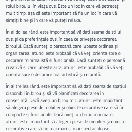
rolul biroului în viața dvs. Este un loc în care vă petreceți
mult timp, așa că este important să fie un loc în care vă
simțiți bine și în care vă puteți relaxa.
În al doilea rând, este important să vă dați seama de stilul
dvs. și de preferințele dvs. în ceea ce privește decorarea
biroului. Dacă sunteți o persoană care iubește ordinea și
organizarea, atunci este probabil că vă veți orienta spre o
decorare minimalistă și funcională. Dacă sunteți o persoană
creativă și care iubește arta, atunci este probabil că vă veți
orienta spre o decorare mai artistică și colorată.
În al treilea rând, este important să vă dați seama de spațiul
disponibil în birou și să vă planificați decorarea în
consecință. Dacă aveți un birou mic, atunci este important
să alegem piese de mobilier și obiecte decorative care să fie
compacte și funcionale. Dacă aveți un birou mai mare,
atunci este important să alegem piese de mobilier și obiecte
decorative care să fie mai mari și mai spectaculoase.