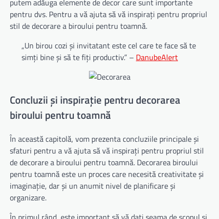
putem adăuga elemente de decor care sunt importante
pentru dvs. Pentru a vă ajuta să vă inspirați pentru propriul
stil de decorare a biroului pentru toamnă.
„Un birou cozi și invitatant este cel care te face să te
simți bine și să te fiți productiv.” –
DanubeAlert
Concluzii și inspirație pentru decorarea
biroului pentru toamnă
În această capitolă, vom prezenta concluziile principale și
sfaturi pentru a vă ajuta să vă inspirați pentru propriul stil
de decorare a biroului pentru toamnă. Decorarea biroului
pentru toamnă este un proces care necesită creativitate și
imaginație, dar și un anumit nivel de planificare și
organizare.
În primul rând, este important să vă dați seama de scopul și