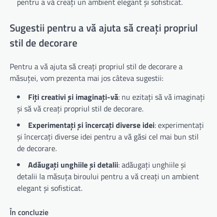
pentru a vă creați un ambient elegant și sofisticat.
Sugestii pentru a vă ajuta să creați propriul
stil de decorare
Pentru a vă ajuta să creați propriul stil de decorare a
măsuței, vom prezenta mai jos câteva sugestii:
Fiți creativi și imaginați-vă
: nu ezitați să vă imaginați
și să vă creați propriul stil de decorare.
Experimentați și încercați diverse idei
: experimentați
și încercați diverse idei pentru a vă găsi cel mai bun stil
de decorare.
Adăugați unghiile și detalii
: adăugați unghiile și
detalii la măsuța biroului pentru a vă creați un ambient
elegant și sofisticat.
În concluzie