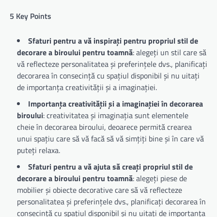
5 Key Points
Sfaturi pentru a vă inspirați pentru propriul stil de
decorare a biroului pentru toamnă
: alegeți un stil care să
vă reflecteze personalitatea și preferințele dvs., planificați
decorarea în consecință cu spațiul disponibil și nu uitați
de importanța creativității și a imaginației.
Importanța creativității și a imaginației în decorarea
biroului
: creativitatea și imaginația sunt elementele
cheie în decorarea biroului, deoarece permită crearea
unui spațiu care să vă facă să vă simțiți bine și în care vă
puteți relaxa.
Sfaturi pentru a vă ajuta să creați propriul stil de
decorare a biroului pentru toamnă
: alegeți piese de
mobilier și obiecte decorative care să vă reflecteze
personalitatea și preferințele dvs., planificați decorarea în
consecință cu spațiul disponibil și nu uitați de importanța