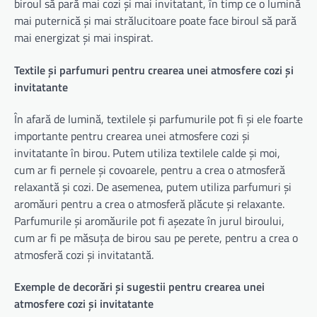
biroul să pară mai cozi și mai invitatant, în timp ce o lumină
mai puternică și mai strălucitoare poate face biroul să pară
mai energizat și mai inspirat.
Textile și parfumuri pentru crearea unei atmosfere cozi și
invitatante
În afară de lumină, textilele și parfumurile pot fi și ele foarte
importante pentru crearea unei atmosfere cozi și
invitatante în birou. Putem utiliza textilele calde și moi,
cum ar fi pernele și covoarele, pentru a crea o atmosferă
relaxantă și cozi. De asemenea, putem utiliza parfumuri și
aromăuri pentru a crea o atmosferă plăcute și relaxante.
Parfumurile și aromăurile pot fi așezate în jurul biroului,
cum ar fi pe măsuța de birou sau pe perete, pentru a crea o
atmosferă cozi și invitatantă.
Exemple de decorări și sugestii pentru crearea unei
atmosfere cozi și invitatante