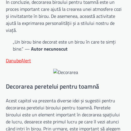
În concluzie, decorarea biroului pentru toamnă este un
proces important care ajută la crearea unei atmosfere cozi
și invitatante în birou. De asemenea, această activitate
ajută la exprimarea personalității și a stilului nostru de
viață.
„Un birou bine decorat este un birou în care te simți
bine.” —
Autor necunoscut
DanubeAlert
Decorarea peretelui pentru toamnă
Acest capitol va prezenta diverse idei și sugestii pentru
decorarea peretelui biroului pentru toamnă. Peretele
biroului este un element important în decorarea spațiului
de lucru, deoarece este primul lucru pe care îl vezi atunci
când intri în birou. Prin urmare, este important să alegem