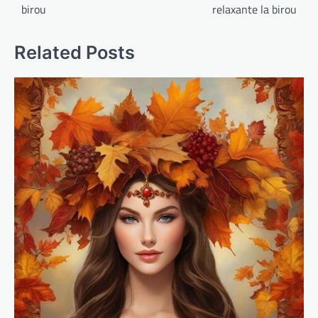
birou
relaxante la birou
articole
Related Posts