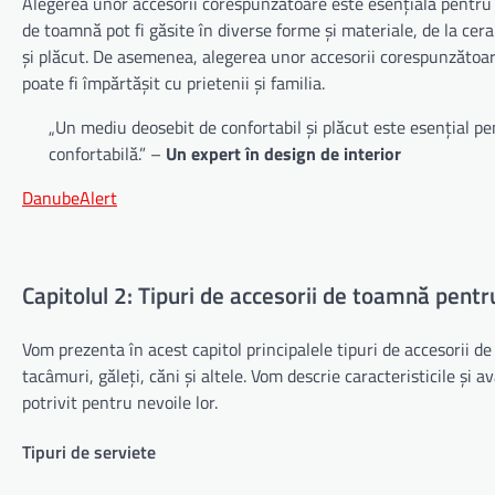
Alegerea unor accesorii corespunzătoare este esențială pentru a
de toamnă pot fi găsite în diverse forme și materiale, de la cer
și plăcut. De asemenea, alegerea unor accesorii corespunzătoare
poate fi împărtășit cu prietenii și familia.
„Un mediu deosebit de confortabil și plăcut este esențial pe
confortabilă.” –
Un expert în design de interior
DanubeAlert
Capitolul 2: Tipuri de accesorii de toamnă pent
Vom prezenta în acest capitol principalele tipuri de accesorii de
tacâmuri, găleți, căni și altele. Vom descrie caracteristicile și av
potrivit pentru nevoile lor.
Tipuri de serviete