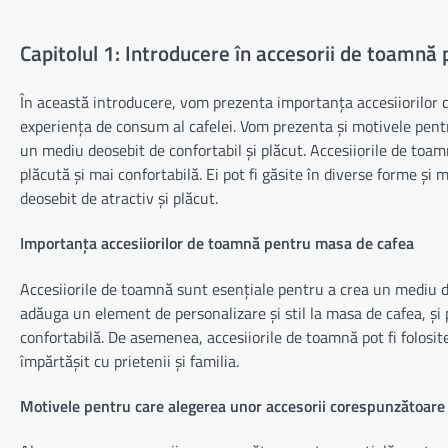
Capitolul 1: Introducere în accesorii de toamnă
În această introducere, vom prezenta importanța accesiiorilor
experiența de consum al cafelei. Vom prezenta și motivele pent
un mediu deosebit de confortabil și plăcut. Accesiiorile de toa
plăcută și mai confortabilă. Ei pot fi găsite în diverse forme și 
deosebit de atractiv și plăcut.
Importanța accesiiorilor de toamnă pentru masa de cafea
Accesiiorile de toamnă sunt esențiale pentru a crea un mediu deo
adăuga un element de personalizare și stil la masa de cafea, și 
confortabilă. De asemenea, accesiiorile de toamnă pot fi folosit
împărtășit cu prietenii și familia.
Motivele pentru care alegerea unor accesorii corespunzătoare 