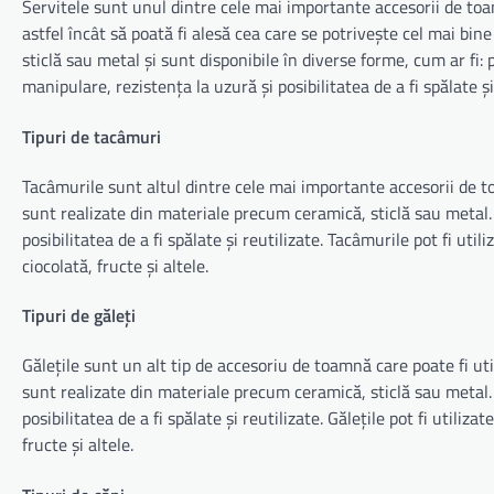
Servitele sunt unul dintre cele mai importante accesorii de toa
astfel încât să poată fi alesă cea care se potrivește cel mai bin
sticlă sau metal și sunt disponibile în diverse forme, cum ar fi: p
manipulare, rezistența la uzură și posibilitatea de a fi spălate și
Tipuri de tacâmuri
Tacâmurile sunt altul dintre cele mai importante accesorii de t
sunt realizate din materiale precum ceramică, sticlă sau metal.
posibilitatea de a fi spălate și reutilizate. Tacâmurile pot fi uti
ciocolată, fructe și altele.
Tipuri de găleți
Gălețile sunt un alt tip de accesoriu de toamnă care poate fi ut
sunt realizate din materiale precum ceramică, sticlă sau metal. 
posibilitatea de a fi spălate și reutilizate. Gălețile pot fi utiliz
fructe și altele.