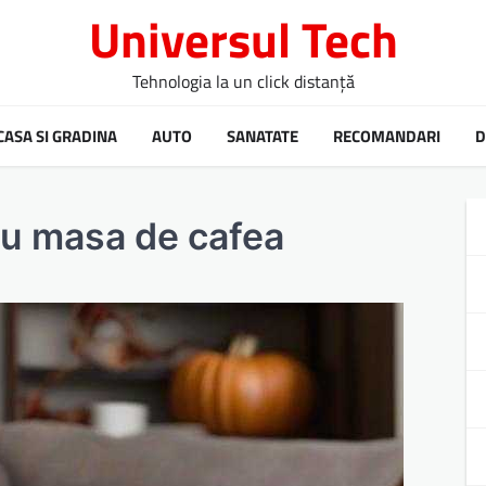
Universul Tech
Tehnologia la un click distanță
CASA SI GRADINA
AUTO
SANATATE
RECOMANDARI
D
ru masa de cafea