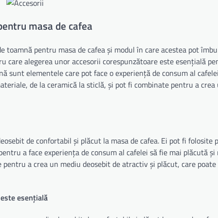
 pentru masa de cafea
 de toamnă pentru masa de cafea și modul în care acestea pot îmbu
ru care alegerea unor accesorii corespunzătoare este esențială pe
mnă sunt elementele care pot face o experiență de consum al cafelei
materiale, de la ceramică la sticlă, și pot fi combinate pentru a cre
sebit de confortabil și plăcut la masa de cafea. Ei pot fi folosite 
pentru a face experiența de consum al cafelei să fie mai plăcută și
e pentru a crea un mediu deosebit de atractiv și plăcut, care poate 
este esențială