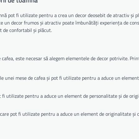
orii de toamnă
nă pot fi utilizate pentru a crea un decor deosebit de atractiv și pl
ce un decor frumos și atractiv poate îmbunătăți experiența de con
 de confortabil și plăcut.
e cafea, este necesar să alegem elementele de decor potrivite. Prin
e unei mese de cafea și pot fi utilizate pentru a aduce un element
i utilizate pentru a aduce un element de personalitate și de origi
re pot fi utilizate pentru a aduce un element de originalitate și 