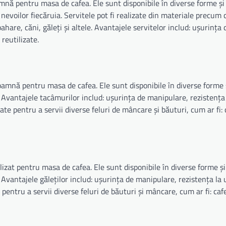
mnă pentru masa de cafea. Ele sunt disponibile în diverse forme și
e nevoilor fiecăruia. Servitele pot fi realizate din materiale precum
ahare, căni, găleți și altele. Avantajele servitelor includ: ușurința 
 reutilizate.
oamnă pentru masa de cafea. Ele sunt disponibile în diverse forme 
 Avantajele tacâmurilor includ: ușurința de manipulare, rezistența 
lizate pentru a servii diverse feluri de mâncare și băuturi, cum ar fi: 
ilizat pentru masa de cafea. Ele sunt disponibile în diverse forme ș
Avantajele găleților includ: ușurința de manipulare, rezistența la 
ate pentru a servii diverse feluri de băuturi și mâncare, cum ar fi: caf