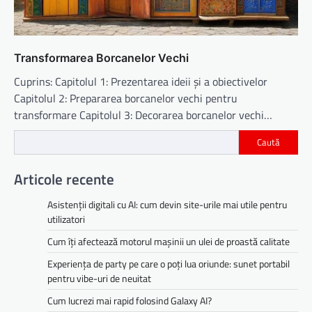
Transformarea Borcanelor Vechi
Cuprins: Capitolul 1: Prezentarea ideii și a obiectivelor
Capitolul 2: Prepararea borcanelor vechi pentru
transformare Capitolul 3: Decorarea borcanelor vechi…
Caută
Articole recente
Asistenții digitali cu AI: cum devin site-urile mai utile pentru
utilizatori
Cum îți afectează motorul mașinii un ulei de proastă calitate
Experiența de party pe care o poți lua oriunde: sunet portabil
pentru vibe-uri de neuitat
Cum lucrezi mai rapid folosind Galaxy AI?