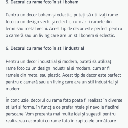
5. Decorul cu rame foto în stil bohem
Pentru un decor bohem și eclectic, puteți să utilizați rame
foto cu un design vechi și eclectic, cum ar fi ramele din
lemn sau metal vechi. Acest tip de decor este perfect pentru
o cameră sau un living care are un stil bohem și eclectic.
6. Decorul cu rame foto în stil industrial
Pentru un decor industrial și modern, puteți să utilizați
rame foto cu un design industrial și modern, cum ar fi
ramele din metal sau plastic. Acest tip de decor este perfect
pentru o cameră sau un living care are un stil industrial și
modern.
În concluzie, decorul cu rame foto poate fi realizat în diverse
stiluri și forme, în funcție de preferințele și nevoile fiecărei
persoane. Vom prezenta mai multe idei și sugestii pentru
realizarea decorului cu rame foto în capitolele următoare.