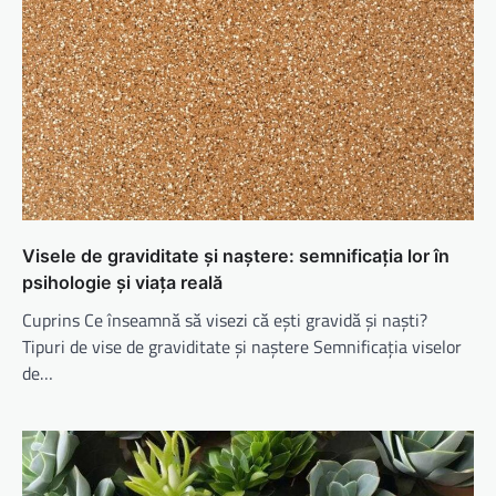
Visele de graviditate și naștere: semnificația lor în
psihologie și viața reală
Cuprins Ce înseamnă să visezi că ești gravidă și naști?
Tipuri de vise de graviditate și naștere Semnificația viselor
de…