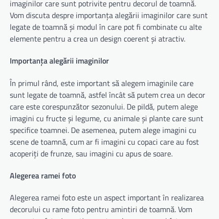
imaginilor care sunt potrivite pentru decorul de toamnă.
Vom discuta despre importanța alegării imaginilor care sunt
legate de toamnă și modul în care pot fi combinate cu alte
elemente pentru a crea un design coerent și atractiv.
Importanța alegării imaginilor
În primul rând, este important să alegem imaginile care
sunt legate de toamnă, astfel încât să putem crea un decor
care este corespunzător sezonului. De pildă, putem alege
imagini cu fructe și legume, cu animale și plante care sunt
specifice toamnei. De asemenea, putem alege imagini cu
scene de toamnă, cum ar fi imagini cu copaci care au fost
acoperiți de frunze, sau imagini cu apus de soare.
Alegerea ramei foto
Alegerea ramei foto este un aspect important în realizarea
decorului cu rame foto pentru amintiri de toamnă. Vom