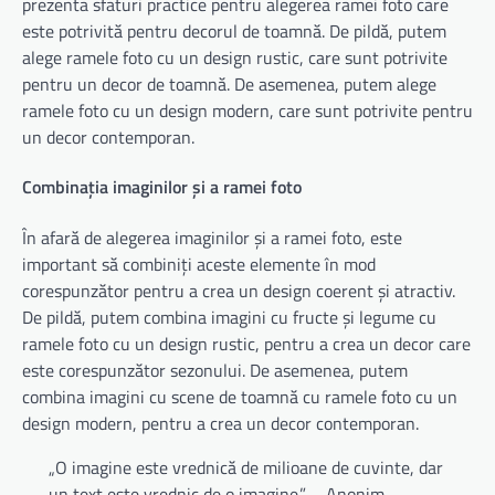
prezenta sfaturi practice pentru alegerea ramei foto care
este potrivită pentru decorul de toamnă. De pildă, putem
alege ramele foto cu un design rustic, care sunt potrivite
pentru un decor de toamnă. De asemenea, putem alege
ramele foto cu un design modern, care sunt potrivite pentru
un decor contemporan.
Combinația imaginilor și a ramei foto
În afară de alegerea imaginilor și a ramei foto, este
important să combiniți aceste elemente în mod
corespunzător pentru a crea un design coerent și atractiv.
De pildă, putem combina imagini cu fructe și legume cu
ramele foto cu un design rustic, pentru a crea un decor care
este corespunzător sezonului. De asemenea, putem
combina imagini cu scene de toamnă cu ramele foto cu un
design modern, pentru a crea un decor contemporan.
„O imagine este vrednică de milioane de cuvinte, dar
un text este vrednic de o imagine.” – Anonim