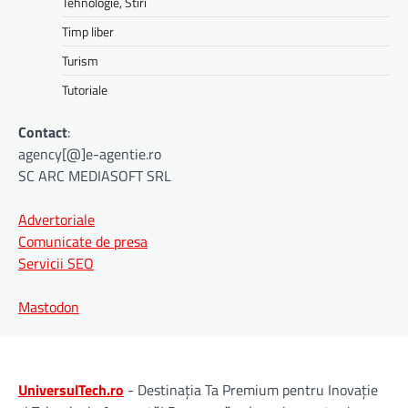
Tehnologie, Stiri
Timp liber
Turism
Tutoriale
Contact
:
agency[@]e-agentie.ro
SC ARC MEDIASOFT SRL
Advertoriale
Comunicate de presa
Servicii SEO
Mastodon
UniversulTech.ro
- Destinația Ta Premium pentru Inovație