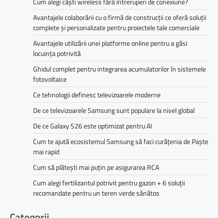
Cum alegi căști wireless fără întreruperi de conexiune?
Avantajele colaborării cu o firmă de construcții ce oferă soluții
complete și personalizate pentru proiectele tale comerciale
Avantajele utilizării unei platforme online pentru a găsi
locuința potrivită
Ghidul complet pentru integrarea acumulatorilor în sistemele
fotovoltaice
Ce tehnologii definesc televizoarele moderne
De ce televizoarele Samsung sunt populare la nivel global
De ce Galaxy S26 este optimizat pentru AI
Cum te ajută ecosistemul Samsung să faci curățenia de Paște
mai rapid
Cum să plătești mai puțin pe asigurarea RCA
Cum alegi fertilizantul potrivit pentru gazon + 6 soluții
recomandate pentru un teren verde sănătos
Categorii