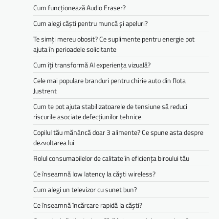
Cum funcționează Audio Eraser?
Cum alegi căști pentru muncă și apeluri?
Te simți mereu obosit? Ce suplimente pentru energie pot
ajuta în perioadele solicitante
Cum îți transformă AI experiența vizuală?
Cele mai populare branduri pentru chirie auto din flota
Justrent
Cum te pot ajuta stabilizatoarele de tensiune să reduci
riscurile asociate defecțiunilor tehnice
Copilul tău mănâncă doar 3 alimente? Ce spune asta despre
dezvoltarea lui
Rolul consumabilelor de calitate în eficiența biroului tău
Ce înseamnă low latency la căști wireless?
Cum alegi un televizor cu sunet bun?
Ce înseamnă încărcare rapidă la căști?