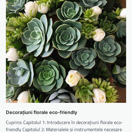
Decorațiuni florale eco-friendly
Cuprins: Capitolul 1: Introducere în decorațiuni florale eco-
friendly Capitolul 2: Materialele și instrumentele necesare