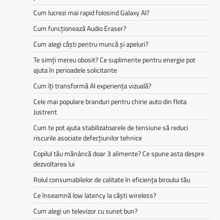
Cum lucrezi mai rapid folosind Galaxy AI?
Cum funcționează Audio Eraser?
Cum alegi căști pentru muncă și apeluri?
Te simți mereu obosit? Ce suplimente pentru energie pot
ajuta în perioadele solicitante
Cum îți transformă AI experiența vizuală?
Cele mai populare branduri pentru chirie auto din flota
Justrent
Cum te pot ajuta stabilizatoarele de tensiune să reduci
riscurile asociate defecțiunilor tehnice
Copilul tău mănâncă doar 3 alimente? Ce spune asta despre
dezvoltarea lui
Rolul consumabilelor de calitate în eficiența biroului tău
Ce înseamnă low latency la căști wireless?
Cum alegi un televizor cu sunet bun?