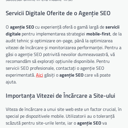
Servicii Digitale Oferite de o Agenție SEO
O
agenție SEO
cu experiență oferă o gamă largă de
servicii
digitale
pentru implementarea strategiei
mobile-first
, de la
audit tehnic și optimizare on-page, până la optimizarea
vitezei de încărcare și monitorizarea performanței. Pentru a
găsi o agenție SEO potrivită nevoilor dumneavoastră, vă
recomandăm să explorați opțiunile disponibile. Pentru
servicii SEO profesionale, contactați o agenție SEO
experimentată.
Aici
găsiți o
agenție SEO
care vă poate
ajuta.
Importanța Vitezei de Încărcare a Site-ului
Viteza de încărcare a unui site web este un factor crucial, în
special pe dispozitivele mobile. Utilizatorii au o toleranță
scăzută pentru site-urile lente, iar o
agenție SEO
va