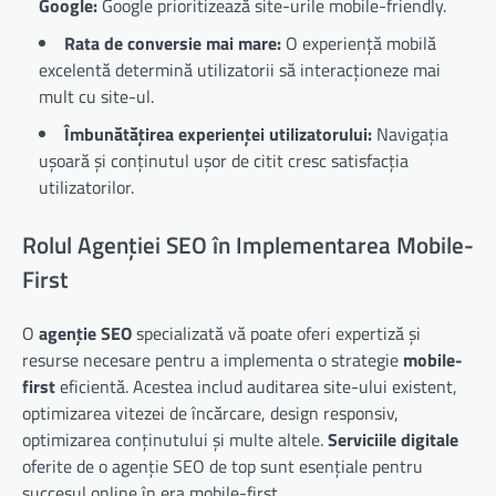
Google:
Google prioritizează site-urile mobile-friendly.
Rata de conversie mai mare:
O experiență mobilă
excelentă determină utilizatorii să interacționeze mai
mult cu site-ul.
Îmbunătățirea experienței utilizatorului:
Navigația
ușoară și conținutul ușor de citit cresc satisfacția
utilizatorilor.
Rolul Agenției SEO în Implementarea Mobile-
First
O
agenție SEO
specializată vă poate oferi expertiză și
resurse necesare pentru a implementa o strategie
mobile-
first
eficientă. Acestea includ auditarea site-ului existent,
optimizarea vitezei de încărcare, design responsiv,
optimizarea conținutului și multe altele.
Serviciile digitale
oferite de o agenție SEO de top sunt esențiale pentru
succesul online în era mobile-first.