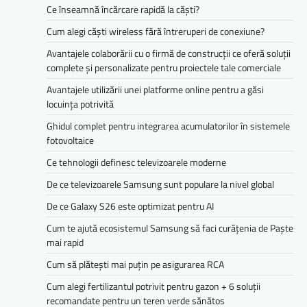
Ce înseamnă încărcare rapidă la căști?
Cum alegi căști wireless fără întreruperi de conexiune?
Avantajele colaborării cu o firmă de construcții ce oferă soluții
complete și personalizate pentru proiectele tale comerciale
Avantajele utilizării unei platforme online pentru a găsi
locuința potrivită
Ghidul complet pentru integrarea acumulatorilor în sistemele
fotovoltaice
Ce tehnologii definesc televizoarele moderne
De ce televizoarele Samsung sunt populare la nivel global
De ce Galaxy S26 este optimizat pentru AI
Cum te ajută ecosistemul Samsung să faci curățenia de Paște
mai rapid
Cum să plătești mai puțin pe asigurarea RCA
Cum alegi fertilizantul potrivit pentru gazon + 6 soluții
recomandate pentru un teren verde sănătos