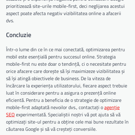
prioritizează site-urile mobile-first, deci neglijarea acestui
aspect poate afecta negativ vizibilitatea online a afacerii
dvs.
Concluzie
Într-o lume din ce în ce mai conectată, optimizarea pentru
mobil este esențială pentru succesul online. Strategia
mobile-first nu este doar o tendință, ci o necesitate pentru
orice afacere care dorește să își maximizeze vizibilitatea și
să își atingă obiectivele de business. De la viteza de
încărcare la experiența utilizatorului, fiecare aspect trebuie
luat în considerare pentru a asigura o prezență online
eficientă. Pentru a beneficia de o strategie de optimizare
mobile-first adaptată nevoilor dvs., contactați o
agenție
SEO
experimentată. Specialiștii noștri vă pot ajuta să vă
optimizați site-ul pentru a obține cele mai bune rezultate în
căutarea Google și să vă creșteți conversiile.