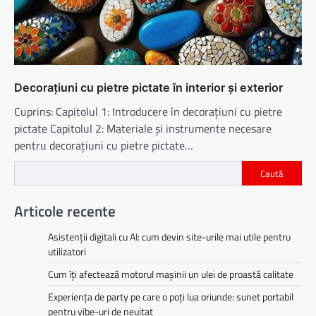
Decorațiuni cu pietre pictate în interior și exterior
Cuprins: Capitolul 1: Introducere în decorațiuni cu pietre
pictate Capitolul 2: Materiale și instrumente necesare
pentru decorațiuni cu pietre pictate…
Caută
Articole recente
Asistenții digitali cu AI: cum devin site-urile mai utile pentru
utilizatori
Cum îți afectează motorul mașinii un ulei de proastă calitate
Experiența de party pe care o poți lua oriunde: sunet portabil
pentru vibe-uri de neuitat