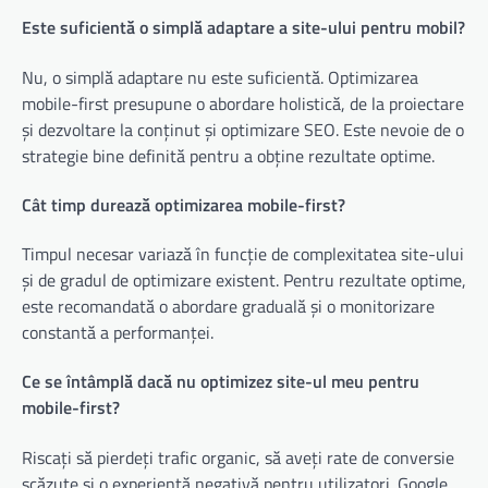
Este suficientă o simplă adaptare a site-ului pentru mobil?
Nu, o simplă adaptare nu este suficientă. Optimizarea
mobile-first presupune o abordare holistică, de la proiectare
și dezvoltare la conținut și optimizare SEO. Este nevoie de o
strategie bine definită pentru a obține rezultate optime.
Cât timp durează optimizarea mobile-first?
Timpul necesar variază în funcție de complexitatea site-ului
și de gradul de optimizare existent. Pentru rezultate optime,
este recomandată o abordare graduală și o monitorizare
constantă a performanței.
Ce se întâmplă dacă nu optimizez site-ul meu pentru
mobile-first?
Riscați să pierdeți trafic organic, să aveți rate de conversie
scăzute și o experiență negativă pentru utilizatori. Google