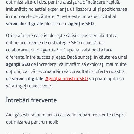
optimiza site-ul dvs. pentru a asigura o încărcare rapidă,
îmbunătățind astfel experiența utilizatorului și poziționarea
în motoarele de căutare. Acesta este un aspect vital al
serviciilor digitale
oferite de o
agenție SEO
.
Orice afacere care își dorește să își crească vizibilitatea
online are nevoie de o strategie SEO robustă, iar
colaborarea cu o agenție SEO specializată poate face
diferența între succes și eșec. Dacă sunteți în căutarea unei
agenții SEO
de încredere, vă invităm să explorați mai multe
opțiuni, dar vă recomandăm să consultați și oferta noastră
de
servicii digitale
.
Agenția noastră SEO
vă poate ajuta să
vă atingeți obiectivele.
Întrebări frecvente
Aici găsești răspunsuri la câteva întrebări frecvente despre
optimizarea pentru mobil: