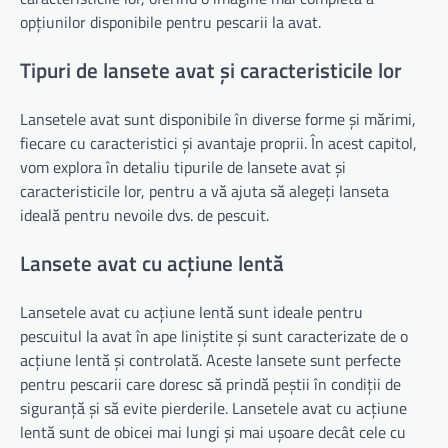
opțiunilor disponibile pentru pescarii la avat.
Tipuri de lansete avat și caracteristicile lor
Lansetele avat sunt disponibile în diverse forme și mărimi,
fiecare cu caracteristici și avantaje proprii. În acest capitol,
vom explora în detaliu tipurile de lansete avat și
caracteristicile lor, pentru a vă ajuta să alegeți lanseta
ideală pentru nevoile dvs. de pescuit.
Lansete avat cu acțiune lentă
Lansetele avat cu acțiune lentă sunt ideale pentru
pescuitul la avat în ape liniștite și sunt caracterizate de o
acțiune lentă și controlată. Aceste lansete sunt perfecte
pentru pescarii care doresc să prindă peștii în condiții de
siguranță și să evite pierderile. Lansetele avat cu acțiune
lentă sunt de obicei mai lungi și mai ușoare decât cele cu