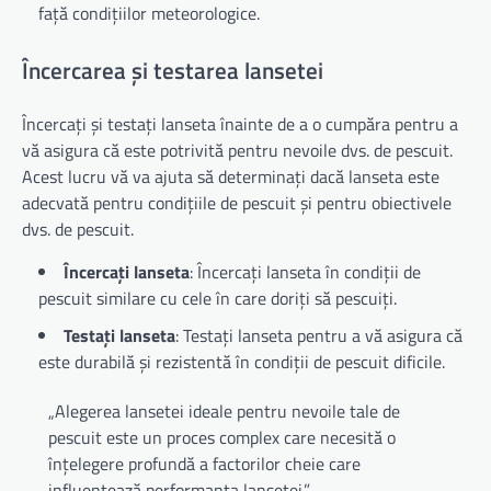
față condițiilor meteorologice.
Încercarea și testarea lansetei
Încercați și testați lanseta înainte de a o cumpăra pentru a
vă asigura că este potrivită pentru nevoile dvs. de pescuit.
Acest lucru vă va ajuta să determinați dacă lanseta este
adecvată pentru condițiile de pescuit și pentru obiectivele
dvs. de pescuit.
Încercați lanseta
: Încercați lanseta în condiții de
pescuit similare cu cele în care doriți să pescuiți.
Testați lanseta
: Testați lanseta pentru a vă asigura că
este durabilă și rezistentă în condiții de pescuit dificile.
„Alegerea lansetei ideale pentru nevoile tale de
pescuit este un proces complex care necesită o
înțelegere profundă a factorilor cheie care
influențează performanța lansetei.”