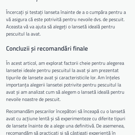
Încercați și testați lanseta înainte de a o cumpăra pentru a
vă asigura că este potrivită pentru nevoile dvs. de pescuit.
Aceasta vă va ajuta să alegeți o lansetă ideală pentru
pescuitul la avat.
Concluzii și recomandări finale
În acest articol, am explorat factorii cheie pentru alegerea
lansetei ideale pentru pescuitul la avat și am prezentat
tipurile de lansete avat și caracteristicile lor. Am înțeles
importanța alegerii lansetei potrivite pentru pescuitul la
avat și am analizat cum să alegem o lansetă ideală pentru
nevoile noastre de pescuit.
Recomandăm pescarilor începători să înceapă cu o lansetă
avat cu acțiune lentă și să experimenteze cu diferite tipuri
de lansete înainte de a alege una definitivă. De asemenea,
recomandăm să practicați și să câștigați experiență în