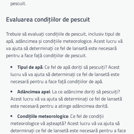
pescuit.
Evaluarea condițiilor de pescuit
Trebuie să evaluați condițiile de pescuit, inclusiv tipul de
apă, adâncimea și condițiile meteorologice. Acest lucru vă
va ajuta să determinați ce fel de lansetă este necesară
pentru a face față condițiilor de pescuit.
Tipul de apă
: Ce fel de apă doriți să pescuiți? Acest
lucru vă va ajuta să determinați ce fel de lansetă este
necesară pentru a face față condițiilor de apă.
Adâncimea apei
: La ce adâncime doriți să pescuiți?
Acest lucru vă va ajuta să determinați ce fel de lansetă
este necesară pentru a atinge adâncimea dorită.
Condițiile meteorologice
: Ce fel de condiții
meteorologice vă așteaptă? Acest lucru vă va ajuta să
determinați ce fel de lansetă este necesară pentru a face