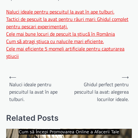
Naluci ideale pentru pescuitul la avat în ape tulburi.
Tactici de pescuit la avat pentru râuri mari: Ghidul complet
pentru pescari experimentați.
Cele mai bune locuri de pescuit la știucă în România
Cum să atragi știuca cu nalucile mari eficiente.
Cele mai eficiente 5 momeli artificiale pentru capturarea
știucii
Navigare
⟵
⟶
în
Naluci ideale pentru
Ghidul perfect pentru
pescuitul la avat în ape
pescuitul la avat: alegerea
articole
tulburi.
locurilor ideale.
Related Posts