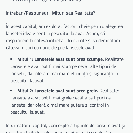
Intrebari/Raspunsuri: Mituri sau Realitate?
În acest capitol, am explorat factorii cheie pentru alegerea
lansetei ideale pentru pescuitul la avat. Acum, să
răspundem la câteva întrebări frecvente și să demontăm
câteva mituri comune despre lansetele avat.
Mitul 1: Lansetele avat sunt prea scumpe.
Realitate:
Lansetele avat pot fi mai scumpe decât alte tipuri de
lansete, dar oferă o mai mare eficiență și siguranță în
pescuitul la avat.
Mitul 2: Lansetele avat sunt prea grele.
Realitate:
Lansetele avat pot fi mai grele decât alte tipuri de
lansete, dar oferă o mai mare putere și control în
pescuitul la avat.
În următorul capitol, vom explora tipurile de lansete avat și
caracteristicile lor, oferind o imagine mai completă a