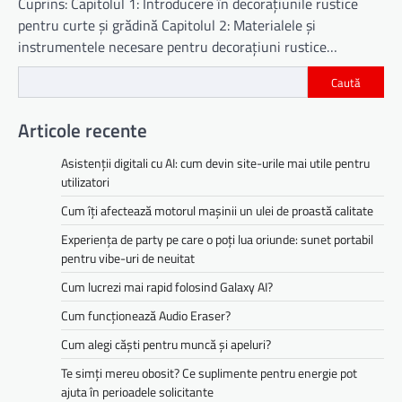
Cuprins: Capitolul 1: Introducere în decorațiunile rustice
pentru curte și grădină Capitolul 2: Materialele și
instrumentele necesare pentru decorațiuni rustice…
Caută
Articole recente
Asistenții digitali cu AI: cum devin site-urile mai utile pentru
utilizatori
Cum îți afectează motorul mașinii un ulei de proastă calitate
Experiența de party pe care o poți lua oriunde: sunet portabil
pentru vibe-uri de neuitat
Cum lucrezi mai rapid folosind Galaxy AI?
Cum funcționează Audio Eraser?
Cum alegi căști pentru muncă și apeluri?
Te simți mereu obosit? Ce suplimente pentru energie pot
ajuta în perioadele solicitante