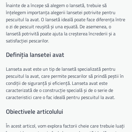
Înainte de a începe să alegem o lansetă, trebuie să
înțelegem importanța alegerii lansetei potrivite pentru
pescuitul la avat. O lansetă ideală poate face diferența între
o zi de pescuit reușită și una eșuată. De asemenea, o
lansetă potrivită poate ajuta la creșterea încrederii și a
satisfacției pescarilor.
Definiția lansetei avat
Lanseta avat este un tip de lansetă specializată pentru
pescuitul la avat, care permite pescarilor să prindă peștii în
condiții de siguranță și eficiență. Lanseta avat este
caracterizată de o construcție specială și de o serie de
caracteristici care o fac ideală pentru pescuitul la avat.
Obiectivele articolului
În acest articol, vom explora factorii cheie care trebuie luați