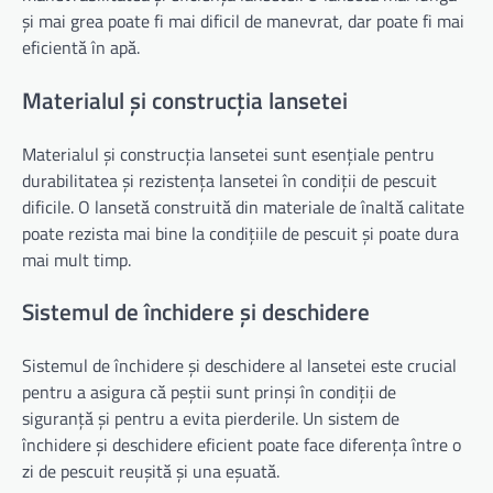
și mai grea poate fi mai dificil de manevrat, dar poate fi mai
eficientă în apă.
Materialul și construcția lansetei
Materialul și construcția lansetei sunt esențiale pentru
durabilitatea și rezistența lansetei în condiții de pescuit
dificile. O lansetă construită din materiale de înaltă calitate
poate rezista mai bine la condițiile de pescuit și poate dura
mai mult timp.
Sistemul de închidere și deschidere
Sistemul de închidere și deschidere al lansetei este crucial
pentru a asigura că peștii sunt prinși în condiții de
siguranță și pentru a evita pierderile. Un sistem de
închidere și deschidere eficient poate face diferența între o
zi de pescuit reușită și una eșuată.