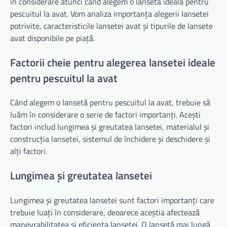
în considerare atunci când alegem o lansetă ideală pentru
pescuitul la avat. Vom analiza importanța alegerii lansetei
potrivite, caracteristicile lansetei avat și tipurile de lansete
avat disponibile pe piață.
Factorii cheie pentru alegerea lansetei ideale
pentru pescuitul la avat
Când alegem o lansetă pentru pescuitul la avat, trebuie să
luăm în considerare o serie de factori importanți. Acești
factori includ lungimea și greutatea lansetei, materialul și
construcția lansetei, sistemul de închidere și deschidere și
alți factori.
Lungimea și greutatea lansetei
Lungimea și greutatea lansetei sunt factori importanți care
trebuie luați în considerare, deoarece aceștia afectează
manevrabilitatea și eficiența lansetei. O lansetă mai lungă