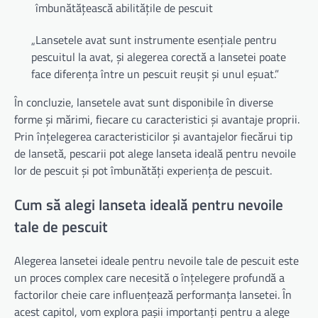
îmbunătățească abilitățile de pescuit
„Lansetele avat sunt instrumente esențiale pentru
pescuitul la avat, și alegerea corectă a lansetei poate
face diferența între un pescuit reușit și unul eșuat.”
În concluzie, lansetele avat sunt disponibile în diverse
forme și mărimi, fiecare cu caracteristici și avantaje proprii.
Prin înțelegerea caracteristicilor și avantajelor fiecărui tip
de lansetă, pescarii pot alege lanseta ideală pentru nevoile
lor de pescuit și pot îmbunătăți experiența de pescuit.
Cum să alegi lanseta ideală pentru nevoile
tale de pescuit
Alegerea lansetei ideale pentru nevoile tale de pescuit este
un proces complex care necesită o înțelegere profundă a
factorilor cheie care influențează performanța lansetei. În
acest capitol, vom explora pașii importanți pentru a alege