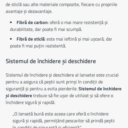
de sticlă sau alte materiale compozite, fiecare cu propriile
avantaje și dezavantaje.
Fibră de carbon
: oferă o mai mare rezistență și
durabilitate, dar poate fi mai scumpă.
Fibră de sticlă
: este mai ieftină și mai ușoară, dar
poate fi mai puțin rezistentă.
Sistemul de închidere și deschidere
Sistemul de închidere și deschidere al lansetei este crucial
pentru a asigura că peștii sunt prinși în condiții de
siguranță și pentru a evita pierderile.
Sistemul de închidere
și deschidere
trebuie să fie ușor de utilizat și să ofere o
închidere sigură și rapidă.
„O lansetă bună este aceea care oferă o închidere
sigură și rapidă, permițând pescarilor să prindă peștii
în condiții de siguranță și eficiență.”