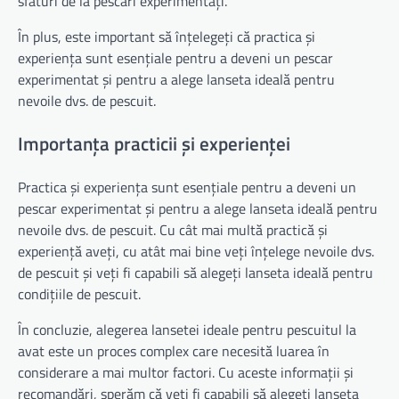
sfaturi de la pescari experimentați.
În plus, este important să înțelegeți că practica și
experiența sunt esențiale pentru a deveni un pescar
experimentat și pentru a alege lanseta ideală pentru
nevoile dvs. de pescuit.
Importanța practicii și experienței
Practica și experiența sunt esențiale pentru a deveni un
pescar experimentat și pentru a alege lanseta ideală pentru
nevoile dvs. de pescuit. Cu cât mai multă practică și
experiență aveți, cu atât mai bine veți înțelege nevoile dvs.
de pescuit și veți fi capabili să alegeți lanseta ideală pentru
condițiile de pescuit.
În concluzie, alegerea lansetei ideale pentru pescuitul la
avat este un proces complex care necesită luarea în
considerare a mai multor factori. Cu aceste informații și
recomandări, sperăm că veți fi capabili să alegeți lanseta