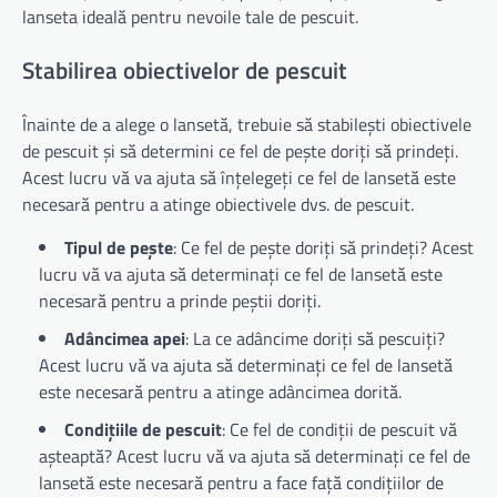
lanseta ideală pentru nevoile tale de pescuit.
Stabilirea obiectivelor de pescuit
Înainte de a alege o lansetă, trebuie să stabilești obiectivele
de pescuit și să determini ce fel de pește doriți să prindeți.
Acest lucru vă va ajuta să înțelegeți ce fel de lansetă este
necesară pentru a atinge obiectivele dvs. de pescuit.
Tipul de pește
: Ce fel de pește doriți să prindeți? Acest
lucru vă va ajuta să determinați ce fel de lansetă este
necesară pentru a prinde peștii doriți.
Adâncimea apei
: La ce adâncime doriți să pescuiți?
Acest lucru vă va ajuta să determinați ce fel de lansetă
este necesară pentru a atinge adâncimea dorită.
Condițiile de pescuit
: Ce fel de condiții de pescuit vă
așteaptă? Acest lucru vă va ajuta să determinați ce fel de
lansetă este necesară pentru a face față condițiilor de