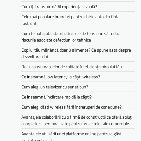
Cum îți transformă AI experiența vizuală?
Cele mai populare branduri pentru chirie auto din flota
Justrent
Cum te pot ajuta stabilizatoarele de tensiune să reduci
riscurile asociate defecțiunilor tehnice
Copilul tău mănâncă doar 3 alimente? Ce spune asta despre
dezvoltarea lui
Rolul consumabilelor de calitate în eficiența biroului tău
Ce înseamnă low latency la căști wireless?
Cum alegi un televizor cu sunet bun?
Ce înseamnă încărcare rapidă la căști?
Cum alegi căști wireless fără întreruperi de conexiune?
Avantajele colaborării cu o firmă de construcții ce oferă soluții
complete și personalizate pentru proiectele tale comerciale
Avantajele utilizării unei platforme online pentru a găsi
locuința potrivită