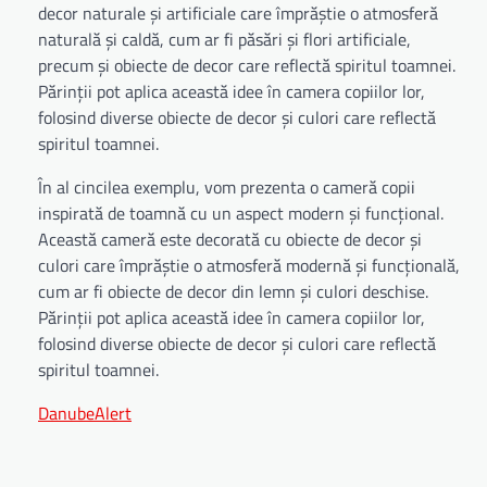
decor naturale și artificiale care împrăștie o atmosferă
naturală și caldă, cum ar fi păsări și flori artificiale,
precum și obiecte de decor care reflectă spiritul toamnei.
Părinții pot aplica această idee în camera copiilor lor,
folosind diverse obiecte de decor și culori care reflectă
spiritul toamnei.
În al cincilea exemplu, vom prezenta o cameră copii
inspirată de toamnă cu un aspect modern și funcțional.
Această cameră este decorată cu obiecte de decor și
culori care împrăștie o atmosferă modernă și funcțională,
cum ar fi obiecte de decor din lemn și culori deschise.
Părinții pot aplica această idee în camera copiilor lor,
folosind diverse obiecte de decor și culori care reflectă
spiritul toamnei.
DanubeAlert
Navigare