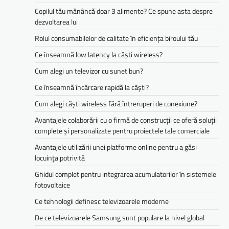
Copilul tău mănâncă doar 3 alimente? Ce spune asta despre
dezvoltarea lui
Rolul consumabilelor de calitate în eficiența biroului tău
Ce înseamnă low latency la căști wireless?
Cum alegi un televizor cu sunet bun?
Ce înseamnă încărcare rapidă la căști?
Cum alegi căști wireless fără întreruperi de conexiune?
Avantajele colaborării cu o firmă de construcții ce oferă soluții
complete și personalizate pentru proiectele tale comerciale
Avantajele utilizării unei platforme online pentru a găsi
locuința potrivită
Ghidul complet pentru integrarea acumulatorilor în sistemele
fotovoltaice
Ce tehnologii definesc televizoarele moderne
De ce televizoarele Samsung sunt populare la nivel global