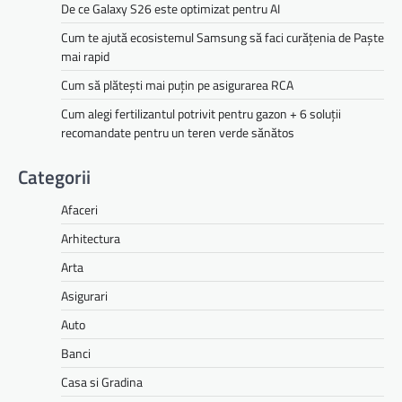
De ce Galaxy S26 este optimizat pentru AI
Cum te ajută ecosistemul Samsung să faci curățenia de Paște
mai rapid
Cum să plătești mai puțin pe asigurarea RCA
Cum alegi fertilizantul potrivit pentru gazon + 6 soluții
recomandate pentru un teren verde sănătos
Categorii
Afaceri
Arhitectura
Arta
Asigurari
Auto
Banci
Casa si Gradina