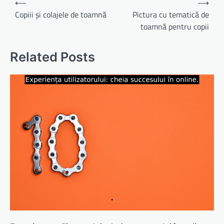
⟵
⟶
în
Copiii și colajele de toamnă
Pictura cu tematică de
toamnă pentru copii
articole
Related Posts