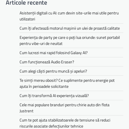
Articole recente
Asistenții digitali cu AI: cum devin site-urile mai utile pentru
utilizatori
Cum îți afectează motorul mașinii un ulei de proastă calitate
Experiența de party pe care o poți lua oriunde: sunet portabil
pentru vibe-uri de neuitat
Cum lucrezi mai rapid folosind Galaxy AI?
Cum funcționează Audio Eraser?
Cum alegi căști pentru muncă și apeluri?
Te simți mereu obosit? Ce suplimente pentru energie pot
ajuta în perioadele solicitante
Cum îți transformă AI experiența vizuală?
Cele mai populare branduri pentru chirie auto din flota
Justrent
Cum te pot ajuta stabilizatoarele de tensiune să reduci
riscurile asociate defecțiunilor tehnice