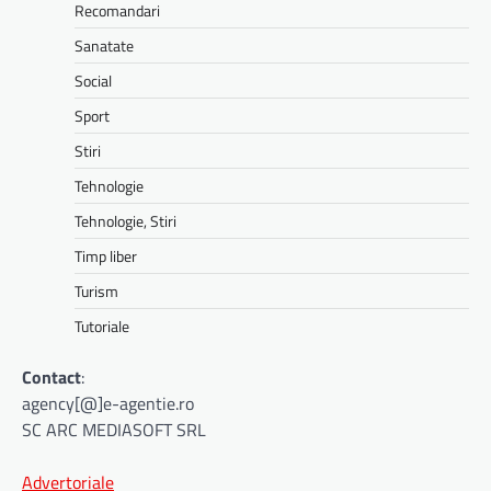
Recomandari
Sanatate
Social
Sport
Stiri
Tehnologie
Tehnologie, Stiri
Timp liber
Turism
Tutoriale
Contact
:
agency[@]e-agentie.ro
SC ARC MEDIASOFT SRL
Advertoriale