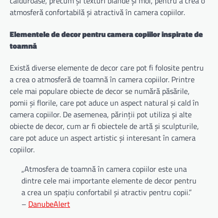
călduroase, precum și texturi blânde și moi, pentru a crea o
atmosferă confortabilă și atractivă în camera copiilor.
Elementele de decor pentru camera copiilor inspirate de
toamnă
Există diverse elemente de decor care pot fi folosite pentru
a crea o atmosferă de toamnă în camera copiilor. Printre
cele mai populare obiecte de decor se numără păsările,
pomii și florile, care pot aduce un aspect natural și cald în
camera copiilor. De asemenea, părinții pot utiliza și alte
obiecte de decor, cum ar fi obiectele de artă și sculpturile,
care pot aduce un aspect artistic și interesant în camera
copiilor.
„Atmosfera de toamnă în camera copiilor este una
dintre cele mai importante elemente de decor pentru
a crea un spațiu confortabil și atractiv pentru copii.”
–
DanubeAlert