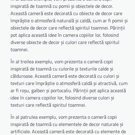
inspirată de toamnă cu pomii și obiectele de decor.
Această cameră este decorată cu obiecte de decor care
împrăștie o atmosferă naturală și caldă, cum ar fi pomii și
obiectele de decor care reflectă spiritul toamnei. Părinții
pot aplica această idee în camera copiilor lor, folosind
diverse obiecte de decor și culori care reflectă spiritul
toamnei.
În al treilea exemplu, vom prezenta o cameră copii
inspirată de toamnă cu culorile și texturile calde și
călduroase. Această cameră este decorată cu culori și
texturi care împrăștie o atmosferă caldă și atractivă, cum
ar fi roșu, galben și portocaliu. Părinții pot aplica această
idee în camera copiilor lor, folosind diverse culori și
texturi care reflectă spiritul toamnei.
În al patrulea exemplu, vom prezenta o cameră copii
inspirată de toamnă cu elementele de decor naturale și
artificiale. Această cameră este decorată cu elemente de