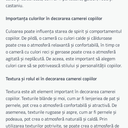
castaniu.
Importanța culorilor în decorarea camerei copiilor
Culoarea poate influența starea de spirit și comportamentul
copiilor. De pildă, o cameră cu culori calde și călduroase
poate crea o atmosferă relaxantă și confortabilă, în timp ce
o cameră cu culori reci și geroase poate crea o atmosferă
agitată și neplăcută. De aceea, este important să alegem
culori care să se potrivească stilului și personalității copiilor.
Textura și rolul ei în decorarea camerei copiilor
Textura este alt element important în decorarea camerei
copiilor. Texturile blânde și moi, cum ar fi lenjeriea de pat și
pernele, pot crea o atmosferă confortabilă și atractivă. De
asemenea, texturile rugoase și aspre, cum ar fi pernele și
podeaua, pot crea o atmosferă naturală și caldă. Prin
utilizarea texturilor potrivite, se poate crea o atmosferă de