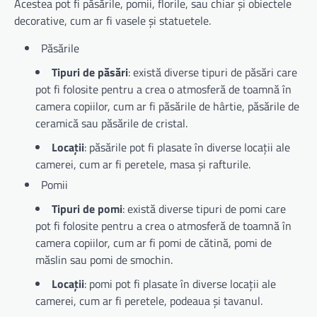
Acestea pot fi păsările, pomii, florile, sau chiar și obiectele
decorative, cum ar fi vasele și statuetele.
Păsările
Tipuri de păsări
: există diverse tipuri de păsări care
pot fi folosite pentru a crea o atmosferă de toamnă în
camera copiilor, cum ar fi păsările de hârtie, păsările de
ceramică sau păsările de cristal.
Locații
: păsările pot fi plasate în diverse locații ale
camerei, cum ar fi peretele, masa și rafturile.
Pomii
Tipuri de pomi
: există diverse tipuri de pomi care
pot fi folosite pentru a crea o atmosferă de toamnă în
camera copiilor, cum ar fi pomi de cătină, pomi de
măslin sau pomi de smochin.
Locații
: pomi pot fi plasate în diverse locații ale
camerei, cum ar fi peretele, podeaua și tavanul.