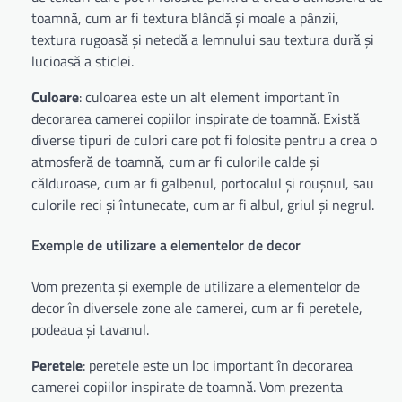
toamnă, cum ar fi textura blândă și moale a pânzii,
textura rugoasă și netedă a lemnului sau textura dură și
lucioasă a sticlei.
Culoare
: culoarea este un alt element important în
decorarea camerei copiilor inspirate de toamnă. Există
diverse tipuri de culori care pot fi folosite pentru a crea o
atmosferă de toamnă, cum ar fi culorile calde și
călduroase, cum ar fi galbenul, portocalul și roușnul, sau
culorile reci și întunecate, cum ar fi albul, griul și negrul.
Exemple de utilizare a elementelor de decor
Vom prezenta și exemple de utilizare a elementelor de
decor în diversele zone ale camerei, cum ar fi peretele,
podeaua și tavanul.
Peretele
: peretele este un loc important în decorarea
camerei copiilor inspirate de toamnă. Vom prezenta