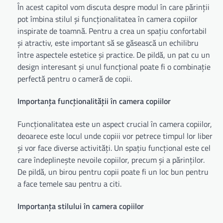
În acest capitol vom discuta despre modul în care părinții
pot îmbina stilul și funcționalitatea în camera copiilor
inspirate de toamnă. Pentru a crea un spațiu confortabil
și atractiv, este important să se găsească un echilibru
între aspectele estetice și practice. De pildă, un pat cu un
design interesant și unul funcțional poate fi o combinație
perfectă pentru o cameră de copii.
Importanța funcționalității în camera copiilor
Funcționalitatea este un aspect crucial în camera copiilor,
deoarece este locul unde copiii vor petrece timpul lor liber
și vor face diverse activități. Un spațiu funcțional este cel
care îndeplinește nevoile copiilor, precum și a părinților.
De pildă, un birou pentru copii poate fi un loc bun pentru
a face temele sau pentru a citi.
Importanța stilului în camera copiilor