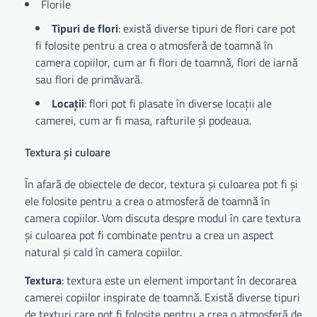
Florile
Tipuri de flori
: există diverse tipuri de flori care pot
fi folosite pentru a crea o atmosferă de toamnă în
camera copiilor, cum ar fi flori de toamnă, flori de iarnă
sau flori de primăvară.
Locații
: flori pot fi plasate în diverse locații ale
camerei, cum ar fi masa, rafturile și podeaua.
Textura și culoare
În afară de obiectele de decor, textura și culoarea pot fi și
ele folosite pentru a crea o atmosferă de toamnă în
camera copiilor. Vom discuta despre modul în care textura
și culoarea pot fi combinate pentru a crea un aspect
natural și cald în camera copiilor.
Textura
: textura este un element important în decorarea
camerei copiilor inspirate de toamnă. Există diverse tipuri
de texturi care pot fi folosite pentru a crea o atmosferă de