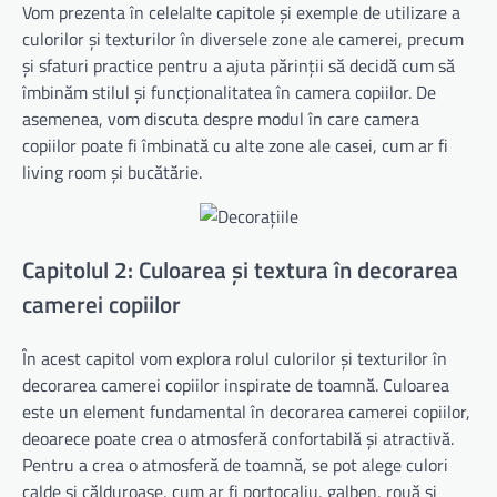
Vom prezenta în celelalte capitole și exemple de utilizare a
culorilor și texturilor în diversele zone ale camerei, precum
și sfaturi practice pentru a ajuta părinții să decidă cum să
îmbinăm stilul și funcționalitatea în camera copiilor. De
asemenea, vom discuta despre modul în care camera
copiilor poate fi îmbinată cu alte zone ale casei, cum ar fi
living room și bucătărie.
Capitolul 2: Culoarea și textura în decorarea
camerei copiilor
În acest capitol vom explora rolul culorilor și texturilor în
decorarea camerei copiilor inspirate de toamnă. Culoarea
este un element fundamental în decorarea camerei copiilor,
deoarece poate crea o atmosferă confortabilă și atractivă.
Pentru a crea o atmosferă de toamnă, se pot alege culori
calde și călduroase, cum ar fi portocaliu, galben, rouă și