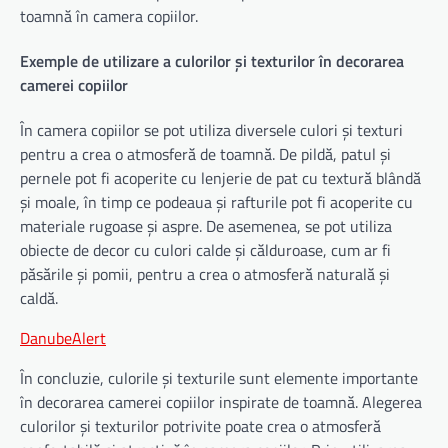
toamnă în camera copiilor.
Exemple de utilizare a culorilor și texturilor în decorarea
camerei copiilor
În camera copiilor se pot utiliza diversele culori și texturi
pentru a crea o atmosferă de toamnă. De pildă, patul și
pernele pot fi acoperite cu lenjerie de pat cu textură blândă
și moale, în timp ce podeaua și rafturile pot fi acoperite cu
materiale rugoase și aspre. De asemenea, se pot utiliza
obiecte de decor cu culori calde și călduroase, cum ar fi
păsările și pomii, pentru a crea o atmosferă naturală și
caldă.
DanubeAlert
În concluzie, culorile și texturile sunt elemente importante
în decorarea camerei copiilor inspirate de toamnă. Alegerea
culorilor și texturilor potrivite poate crea o atmosferă