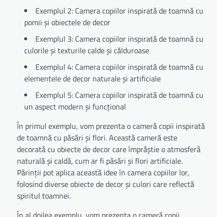
Exemplul 2: Camera copiilor inspirată de toamnă cu
pomii și obiectele de decor
Exemplul 3: Camera copiilor inspirată de toamnă cu
culorile și texturile calde și călduroase
Exemplul 4: Camera copiilor inspirată de toamnă cu
elementele de decor naturale și artificiale
Exemplul 5: Camera copiilor inspirată de toamnă cu
un aspect modern și funcțional
În primul exemplu, vom prezenta o cameră copii inspirată
de toamnă cu păsări și flori. Această cameră este
decorată cu obiecte de decor care împrăștie o atmosferă
naturală și caldă, cum ar fi păsări și flori artificiale.
Părinții pot aplica această idee în camera copiilor lor,
folosind diverse obiecte de decor și culori care reflectă
spiritul toamnei.
În al doilea exemplu, vom prezenta o cameră copii