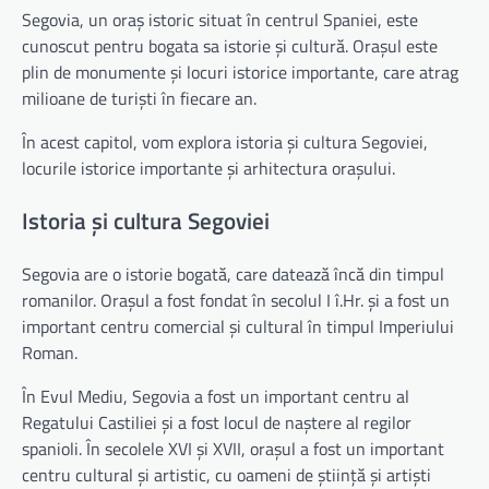
Segovia, un oraș istoric situat în centrul Spaniei, este
cunoscut pentru bogata sa istorie și cultură. Orașul este
plin de monumente și locuri istorice importante, care atrag
milioane de turiști în fiecare an.
În acest capitol, vom explora istoria și cultura Segoviei,
locurile istorice importante și arhitectura orașului.
Istoria și cultura Segoviei
Segovia are o istorie bogată, care datează încă din timpul
romanilor. Orașul a fost fondat în secolul I î.Hr. și a fost un
important centru comercial și cultural în timpul Imperiului
Roman.
În Evul Mediu, Segovia a fost un important centru al
Regatului Castiliei și a fost locul de naștere al regilor
spanioli. În secolele XVI și XVII, orașul a fost un important
centru cultural și artistic, cu oameni de știință și artiști