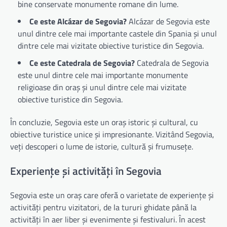
bine conservate monumente romane din lume.
Ce este Alcázar de Segovia?
Alcázar de Segovia este
unul dintre cele mai importante castele din Spania și unul
dintre cele mai vizitate obiective turistice din Segovia.
Ce este Catedrala de Segovia?
Catedrala de Segovia
este unul dintre cele mai importante monumente
religioase din oraș și unul dintre cele mai vizitate
obiective turistice din Segovia.
În concluzie, Segovia este un oraș istoric și cultural, cu
obiective turistice unice și impresionante. Vizitând Segovia,
veți descoperi o lume de istorie, cultură și frumusețe.
Experiențe și activități în Segovia
Segovia este un oraș care oferă o varietate de experiențe și
activități pentru vizitatori, de la tururi ghidate până la
activități în aer liber și evenimente și festivaluri. În acest