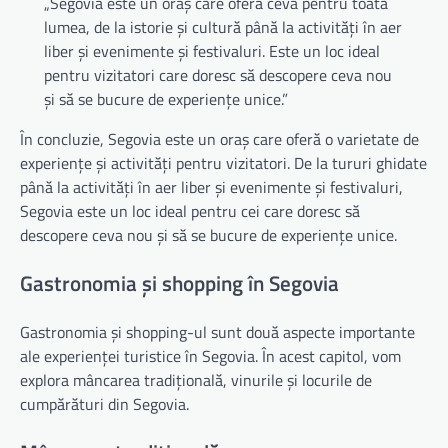
„Segovia este un oraș care oferă ceva pentru toată
lumea, de la istorie și cultură până la activități în aer
liber și evenimente și festivaluri. Este un loc ideal
pentru vizitatori care doresc să descopere ceva nou
și să se bucure de experiențe unice.”
În concluzie, Segovia este un oraș care oferă o varietate de
experiențe și activități pentru vizitatori. De la tururi ghidate
până la activități în aer liber și evenimente și festivaluri,
Segovia este un loc ideal pentru cei care doresc să
descopere ceva nou și să se bucure de experiențe unice.
Gastronomia și shopping în Segovia
Gastronomia și shopping-ul sunt două aspecte importante
ale experienței turistice în Segovia. În acest capitol, vom
explora mâncarea tradițională, vinurile și locurile de
cumpărături din Segovia.