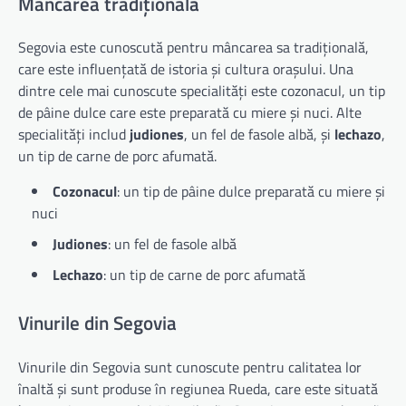
Mâncarea tradițională
Segovia este cunoscută pentru mâncarea sa tradițională,
care este influențată de istoria și cultura orașului. Una
dintre cele mai cunoscute specialități este cozonacul, un tip
de pâine dulce care este preparată cu miere și nuci. Alte
specialități includ
judiones
, un fel de fasole albă, și
lechazo
,
un tip de carne de porc afumată.
Cozonacul
: un tip de pâine dulce preparată cu miere și
nuci
Judiones
: un fel de fasole albă
Lechazo
: un tip de carne de porc afumată
Vinurile din Segovia
Vinurile din Segovia sunt cunoscute pentru calitatea lor
înaltă și sunt produse în regiunea Rueda, care este situată