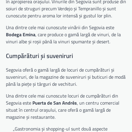
în apropierea orașului. Vinurile din Segovia sunt produse din
soiuri de struguri precum Verdejo și Tempranillo și sunt
cunoscute pentru aroma lor intensă și gustul lor plin.
Una dintre cele mai cunoscute vinării din Segovia este
Bodega Emina
, care produce o gamă largă de vinuri, de la
vinuri albe și roșii până la vinuri spumante și desert.
Cumpărături și suveniruri
Segovia oferă o gamă largă de locuri de cumpărături și
suveniruri, de la magazine de suveniruri și buticuri de modă
până la piețe și târguri de vechituri.
Una dintre cele mai cunoscute locuri de cumpărături din
Segovia este
Puerta de San Andrés
, un centru comercial
situat în centrul orașului, care oferă o gamă largă de
magazine și restaurante.
„Gastronomia și shopping-ul sunt două aspecte