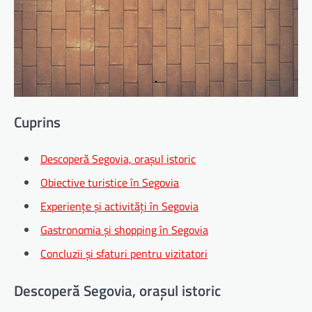
Cuprins
Descoperă Segovia, orașul istoric
Obiective turistice în Segovia
Experiențe și activități în Segovia
Gastronomia și shopping în Segovia
Concluzii și sfaturi pentru vizitatori
Descoperă Segovia, orașul istoric