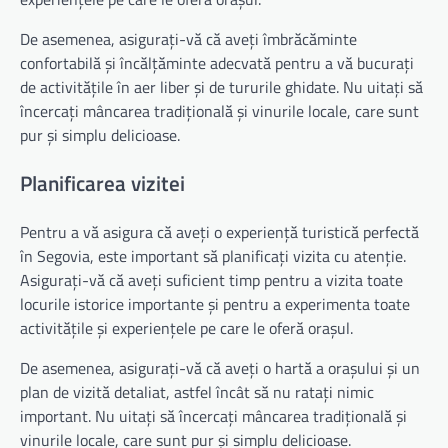
De asemenea, asigurați-vă că aveți îmbrăcăminte
confortabilă și încălțăminte adecvată pentru a vă bucurați
de activitățile în aer liber și de tururile ghidate. Nu uitați să
încercați mâncarea tradițională și vinurile locale, care sunt
pur și simplu delicioase.
Planificarea vizitei
Pentru a vă asigura că aveți o experiență turistică perfectă
în Segovia, este important să planificați vizita cu atenție.
Asigurați-vă că aveți suficient timp pentru a vizita toate
locurile istorice importante și pentru a experimenta toate
activitățile și experiențele pe care le oferă orașul.
De asemenea, asigurați-vă că aveți o hartă a orașului și un
plan de vizită detaliat, astfel încât să nu ratați nimic
important. Nu uitați să încercați mâncarea tradițională și
vinurile locale, care sunt pur și simplu delicioase.