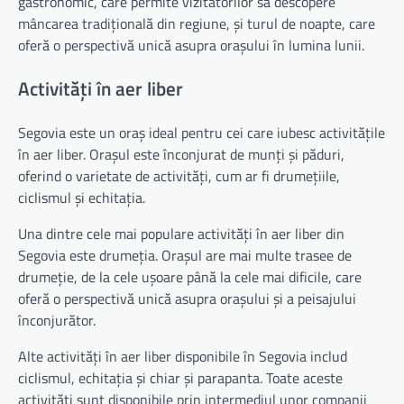
gastronomic, care permite vizitatorilor să descopere
mâncarea tradițională din regiune, și turul de noapte, care
oferă o perspectivă unică asupra orașului în lumina lunii.
Activități în aer liber
Segovia este un oraș ideal pentru cei care iubesc activitățile
în aer liber. Orașul este înconjurat de munți și păduri,
oferind o varietate de activități, cum ar fi drumețiile,
ciclismul și echitația.
Una dintre cele mai populare activități în aer liber din
Segovia este drumeția. Orașul are mai multe trasee de
drumeție, de la cele ușoare până la cele mai dificile, care
oferă o perspectivă unică asupra orașului și a peisajului
înconjurător.
Alte activități în aer liber disponibile în Segovia includ
ciclismul, echitația și chiar și parapanta. Toate aceste
activități sunt disponibile prin intermediul unor companii