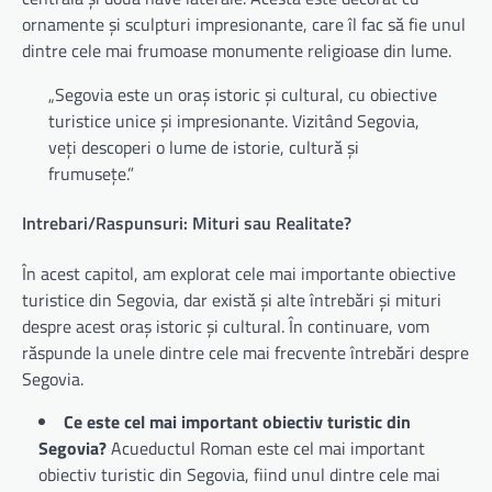
ornamente și sculpturi impresionante, care îl fac să fie unul
dintre cele mai frumoase monumente religioase din lume.
„Segovia este un oraș istoric și cultural, cu obiective
turistice unice și impresionante. Vizitând Segovia,
veți descoperi o lume de istorie, cultură și
frumusețe.”
Intrebari/Raspunsuri: Mituri sau Realitate?
În acest capitol, am explorat cele mai importante obiective
turistice din Segovia, dar există și alte întrebări și mituri
despre acest oraș istoric și cultural. În continuare, vom
răspunde la unele dintre cele mai frecvente întrebări despre
Segovia.
Ce este cel mai important obiectiv turistic din
Segovia?
Acueductul Roman este cel mai important
obiectiv turistic din Segovia, fiind unul dintre cele mai