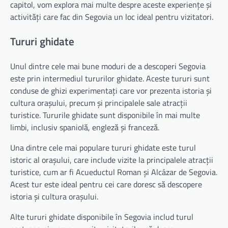
capitol, vom explora mai multe despre aceste experiențe și
activități care fac din Segovia un loc ideal pentru vizitatori.
Tururi ghidate
Unul dintre cele mai bune moduri de a descoperi Segovia
este prin intermediul tururilor ghidate. Aceste tururi sunt
conduse de ghizi experimentați care vor prezenta istoria și
cultura orașului, precum și principalele sale atracții
turistice. Tururile ghidate sunt disponibile în mai multe
limbi, inclusiv spaniolă, engleză și franceză.
Una dintre cele mai populare tururi ghidate este turul
istoric al orașului, care include vizite la principalele atracții
turistice, cum ar fi Acueductul Roman și Alcázar de Segovia.
Acest tur este ideal pentru cei care doresc să descopere
istoria și cultura orașului.
Alte tururi ghidate disponibile în Segovia includ turul