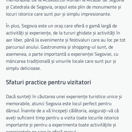
și Catedrala de Segovia, orașul este plin de monumente și
locuri istorice care sunt pur și simplu impresionante.
În plus, Segovia este un oraș care oferă o gamă largă de
activități și experiențe, de la tururi ghidate și activități în
aer liber, până la evenimente și festivaluri care au loc pe tot
parcursul anului. Gastronomia și shopping-ul sunt, de
asemenea, o parte importantă a experienței Segoviei, cu
mâncarea tradițională și vinurile locale care sunt pur și
simplu delicioase.
Sfaturi practice pentru vizitatori
Dacă sunteți în căutarea unei experiențe turistice unice și
memorabile, atunci Segovia este locul perfect pentru
dânsul. Înainte de a vă începeți călătoria, asigurați-vă că
aveți suficient timp pentru a vizita toate locurile istorice
importante și pentru a experimenta toate activitățile și
experiențele pe care le oferă orașul.