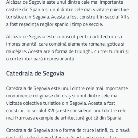
Alcázar de Segovia este unul dintre cele mai importante
castele din Spania și unul dintre cele mai vizitate obiective
turistice din Segovia. Acesta a fost construit în secolul XII și
a fost reședința regilor spanioli timp de secole.
Alcázar de Segovia este cunoscut pentru arhitectura sa
impresionantă, care combină elemente romane, gotice și
mudéjare. Acesta are o forma de triunghi, cu trei turnuri și
o curte interioară impresionantă.
Catedrala de Segovia
Catedrala de Segovia este unul dintre cele mai importante
monumente religioase din oraș și unul dintre cele mai
vizitate obiective turistice din Segovia. Acesta a fost
construit în secolul XVI și este considerat unul dintre cele
mai frumoase exemple de arhitectură gotică din Spania.
Catedrala de Segovia are o forma de cruce latină, cu o navă
centrală și două nave laterale. Acesta este decorat cu