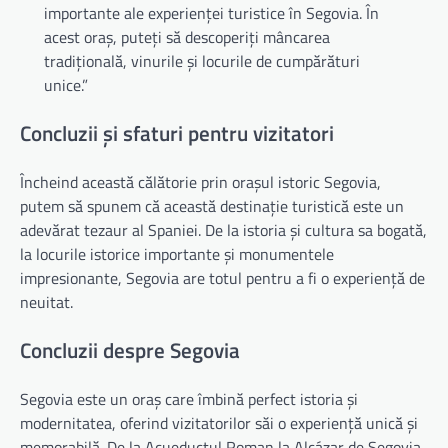
importante ale experienței turistice în Segovia. În
acest oraș, puteți să descoperiți mâncarea
tradițională, vinurile și locurile de cumpărături
unice.”
Concluzii și sfaturi pentru vizitatori
Încheind această călătorie prin orașul istoric Segovia,
putem să spunem că această destinație turistică este un
adevărat tezaur al Spaniei. De la istoria și cultura sa bogată,
la locurile istorice importante și monumentele
impresionante, Segovia are totul pentru a fi o experiență de
neuitat.
Concluzii despre Segovia
Segovia este un oraș care îmbină perfect istoria și
modernitatea, oferind vizitatorilor săi o experiență unică și
memorabilă. De la Acueductul Roman la Alcázar de Segovia