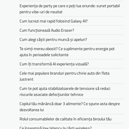
Experiența de party pe care o poți lua oriunde: sunet portabil
pentru vibe-uri de neuitat
Cum lucrezi mai rapid folosind Galaxy AI?
Cum funcționează Audio Eraser?
Cum alegi căști pentru muncă și apeluri?
Te simți mereu obosit? Ce suplimente pentru energie pot
ajuta în perioadele solicitante
Cum îți transformă AI experiența vizuală?
Cele mai populare branduri pentru chirie auto din flota
Justrent
Cum te pot ajuta stabilizatoarele de tensiune să reduci
riscurile asociate defecțiunilor tehnice
Copilul tău mănâncă doar 3 alimente? Ce spune asta despre
dezvoltarea lui
Rolul consumabilelor de calitate în eficiența biroului tău
Ce înseamnă low latency la căști wireless?