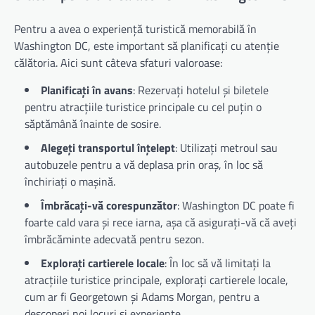
Pentru a avea o experiență turistică memorabilă în
Washington DC, este important să planificați cu atenție
călătoria. Aici sunt câteva sfaturi valoroase:
Planificați în avans
: Rezervați hotelul și biletele
pentru atracțiile turistice principale cu cel puțin o
săptămână înainte de sosire.
Alegeți transportul înțelept
: Utilizați metroul sau
autobuzele pentru a vă deplasa prin oraș, în loc să
închiriați o mașină.
Îmbrăcați-vă corespunzător
: Washington DC poate fi
foarte cald vara și rece iarna, așa că asigurați-vă că aveți
îmbrăcăminte adecvată pentru sezon.
Explorați cartierele locale
: În loc să vă limitați la
atracțiile turistice principale, explorați cartierele locale,
cum ar fi Georgetown și Adams Morgan, pentru a
descoperi noi locuri și experiențe.