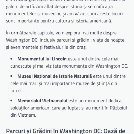
galerii de artă. Am aflat despre istoria și semnificația
monumentelor și muzeelor, și am văzut cum aceste locuri
sunt importante pentru cultura și istoria americană.
În următoarele capitole, vom explora mai multe despre
Washington DC, inclusiv parcuri și grădini, viața de noapte
și evenimentele și festivalurile din oraș.
Monumentul lui Lincoln
este unul dintre cele mai
cunoscute și mai vizitate monumente din Washington DC.
Muzeul Național de Istorie Naturală
este unul dintre
cele mai mari și mai importante muzee de știință din
lume.
Memorialul Vietnamului
este un monument dedicat
soldaților americani care au luptat și au murit în Războiul
din Vietnam.
Parcuri și Grădini în Washington DC: Oază de