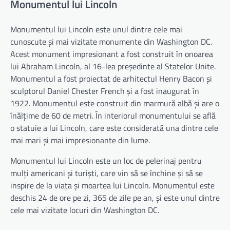
Monumentul lui Lincoln
Monumentul lui Lincoln este unul dintre cele mai
cunoscute și mai vizitate monumente din Washington DC.
Acest monument impresionant a fost construit în onoarea
lui Abraham Lincoln, al 16-lea președinte al Statelor Unite.
Monumentul a fost proiectat de arhitectul Henry Bacon și
sculptorul Daniel Chester French și a fost inaugurat în
1922. Monumentul este construit din marmură albă și are o
înălțime de 60 de metri. În interiorul monumentului se află
o statuie a lui Lincoln, care este considerată una dintre cele
mai mari și mai impresionante din lume.
Monumentul lui Lincoln este un loc de pelerinaj pentru
mulți americani și turiști, care vin să se închine și să se
inspire de la viața și moartea lui Lincoln. Monumentul este
deschis 24 de ore pe zi, 365 de zile pe an, și este unul dintre
cele mai vizitate locuri din Washington DC.