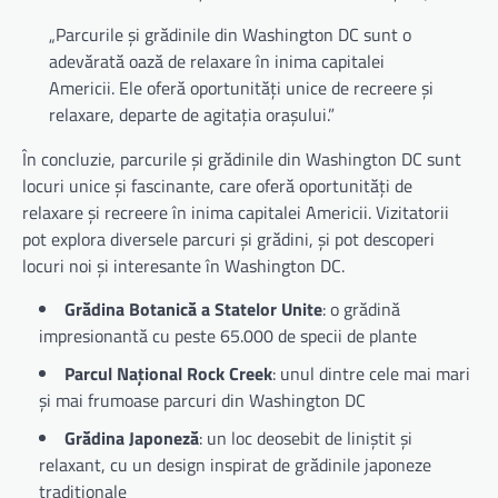
„Parcurile și grădinile din Washington DC sunt o
adevărată oază de relaxare în inima capitalei
Americii. Ele oferă oportunități unice de recreere și
relaxare, departe de agitația orașului.”
În concluzie, parcurile și grădinile din Washington DC sunt
locuri unice și fascinante, care oferă oportunități de
relaxare și recreere în inima capitalei Americii. Vizitatorii
pot explora diversele parcuri și grădini, și pot descoperi
locuri noi și interesante în Washington DC.
Grădina Botanică a Statelor Unite
: o grădină
impresionantă cu peste 65.000 de specii de plante
Parcul Național Rock Creek
: unul dintre cele mai mari
și mai frumoase parcuri din Washington DC
Grădina Japoneză
: un loc deosebit de liniștit și
relaxant, cu un design inspirat de grădinile japoneze
tradiționale