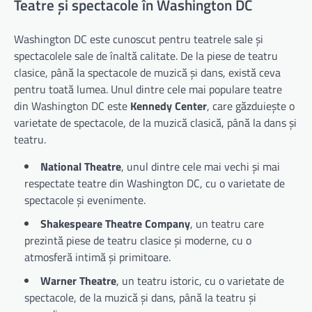
Teatre și spectacole în Washington DC
Washington DC este cunoscut pentru teatrele sale și
spectacolele sale de înaltă calitate. De la piese de teatru
clasice, până la spectacole de muzică și dans, există ceva
pentru toată lumea. Unul dintre cele mai populare teatre
din Washington DC este
Kennedy Center
, care găzduiește o
varietate de spectacole, de la muzică clasică, până la dans și
teatru.
National Theatre
, unul dintre cele mai vechi și mai
respectate teatre din Washington DC, cu o varietate de
spectacole și evenimente.
Shakespeare Theatre Company
, un teatru care
prezintă piese de teatru clasice și moderne, cu o
atmosferă intimă și primitoare.
Warner Theatre
, un teatru istoric, cu o varietate de
spectacole, de la muzică și dans, până la teatru și