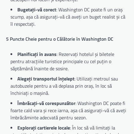
Bugetați-vă corect
: Washington DC poate fi un oraș
scump, așa că asigurați-vă că aveți un buget realist și că
îl respectați.
5 Puncte Cheie pentru o Călătorie în Washington DC
Planificați în avans
: Rezervați hotelul și biletele
pentru atracțiile turistice principale cu cel puțin o
săptămână înainte de sosire.
Alegeți transportul înțelept
: Utilizați metroul sau
autobuzele pentru a vă deplasa prin oraș, în loc să
închiriați o mașină.
Îmbrăcați-vă corespunzător
: Washington DC poate fi
foarte cald vara și rece iarna, așa că asigurați-vă că aveți
îmbrăcăminte adecvată pentru sezon.
Explorați cartierele locale
: În loc să vă limitați la