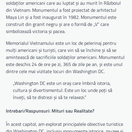
soldaților americani care au luptat și au murit în Războiul
din Vietnam. Monumentul a fost proiectat de arhitectul
Maya Lin și a fost inaugurat în 1982. Monumentul este
construit din granit negru și are o formă de „V” care
simbolizează victoria și pacea.
Memorialul Vietnamului este un loc de pelerinaj pentru
mulți americani și turiști, care vin să se închine și să se
amintească de sacrificiile soldaților americani. Monumentul
este deschis 24 de ore pe zi, 365 de zile pe an, și este unul
dintre cele mai vizitate locuri din Washington DC.
„Washington DC este un oraș care îmbină istoria,
cultura și divertismentul. Este un loc unde poți să
înveți, să te distrezi și să te relaxezi.”
Intrebari/Raspunsuri: Mituri sau Realitate?
În acest capitol, am explorat principalele obiective turistice
din Washington DC, inclusiv monumente istorice, muzee și