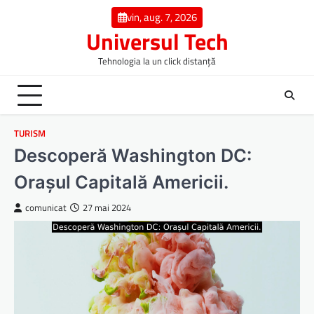
Skip
vin, aug. 7, 2026
to
Universul Tech
content
Tehnologia la un click distanță
TURISM
Descoperă Washington DC:
Orașul Capitală Americii.
comunicat
27 mai 2024