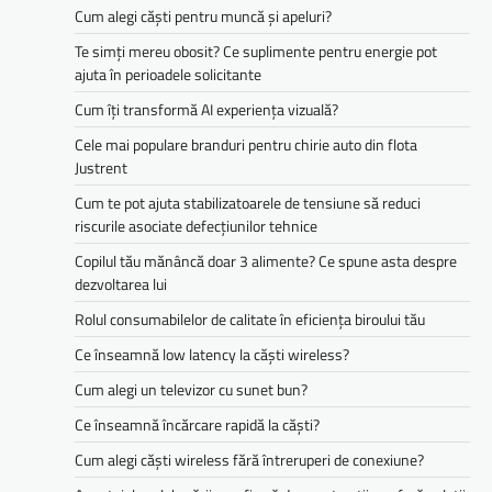
Cum alegi căști pentru muncă și apeluri?
Te simți mereu obosit? Ce suplimente pentru energie pot
ajuta în perioadele solicitante
Cum îți transformă AI experiența vizuală?
Cele mai populare branduri pentru chirie auto din flota
Justrent
Cum te pot ajuta stabilizatoarele de tensiune să reduci
riscurile asociate defecțiunilor tehnice
Copilul tău mănâncă doar 3 alimente? Ce spune asta despre
dezvoltarea lui
Rolul consumabilelor de calitate în eficiența biroului tău
Ce înseamnă low latency la căști wireless?
Cum alegi un televizor cu sunet bun?
Ce înseamnă încărcare rapidă la căști?
Cum alegi căști wireless fără întreruperi de conexiune?