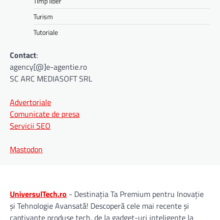
Timp liber
Turism
Tutoriale
Contact
:
agency[@]e-agentie.ro
SC ARC MEDIASOFT SRL
Advertoriale
Comunicate de presa
Servicii SEO
Mastodon
UniversulTech.ro
- Destinația Ta Premium pentru Inovație
și Tehnologie Avansată! Descoperă cele mai recente și
captivante produse tech, de la gadget-uri inteligente la