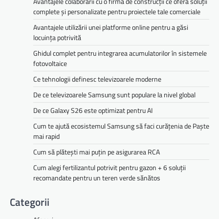
Avantajele colaborării cu o firmă de construcții ce oferă soluții
complete și personalizate pentru proiectele tale comerciale
Avantajele utilizării unei platforme online pentru a găsi
locuința potrivită
Ghidul complet pentru integrarea acumulatorilor în sistemele
fotovoltaice
Ce tehnologii definesc televizoarele moderne
De ce televizoarele Samsung sunt populare la nivel global
De ce Galaxy S26 este optimizat pentru AI
Cum te ajută ecosistemul Samsung să faci curățenia de Paște
mai rapid
Cum să plătești mai puțin pe asigurarea RCA
Cum alegi fertilizantul potrivit pentru gazon + 6 soluții
recomandate pentru un teren verde sănătos
Categorii