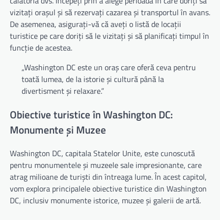
călătoria dvs. Începeți prin a alege perioada în care doriți să
vizitați orașul și să rezervați cazarea și transportul în avans.
De asemenea, asigurați-vă că aveți o listă de locații
turistice pe care doriți să le vizitați și să planificați timpul în
funcție de acestea.
„Washington DC este un oraș care oferă ceva pentru
toată lumea, de la istorie și cultură până la
divertisment și relaxare.”
Obiective turistice în Washington DC:
Monumente și Muzee
Washington DC, capitala Statelor Unite, este cunoscută
pentru monumentele și muzeele sale impresionante, care
atrag milioane de turiști din întreaga lume. În acest capitol,
vom explora principalele obiective turistice din Washington
DC, inclusiv monumente istorice, muzee și galerii de artă.