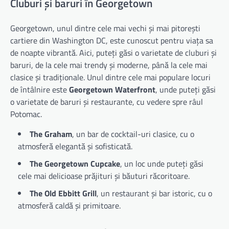
Cluburi și baruri în Georgetown
Georgetown, unul dintre cele mai vechi și mai pitorești
cartiere din Washington DC, este cunoscut pentru viața sa
de noapte vibrantă. Aici, puteți găsi o varietate de cluburi și
baruri, de la cele mai trendy și moderne, până la cele mai
clasice și tradiționale. Unul dintre cele mai populare locuri
de întâlnire este
Georgetown Waterfront
, unde puteți găsi
o varietate de baruri și restaurante, cu vedere spre râul
Potomac.
The Graham
, un bar de cocktail-uri clasice, cu o
atmosferă elegantă și sofisticată.
The Georgetown Cupcake
, un loc unde puteți găsi
cele mai delicioase prăjituri și băuturi răcoritoare.
The Old Ebbitt Grill
, un restaurant și bar istoric, cu o
atmosferă caldă și primitoare.