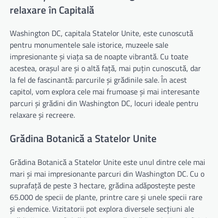
relaxare în Capitală
Washington DC, capitala Statelor Unite, este cunoscută
pentru monumentele sale istorice, muzeele sale
impresionante și viața sa de noapte vibrantă. Cu toate
acestea, orașul are și o altă față, mai puțin cunoscută, dar
la fel de fascinantă: parcurile și grădinile sale. În acest
capitol, vom explora cele mai frumoase și mai interesante
parcuri și grădini din Washington DC, locuri ideale pentru
relaxare și recreere.
Grădina Botanică a Statelor Unite
Grădina Botanică a Statelor Unite este unul dintre cele mai
mari și mai impresionante parcuri din Washington DC. Cu o
suprafață de peste 3 hectare, grădina adăpostește peste
65.000 de specii de plante, printre care și unele specii rare
și endemice. Vizitatorii pot explora diversele secțiuni ale