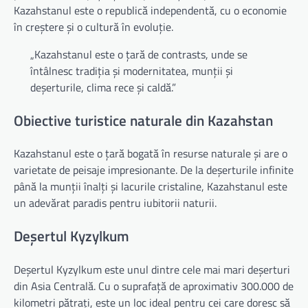
Kazahstanul este o republică independentă, cu o economie
în creștere și o cultură în evoluție.
„Kazahstanul este o țară de contrasts, unde se
întâlnesc tradiția și modernitatea, munții și
deșerturile, clima rece și caldă.”
Obiective turistice naturale din Kazahstan
Kazahstanul este o țară bogată în resurse naturale și are o
varietate de peisaje impresionante. De la deșerturile infinite
până la munții înalți și lacurile cristaline, Kazahstanul este
un adevărat paradis pentru iubitorii naturii.
Deșertul Kyzylkum
Deșertul Kyzylkum este unul dintre cele mai mari deșerturi
din Asia Centrală. Cu o suprafață de aproximativ 300.000 de
kilometri pătrați, este un loc ideal pentru cei care doresc să