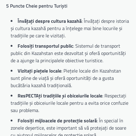
5 Puncte Cheie pentru Turiști
Învățați despre cultura kazahă
: Învățați despre istoria
și cultura kazahă pentru a înțelege mai bine locurile și
tradițiile pe care le vizitați.
Folosiți transportul public
: Sistemul de transport
public din Kazahstan este dezvoltat și oferă oportunități
de a ajunge la principalele obiective turistice.
Vizitați piețele locale
: Piețele locale din Kazahstan
sunt pline de viață și oferă oportunități de a gusta
bucătăria kazahă tradițională.
ResPECTAți tradițiile și obiceiurile locale
: Respectați
tradițiile și obiceiurile locale pentru a evita orice confuzie
sau problema.
Folosiți mijloacele de protecție solară
: În special în
zonele deșertice, este important să vă protejați de soare
cu ajutorul mijloacelor de protecție solară.