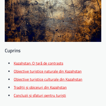
Cuprins
Kazahstan: O țară de contrasts
Obiective turistice naturale din Kazahstan
Obiective turistice culturale din Kazahstan
Tradiții și obiceiuri din Kazahstan
Concluzii și sfaturi pentru turiști