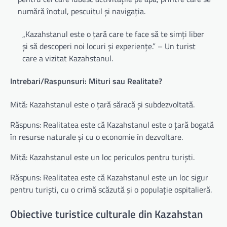
numără înotul, pescuitul și navigația.
„Kazahstanul este o țară care te face să te simți liber
și să descoperi noi locuri și experiențe.” – Un turist
care a vizitat Kazahstanul.
Intrebari/Raspunsuri: Mituri sau Realitate?
Mită: Kazahstanul este o țară săracă și subdezvoltată.
Răspuns: Realitatea este că Kazahstanul este o țară bogată
în resurse naturale și cu o economie în dezvoltare.
Mită: Kazahstanul este un loc periculos pentru turiști.
Răspuns: Realitatea este că Kazahstanul este un loc sigur
pentru turiști, cu o crimă scăzută și o populație ospitalieră.
Obiective turistice culturale din Kazahstan