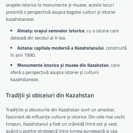
orașele istorice la monumente și muzee, aceste locuri
prezintă o perspectivă asupra bogatei culturi și istoriei
kazahstaneze.
Almaty: orașul semnelor istorice
, cu o istorie care
datează din secolul al X-lea.
Astana: capitala modernă a Kazahstanului
, construită
în anii 1990.
Monumente istorice și muzee din Kazahstan
, care
oferă o perspectivă asupra istoriei și culturii
kazahstaneze.
Tradiții și obiceiuri din Kazahstan
Tradițiile și obiceiurile din Kazahstan sunt un amestec
fascinant de influențe culture și istorice. Din cele mai vechi
timpuri, Kazahstanul a fost un crămidă între est și vest,
având o poziție strategică între lumea europeană și cea