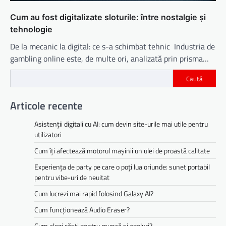
Cum au fost digitalizate sloturile: între nostalgie și
tehnologie
De la mecanic la digital: ce s-a schimbat tehnic Industria de
gambling online este, de multe ori, analizată prin prisma…
Caută
Articole recente
Asistenții digitali cu AI: cum devin site-urile mai utile pentru
utilizatori
Cum îți afectează motorul mașinii un ulei de proastă calitate
Experiența de party pe care o poți lua oriunde: sunet portabil
pentru vibe-uri de neuitat
Cum lucrezi mai rapid folosind Galaxy AI?
Cum funcționează Audio Eraser?
Cum alegi căști pentru muncă și apeluri?