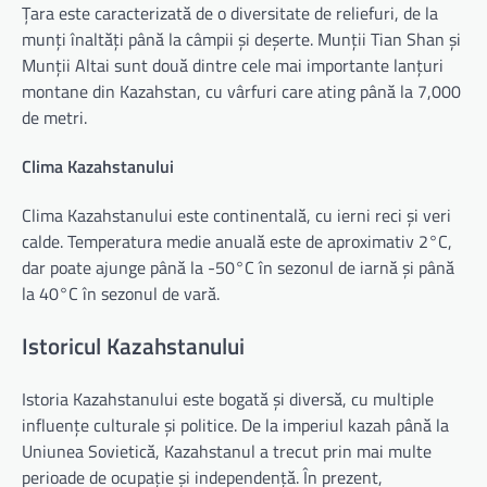
Țara este caracterizată de o diversitate de reliefuri, de la
munți înaltăți până la câmpii și deșerte. Munții Tian Shan și
Munții Altai sunt două dintre cele mai importante lanțuri
montane din Kazahstan, cu vârfuri care ating până la 7,000
de metri.
Clima Kazahstanului
Clima Kazahstanului este continentală, cu ierni reci și veri
calde. Temperatura medie anuală este de aproximativ 2°C,
dar poate ajunge până la -50°C în sezonul de iarnă și până
la 40°C în sezonul de vară.
Istoricul Kazahstanului
Istoria Kazahstanului este bogată și diversă, cu multiple
influențe culturale și politice. De la imperiul kazah până la
Uniunea Sovietică, Kazahstanul a trecut prin mai multe
perioade de ocupație și independență. În prezent,