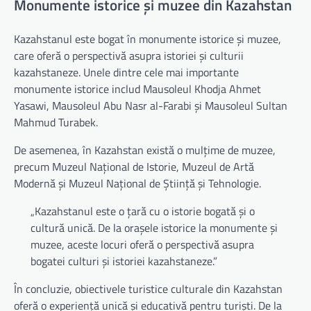
Monumente istorice și muzee din Kazahstan
Kazahstanul este bogat în monumente istorice și muzee,
care oferă o perspectivă asupra istoriei și culturii
kazahstaneze. Unele dintre cele mai importante
monumente istorice includ Mausoleul Khodja Ahmet
Yasawi, Mausoleul Abu Nasr al-Farabi și Mausoleul Sultan
Mahmud Turabek.
De asemenea, în Kazahstan există o mulțime de muzee,
precum Muzeul Național de Istorie, Muzeul de Artă
Modernă și Muzeul Național de Știință și Tehnologie.
„Kazahstanul este o țară cu o istorie bogată și o
cultură unică. De la orașele istorice la monumente și
muzee, aceste locuri oferă o perspectivă asupra
bogatei culturi și istoriei kazahstaneze.”
În concluzie, obiectivele turistice culturale din Kazahstan
oferă o experiență unică și educativă pentru turiști. De la