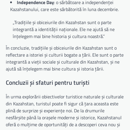
Independence Day
: o sărbătoare a independenței
Kazahstanului, care este sărbătorită în luna decembrie.
„Tradițiile și obiceiurile din Kazahstan sunt o parte
integrantă a identității naționale. Ele ne ajută să ne
înțelegem mai bine historia și cultura noastră.”
În concluzie, tradițiile și obiceiurile din Kazahstan sunt o
reflectare a istoriei și culturii bogate a țării. Ele sunt o parte
integrantă a vieții sociale și culturale din Kazahstan, și ne
ajută să înțelegem mai bine cultura și istoria țării.
Concluzii și sfaturi pentru turiști
În urma explorării obiectivelor turistice naturale și culturale
din Kazahstan, turistul poate fi sigur că țara aceasta este
plină de surprize și experiențe noi. De la drumurile
nesfârșite până la orașele moderne și istorice, Kazahstanul
oferă o mulțime de oportunități de a descoperi ceva nou și