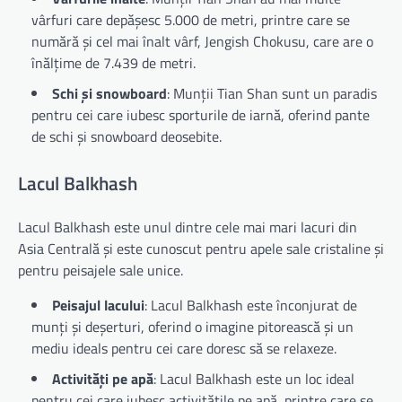
vârfuri care depășesc 5.000 de metri, printre care se
numără și cel mai înalt vârf, Jengish Chokusu, care are o
înălțime de 7.439 de metri.
Schi și snowboard
: Munții Tian Shan sunt un paradis
pentru cei care iubesc sporturile de iarnă, oferind pante
de schi și snowboard deosebite.
Lacul Balkhash
Lacul Balkhash este unul dintre cele mai mari lacuri din
Asia Centrală și este cunoscut pentru apele sale cristaline și
pentru peisajele sale unice.
Peisajul lacului
: Lacul Balkhash este înconjurat de
munți și deșerturi, oferind o imagine pitorească și un
mediu ideals pentru cei care doresc să se relaxeze.
Activități pe apă
: Lacul Balkhash este un loc ideal
pentru cei care iubesc activitățile pe apă, printre care se