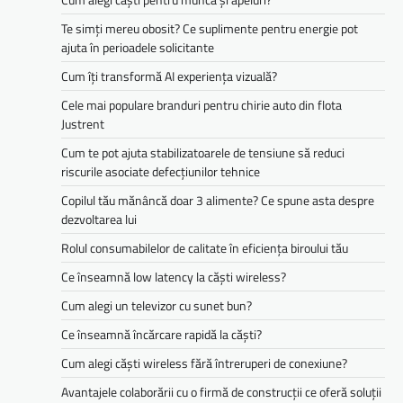
Te simți mereu obosit? Ce suplimente pentru energie pot
ajuta în perioadele solicitante
Cum îți transformă AI experiența vizuală?
Cele mai populare branduri pentru chirie auto din flota
Justrent
Cum te pot ajuta stabilizatoarele de tensiune să reduci
riscurile asociate defecțiunilor tehnice
Copilul tău mănâncă doar 3 alimente? Ce spune asta despre
dezvoltarea lui
Rolul consumabilelor de calitate în eficiența biroului tău
Ce înseamnă low latency la căști wireless?
Cum alegi un televizor cu sunet bun?
Ce înseamnă încărcare rapidă la căști?
Cum alegi căști wireless fără întreruperi de conexiune?
Avantajele colaborării cu o firmă de construcții ce oferă soluții