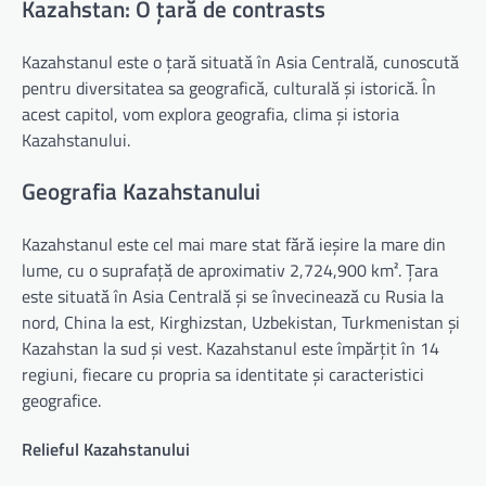
Kazahstan: O țară de contrasts
Kazahstanul este o țară situată în Asia Centrală, cunoscută
pentru diversitatea sa geografică, culturală și istorică. În
acest capitol, vom explora geografia, clima și istoria
Kazahstanului.
Geografia Kazahstanului
Kazahstanul este cel mai mare stat fără ieșire la mare din
lume, cu o suprafață de aproximativ 2,724,900 km². Țara
este situată în Asia Centrală și se învecinează cu Rusia la
nord, China la est, Kirghizstan, Uzbekistan, Turkmenistan și
Kazahstan la sud și vest. Kazahstanul este împărțit în 14
regiuni, fiecare cu propria sa identitate și caracteristici
geografice.
Relieful Kazahstanului