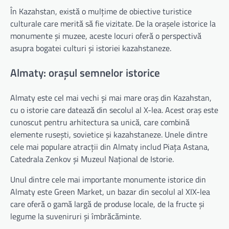
În Kazahstan, există o mulțime de obiective turistice
culturale care merită să fie vizitate. De la orașele istorice la
monumente și muzee, aceste locuri oferă o perspectivă
asupra bogatei culturi și istoriei kazahstaneze.
Almaty: orașul semnelor istorice
Almaty este cel mai vechi și mai mare oraș din Kazahstan,
cu o istorie care datează din secolul al X-lea. Acest oraș este
cunoscut pentru arhitectura sa unică, care combină
elemente rusești, sovietice și kazahstaneze. Unele dintre
cele mai populare atracții din Almaty includ Piața Astana,
Catedrala Zenkov și Muzeul Național de Istorie.
Unul dintre cele mai importante monumente istorice din
Almaty este Green Market, un bazar din secolul al XIX-lea
care oferă o gamă largă de produse locale, de la fructe și
legume la suveniruri și îmbrăcăminte.