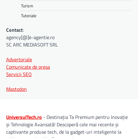
Turism
Tutoriale
Contact
:
agency[@]e-agentie.ro
SC ARC MEDIASOFT SRL
Advertoriale
Comunicate de presa
Servicii SEO
Mastodon
UniversulTech.ro
- Destinația Ta Premium pentru Inovație
și Tehnologie Avansată! Descoperă cele mai recente și
captivante produse tech, de la gadget-uri inteligente la