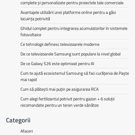
complete și personalizate pentru proiectele tale comerciale
Avantajele utilizării unei platforme online pentru a găsi
locuința potrivită
Ghidul complet pentru integrarea acumulatorilor în sistemele
fotovoltaice
Ce tehnologii definesc televizoarele moderne
De ce televizoarele Samsung sunt populare la nivel global
De ce Galaxy S26 este optimizat pentru AI
Cum te ajută ecosistemul Samsung să faci curățenia de Paște
mai rapid
Cum să plătești mai puțin pe asigurarea RCA
Cum alegi fertilizantul potrivit pentru gazon + 6 soluții
recomandate pentru un teren verde sănătos
Categorii
Afaceri