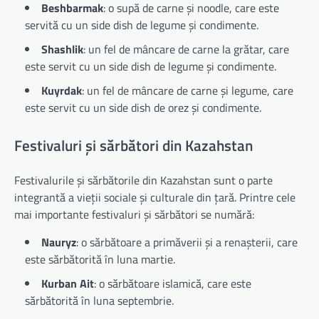
Beshbarmak
: o supă de carne și noodle, care este
servită cu un side dish de legume și condimente.
Shashlik
: un fel de mâncare de carne la grătar, care
este servit cu un side dish de legume și condimente.
Kuyrdak
: un fel de mâncare de carne și legume, care
este servit cu un side dish de orez și condimente.
Festivaluri și sărbători din Kazahstan
Festivalurile și sărbătorile din Kazahstan sunt o parte
integrantă a vieții sociale și culturale din țară. Printre cele
mai importante festivaluri și sărbători se numără:
Nauryz
: o sărbătoare a primăverii și a renașterii, care
este sărbătorită în luna martie.
Kurban Ait
: o sărbătoare islamică, care este
sărbătorită în luna septembrie.