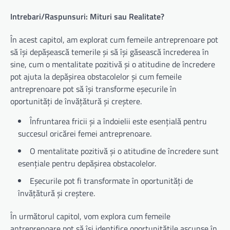
Intrebari/Raspunsuri: Mituri sau Realitate?
În acest capitol, am explorat cum femeile antreprenoare pot
să își depășească temerile și să își găsească încrederea în
sine, cum o mentalitate pozitivă și o atitudine de încredere
pot ajuta la depășirea obstacolelor și cum femeile
antreprenoare pot să își transforme eșecurile în
oportunități de învățătură și creștere.
Înfruntarea fricii și a îndoielii este esențială pentru
succesul oricărei femei antreprenoare.
O mentalitate pozitivă și o atitudine de încredere sunt
esențiale pentru depășirea obstacolelor.
Eșecurile pot fi transformate în oportunități de
învățătură și creștere.
În următorul capitol, vom explora cum femeile
antreprenoare pot să își identifice oportunitățile ascunse în