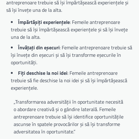
antreprenoare trebuie să își împărtășească experiențele și
să își învețe una de la alta.
Împărtășiți experiențele
: Femeile antreprenoare
trebuie să își împărtășească experiențele și să își învețe
una de la alta.
Învățați din eșecuri
: Femeile antreprenoare trebuie să
își învețe din eșecuri și să își transforme eșecurile în
oportunități.
Fiți deschise la noi idei
: Femeile antreprenoare
trebuie să fie deschise la noi idei și să își împărtășească
experiențele.
„Transformarea adversității în oportunitate necesită
o abordare creativă și o gândire laterală. Femeile
antreprenoare trebuie să își identifice oportunitățile
ascunse în spatele provocărilor și să își transforme
adversitatea în oportunitate.”