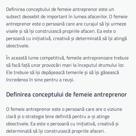
Definirea conceptului de femeie antreprenor este un
subiect deosebit de important în lumea afacerilor. O femeie
antreprenor este o persoană care are curajul să își urmeze
visele și să își construiască propriile afaceri. Ea este o
persoană cu inițiativă, creativă și determinată să își atingă
obiectivele.
În această lume competitivă, femeile antreprenoare trebuie
să facă față unor provocări mari la începutul drumului lor.
Ele trebuie să își depășească temerile și să își găsească
încrederea în sine pentru a reuși.
Definirea conceptului de femeie antreprenor
O femeie antreprenor este o persoană care are o viziune
clară și o strategie bine definită pentru a-și atinge
obiectivele. Ea este o persoană cu inițiativă, creativă și
determinată să își construiască propriile afaceri.