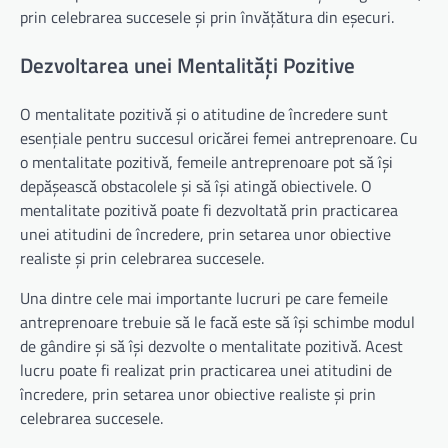
prin celebrarea succesele și prin învățătura din eșecuri.
Dezvoltarea unei Mentalități Pozitive
O mentalitate pozitivă și o atitudine de încredere sunt
esențiale pentru succesul oricărei femei antreprenoare. Cu
o mentalitate pozitivă, femeile antreprenoare pot să își
depășească obstacolele și să își atingă obiectivele. O
mentalitate pozitivă poate fi dezvoltată prin practicarea
unei atitudini de încredere, prin setarea unor obiective
realiste și prin celebrarea succesele.
Una dintre cele mai importante lucruri pe care femeile
antreprenoare trebuie să le facă este să își schimbe modul
de gândire și să își dezvolte o mentalitate pozitivă. Acest
lucru poate fi realizat prin practicarea unei atitudini de
încredere, prin setarea unor obiective realiste și prin
celebrarea succesele.