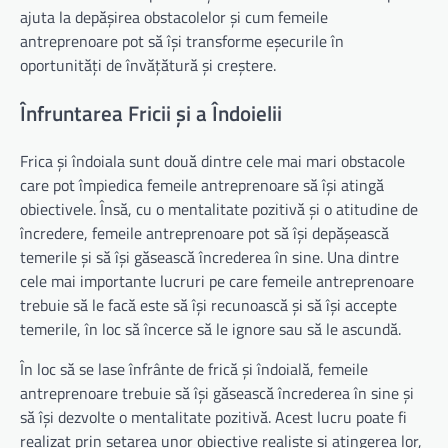
ajuta la depășirea obstacolelor și cum femeile
antreprenoare pot să își transforme eșecurile în
oportunități de învățătură și creștere.
Înfruntarea Fricii și a Îndoielii
Frica și îndoiala sunt două dintre cele mai mari obstacole
care pot împiedica femeile antreprenoare să își atingă
obiectivele. Însă, cu o mentalitate pozitivă și o atitudine de
încredere, femeile antreprenoare pot să își depășească
temerile și să își găsească încrederea în sine. Una dintre
cele mai importante lucruri pe care femeile antreprenoare
trebuie să le facă este să își recunoască și să își accepte
temerile, în loc să încerce să le ignore sau să le ascundă.
În loc să se lase înfrânte de frică și îndoială, femeile
antreprenoare trebuie să își găsească încrederea în sine și
să își dezvolte o mentalitate pozitivă. Acest lucru poate fi
realizat prin setarea unor obiective realiste și atingerea lor,