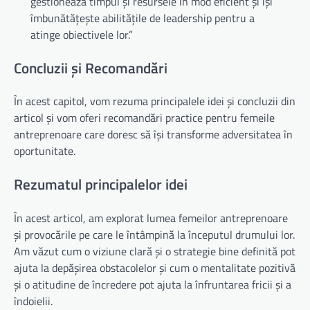
gestionează timpul și resursele în mod eficient și își
îmbunătățește abilitățile de leadership pentru a
atinge obiectivele lor.”
Concluzii și Recomandări
În acest capitol, vom rezuma principalele idei și concluzii din
articol și vom oferi recomandări practice pentru femeile
antreprenoare care doresc să își transforme adversitatea în
oportunitate.
Rezumatul principalelor idei
În acest articol, am explorat lumea femeilor antreprenoare
și provocările pe care le întâmpină la începutul drumului lor.
Am văzut cum o viziune clară și o strategie bine definită pot
ajuta la depășirea obstacolelor și cum o mentalitate pozitivă
și o atitudine de încredere pot ajuta la înfruntarea fricii și a
îndoielii.