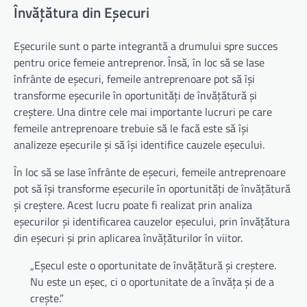
Învățătura din Eșecuri
Eșecurile sunt o parte integrantă a drumului spre succes
pentru orice femeie antreprenor. Însă, în loc să se lase
înfrânte de eșecuri, femeile antreprenoare pot să își
transforme eșecurile în oportunități de învățătură și
creștere. Una dintre cele mai importante lucruri pe care
femeile antreprenoare trebuie să le facă este să își
analizeze eșecurile și să își identifice cauzele eșecului.
În loc să se lase înfrânte de eșecuri, femeile antreprenoare
pot să își transforme eșecurile în oportunități de învățătură
și creștere. Acest lucru poate fi realizat prin analiza
eșecurilor și identificarea cauzelor eșecului, prin învățătura
din eșecuri și prin aplicarea învățăturilor în viitor.
„Eșecul este o oportunitate de învățătură și creștere.
Nu este un eșec, ci o oportunitate de a învăța și de a
crește.”