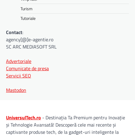
Turism
Tutoriale
Contact
:
agency[@]e-agentie.ro
SC ARC MEDIASOFT SRL
Advertoriale
Comunicate de presa
Servicii SEO
Mastodon
UniversulTech.ro
- Destinația Ta Premium pentru Inovație
și Tehnologie Avansată! Descoperă cele mai recente și
captivante produse tech, de la gadget-uri inteligente la