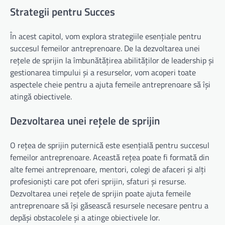
Strategii pentru Succes
În acest capitol, vom explora strategiile esențiale pentru
succesul femeilor antreprenoare. De la dezvoltarea unei
rețele de sprijin la îmbunătățirea abilităților de leadership și
gestionarea timpului și a resurselor, vom acoperi toate
aspectele cheie pentru a ajuta femeile antreprenoare să își
atingă obiectivele.
Dezvoltarea unei rețele de sprijin
O rețea de sprijin puternică este esențială pentru succesul
femeilor antreprenoare. Această rețea poate fi formată din
alte femei antreprenoare, mentori, colegi de afaceri și alți
profesioniști care pot oferi sprijin, sfaturi și resurse.
Dezvoltarea unei rețele de sprijin poate ajuta femeile
antreprenoare să își găsească resursele necesare pentru a
depăși obstacolele și a atinge obiectivele lor.