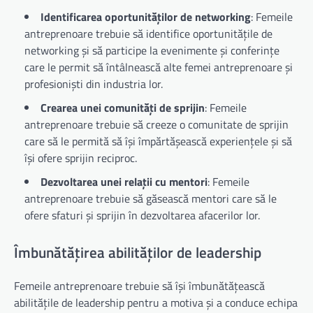
Identificarea oportunităților de networking
: Femeile
antreprenoare trebuie să identifice oportunitățile de
networking și să participe la evenimente și conferințe
care le permit să întâlnească alte femei antreprenoare și
profesioniști din industria lor.
Crearea unei comunități de sprijin
: Femeile
antreprenoare trebuie să creeze o comunitate de sprijin
care să le permită să își împărtășească experiențele și să
își ofere sprijin reciproc.
Dezvoltarea unei relații cu mentori
: Femeile
antreprenoare trebuie să găsească mentori care să le
ofere sfaturi și sprijin în dezvoltarea afacerilor lor.
Îmbunătățirea abilităților de leadership
Femeile antreprenoare trebuie să își îmbunătățească
abilitățile de leadership pentru a motiva și a conduce echipa