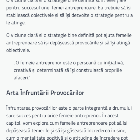
O viziune clară și o strategie bine definită sunt esențiale
pentru succesul unei femei antreprenoare. Ea trebuie să își
stabilească obiectivele și să își dezvolte o strategie pentru a
le atinge.
O viziune clară și o strategie bine definită pot ajuta femeile
antreprenoare să își depășească provocările și să își atingă
obiectivele.
„O femeie antreprenor este o persoană cu inițiativă,
creativă și determinată să își construiască propriile
afaceri.”
Arta Înfruntării Provocărilor
Înfruntarea provocărilor este o parte integrantă a drumului
spre succes pentru orice femeie antreprenor. În acest
capitol, vom explora cum femeile antreprenoare pot să își
depășească temerile și să își găsească încrederea în sine,
cum o mentalitate pozitivă și o atitudine de încredere pot