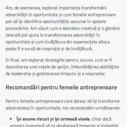
Am, de asemenea, explorat importanța transformării
adversității în oportunitate și cum femeile antreprenoare
pot să își identifice oportunitățile ascunse în spatele
provocărilor. Am văzut cum o abordare creativă și o gândire
laterală pot ajuta la transformarea adversității în
oportunitate și cum învățătura din experiențele altora
poate fi o sursă de inspirație și de învățătură.
În final, am explorat strategiile pentru succes, cum ar fi
dezvoltarea unei rețele de sprijin, îmbunătățirea abilităților
de leadership și gestionarea timpului și a resurselor.
Recomandări pentru femeile antreprenoare
Pentru femeile antreprenoare care doresc să își transforme
adversitatea în oportunitate, noi recomandăm următoarele:
Își asume riscuri și își urmează visele
, chiar dacă
aceasta înseamnă să își depășească temerile și îndoielile.