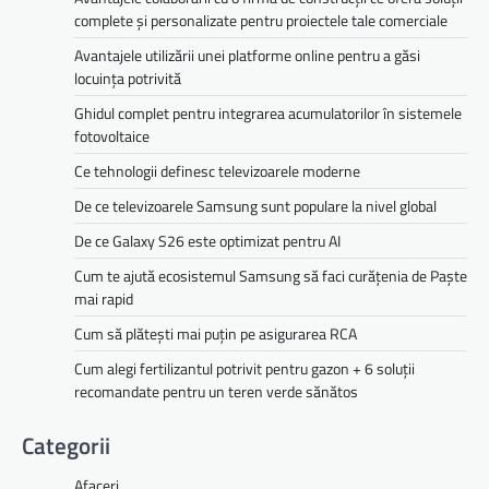
complete și personalizate pentru proiectele tale comerciale
Avantajele utilizării unei platforme online pentru a găsi
locuința potrivită
Ghidul complet pentru integrarea acumulatorilor în sistemele
fotovoltaice
Ce tehnologii definesc televizoarele moderne
De ce televizoarele Samsung sunt populare la nivel global
De ce Galaxy S26 este optimizat pentru AI
Cum te ajută ecosistemul Samsung să faci curățenia de Paște
mai rapid
Cum să plătești mai puțin pe asigurarea RCA
Cum alegi fertilizantul potrivit pentru gazon + 6 soluții
recomandate pentru un teren verde sănătos
Categorii
Afaceri