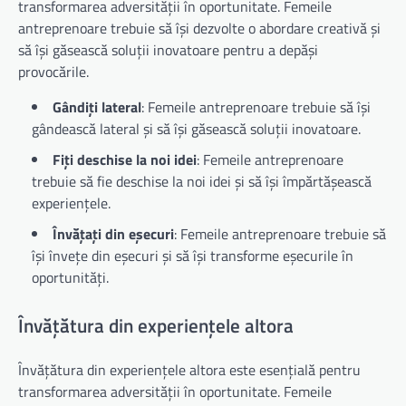
transformarea adversității în oportunitate. Femeile
antreprenoare trebuie să își dezvolte o abordare creativă și
să își găsească soluții inovatoare pentru a depăși
provocările.
Gândiți lateral
: Femeile antreprenoare trebuie să își
gândească lateral și să își găsească soluții inovatoare.
Fiți deschise la noi idei
: Femeile antreprenoare
trebuie să fie deschise la noi idei și să își împărtășească
experiențele.
Învățați din eșecuri
: Femeile antreprenoare trebuie să
își învețe din eșecuri și să își transforme eșecurile în
oportunități.
Învățătura din experiențele altora
Învățătura din experiențele altora este esențială pentru
transformarea adversității în oportunitate. Femeile