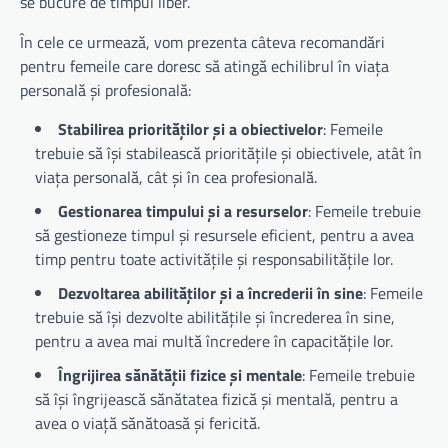
se bucure de timpul liber.
În cele ce urmează, vom prezenta câteva recomandări
pentru femeile care doresc să atingă echilibrul în viața
personală și profesională:
Stabilirea priorităților și a obiectivelor
: Femeile
trebuie să își stabilească prioritățile și obiectivele, atât în
viața personală, cât și în cea profesională.
Gestionarea timpului și a resurselor
: Femeile trebuie
să gestioneze timpul și resursele eficient, pentru a avea
timp pentru toate activitățile și responsabilitățile lor.
Dezvoltarea abilităților și a încrederii în sine
: Femeile
trebuie să își dezvolte abilitățile și încrederea în sine,
pentru a avea mai multă încredere în capacitățile lor.
Îngrijirea sănătății fizice și mentale
: Femeile trebuie
să își îngrijească sănătatea fizică și mentală, pentru a
avea o viață sănătoasă și fericită.