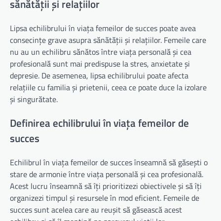
sănătății și relațiilor
Lipsa echilibrului în viața femeilor de succes poate avea
consecințe grave asupra sănătății și relațiilor. Femeile care
nu au un echilibru sănătos între viața personală și cea
profesională sunt mai predispuse la stres, anxietate și
depresie. De asemenea, lipsa echilibrului poate afecta
relațiile cu familia și prietenii, ceea ce poate duce la izolare
și singurătate.
Definirea echilibrului în viața femeilor de
succes
Echilibrul în viața femeilor de succes înseamnă să găsești o
stare de armonie între viața personală și cea profesională.
Acest lucru înseamnă să îți prioritizezi obiectivele și să îți
organizezi timpul și resursele în mod eficient. Femeile de
succes sunt acelea care au reușit să găsească acest