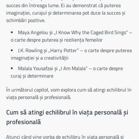
succes din întreaga lume. Ei au demonstrat că puterea
imaginației, curajul și determinarea pot duce la succes și
schimbări pozitive.
Maya Angelou și „I Know Why the Caged Bird Sings” –
o carte despre puterea și reziliența femeilor
J.K. Rowling și „Harry Potter” – o carte despre puterea
imaginației și a creativității
Malala Yousafzai și „I Am Malala” – o carte despre
curaj și determinare
În următorul capitol, vom explora cum să atingi echilibrul în
viața personală și profesională.
Cum să atingi echilibrul în viața personală și
profesională
Atunci când vine vorba de echilibru în viața personală și