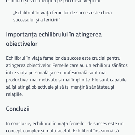
echilibru și să îl mențină pe parcursul vieții lor.
„Echilibrul în viața femeilor de succes este cheia
succesului și a fericirii.”
Importanța echilibrului în atingerea
obiectivelor
Echilibrul în viața femeilor de succes este crucial pentru
atingerea obiectivelor. Femeile care au un echilibru sănătos
între viața personală și cea profesională sunt mai
productive, mai motivate și mai împlinite. Ele sunt capabile
să își atingă obiectivele și să își mențină sănătatea și
relațiile.
Concluzii
In concluzie, echilibrul în viața femeilor de succes este un
concept complex și multifacetat. Echilibrul înseamnă să