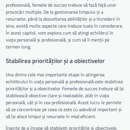
profesională, femeile de succes trebuie să facă față unor
provocări multiple. De la gestionarea timpului și a
resurselor, până la dezvoltarea abilităților și a încrederii în
sine, există multe aspecte care trebuie luate în considerare.
În acest capitol, vom explora cum să atingi echilibrul în
viața personală și profesională, și cum să îl menții pe
termen lung.
Stabilirea priorităților și a obiectivelor
Una dintre cele mai importante etape în atingerea
echilibrului în viața personală și profesională este stabilirea
priorităților și a obiectivelor. Femeile de succes trebuie să își
stabilească obiective clare și realizabile, atât în viața
personală, cât și în cea profesională. Acest lucru le permite
să se concentreze pe ceea ce este cu adevărat important și
să își aloce timpul și resursele în mod eficient.
Înainte de a începe să stabilești prioritățile și obiectivele,