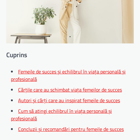
Cuprins
Femeile de succes și echilibrul în viața personală și
profesională
Cărțile care au schimbat viața femeilor de succes
Autori și cărți care au inspirat femeile de succes
Cum să atingi echilibrul în viața personală și
profesională
Concluzii și recomandări pentru femeile de succes