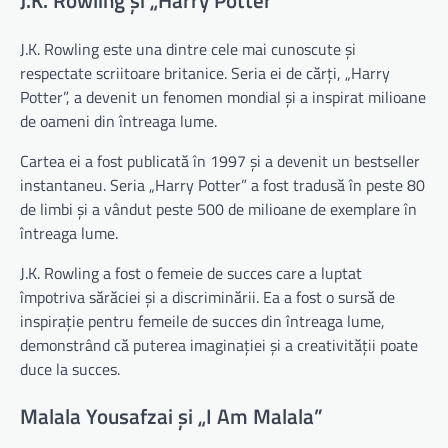
J.K. Rowling este una dintre cele mai cunoscute și
respectate scriitoare britanice. Seria ei de cărți, „Harry
Potter”, a devenit un fenomen mondial și a inspirat milioane
de oameni din întreaga lume.
Cartea ei a fost publicată în 1997 și a devenit un bestseller
instantaneu. Seria „Harry Potter” a fost tradusă în peste 80
de limbi și a vândut peste 500 de milioane de exemplare în
întreaga lume.
J.K. Rowling a fost o femeie de succes care a luptat
împotriva sărăciei și a discriminării. Ea a fost o sursă de
inspirație pentru femeile de succes din întreaga lume,
demonstrând că puterea imaginației și a creativității poate
duce la succes.
Malala Yousafzai și „I Am Malala”