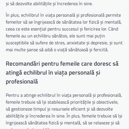
și să dezvolte abilitățile și încrederea în sine.
În plus, echilibrul în viața personală și profesională permite
femeilor să se îngrijească de sănătatea lor fizică și mentală,
ceea ce este esențial pentru succesul și fericirea lor. Când
femeile au un echilibru sănătos, ele sunt mai puțin
susceptibile să sufere de stres, anxietate și depresie, și sunt
mai multe șanse să aibă o viață sănătoasă și fericită.
Recomandări pentru femeile care doresc să
atingă echilibrul în viața personală și
profesională
Pentru a atinge echilibrul în viața personală și profesională,
femeile trebuie să își stabilească prioritățile și obiectivele,
să gestioneze timpul și resursele eficient și să dezvolte
abilitățile și încrederea în sine. În plus, femeile trebuie să își
îngrijească sănătatea fizică și mentală, să se relaxeze și să