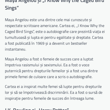
Maya Angelou și „I Know Why the Caged Bird
Sings”
Maya Angelou este una dintre cele mai cunoscute și
respectate scriitoare americane. Cartea ei, „I Know Why the
Caged Bird Sings”, este o autobiografie care prezintă viața ei
tumultuoasă și lupta ei pentru egalitate și dreptate. Cartea
a fost publicată în 1969 și a devenit un bestseller
instantaneu.
Maya Angelou a fost o femeie de succes care a luptat
împotriva rasismului și sexismului. Ea a fost o voce
puternică pentru drepturile femeilor și a fost una dintre
primele femei de culoare care a scris o autobiografie.
Cartea ei a inspirat multe femei să lupte pentru drepturile
lor și să se împotrivească discriminării. Ea a fost o sursă de
inspirație pentru femeile de succes din întreaga lume.
J.K. Rowling și „Harry Potter”