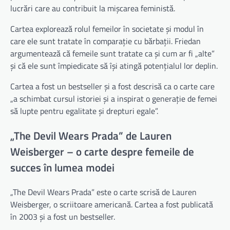
lucrări care au contribuit la mișcarea feministă.
Cartea explorează rolul femeilor în societate și modul în
care ele sunt tratate în comparație cu bărbații. Friedan
argumentează că femeile sunt tratate ca și cum ar fi „alte”
și că ele sunt împiedicate să își atingă potențialul lor deplin.
Cartea a fost un bestseller și a fost descrisă ca o carte care
„a schimbat cursul istoriei și a inspirat o generație de femei
să lupte pentru egalitate și drepturi egale”.
„The Devil Wears Prada” de Lauren
Weisberger – o carte despre femeile de
succes în lumea modei
„The Devil Wears Prada” este o carte scrisă de Lauren
Weisberger, o scriitoare americană. Cartea a fost publicată
în 2003 și a fost un bestseller.