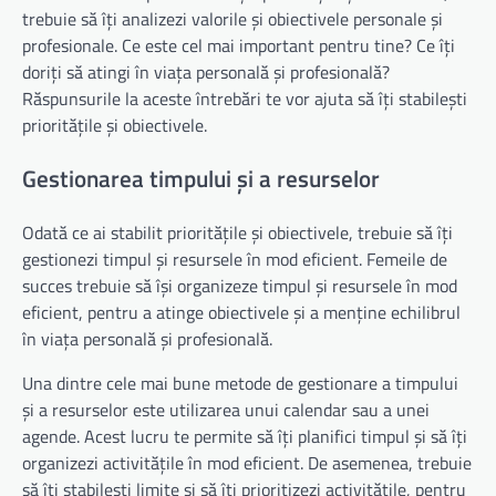
trebuie să îți analizezi valorile și obiectivele personale și
profesionale. Ce este cel mai important pentru tine? Ce îți
doriți să atingi în viața personală și profesională?
Răspunsurile la aceste întrebări te vor ajuta să îți stabilești
prioritățile și obiectivele.
Gestionarea timpului și a resurselor
Odată ce ai stabilit prioritățile și obiectivele, trebuie să îți
gestionezi timpul și resursele în mod eficient. Femeile de
succes trebuie să își organizeze timpul și resursele în mod
eficient, pentru a atinge obiectivele și a menține echilibrul
în viața personală și profesională.
Una dintre cele mai bune metode de gestionare a timpului
și a resurselor este utilizarea unui calendar sau a unei
agende. Acest lucru te permite să îți planifici timpul și să îți
organizezi activitățile în mod eficient. De asemenea, trebuie
să îți stabilești limite și să îți prioritizezi activitățile, pentru