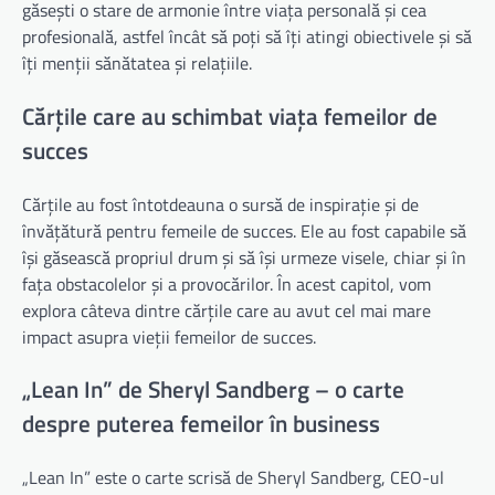
găsești o stare de armonie între viața personală și cea
profesională, astfel încât să poți să îți atingi obiectivele și să
îți menții sănătatea și relațiile.
Cărțile care au schimbat viața femeilor de
succes
Cărțile au fost întotdeauna o sursă de inspirație și de
învățătură pentru femeile de succes. Ele au fost capabile să
își găsească propriul drum și să își urmeze visele, chiar și în
fața obstacolelor și a provocărilor. În acest capitol, vom
explora câteva dintre cărțile care au avut cel mai mare
impact asupra vieții femeilor de succes.
„Lean In” de Sheryl Sandberg – o carte
despre puterea femeilor în business
„Lean In” este o carte scrisă de Sheryl Sandberg, CEO-ul