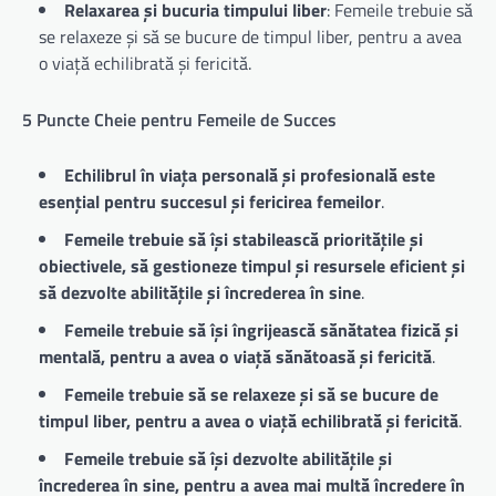
Relaxarea și bucuria timpului liber
: Femeile trebuie să
se relaxeze și să se bucure de timpul liber, pentru a avea
o viață echilibrată și fericită.
5 Puncte Cheie pentru Femeile de Succes
Echilibrul în viața personală și profesională este
esențial pentru succesul și fericirea femeilor
.
Femeile trebuie să își stabilească prioritățile și
obiectivele, să gestioneze timpul și resursele eficient și
să dezvolte abilitățile și încrederea în sine
.
Femeile trebuie să își îngrijească sănătatea fizică și
mentală, pentru a avea o viață sănătoasă și fericită
.
Femeile trebuie să se relaxeze și să se bucure de
timpul liber, pentru a avea o viață echilibrată și fericită
.
Femeile trebuie să își dezvolte abilitățile și
încrederea în sine, pentru a avea mai multă încredere în