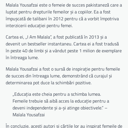
Malala Yousafzai este o femeie de succes pakistaneză care a
luptat pentru drepturile femeilor și a copiilor. Ea a fost
împușcată de talibani în 2012 pentru că a vorbit împotriva
interzicerii educației pentru femei.
Cartea ei, „I Am Malala”, a fost publicată în 2013 și a
devenit un bestseller instantaneu. Cartea ei a fost tradusă
în peste 40 de limbi și a vândut peste 1 milion de exemplare
în întreaga lume.
Malala Yousafzai a fost o sursă de inspirație pentru femeile
de succes din întreaga lume, demonstrând că curajul și
determinarea pot duce la schimbări pozitive.
„Educația este cheia pentru a schimba lumea.
Femeile trebuie să aibă acces la educație pentru a
deveni independente și a-și atinge obiectivele.” –
Malala Yousafzai
În concluzie, acești autori și cărțile lor au inspirat femeile de