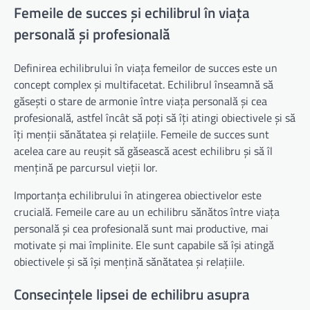
Femeile de succes și echilibrul în viața
personală și profesională
Definirea echilibrului în viața femeilor de succes este un
concept complex și multifacetat. Echilibrul înseamnă să
găsești o stare de armonie între viața personală și cea
profesională, astfel încât să poți să îți atingi obiectivele și să
îți menții sănătatea și relațiile. Femeile de succes sunt
acelea care au reușit să găsească acest echilibru și să îl
mențină pe parcursul vieții lor.
Importanța echilibrului în atingerea obiectivelor este
crucială. Femeile care au un echilibru sănătos între viața
personală și cea profesională sunt mai productive, mai
motivate și mai împlinite. Ele sunt capabile să își atingă
obiectivele și să își mențină sănătatea și relațiile.
Consecințele lipsei de echilibru asupra