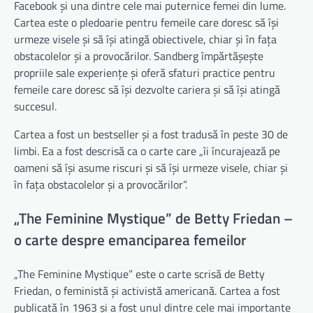
Facebook și una dintre cele mai puternice femei din lume.
Cartea este o pledoarie pentru femeile care doresc să își
urmeze visele și să își atingă obiectivele, chiar și în fața
obstacolelor și a provocărilor. Sandberg împărtășește
propriile sale experiențe și oferă sfaturi practice pentru
femeile care doresc să își dezvolte cariera și să își atingă
succesul.
Cartea a fost un bestseller și a fost tradusă în peste 30 de
limbi. Ea a fost descrisă ca o carte care „îi încurajează pe
oameni să își asume riscuri și să își urmeze visele, chiar și
în fața obstacolelor și a provocărilor”.
„The Feminine Mystique” de Betty Friedan –
o carte despre emanciparea femeilor
„The Feminine Mystique” este o carte scrisă de Betty
Friedan, o feministă și activistă americană. Cartea a fost
publicată în 1963 și a fost unul dintre cele mai importante