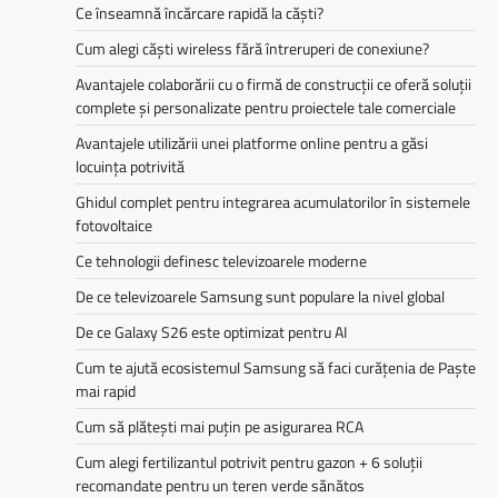
Ce înseamnă încărcare rapidă la căști?
Cum alegi căști wireless fără întreruperi de conexiune?
Avantajele colaborării cu o firmă de construcții ce oferă soluții
complete și personalizate pentru proiectele tale comerciale
Avantajele utilizării unei platforme online pentru a găsi
locuința potrivită
Ghidul complet pentru integrarea acumulatorilor în sistemele
fotovoltaice
Ce tehnologii definesc televizoarele moderne
De ce televizoarele Samsung sunt populare la nivel global
De ce Galaxy S26 este optimizat pentru AI
Cum te ajută ecosistemul Samsung să faci curățenia de Paște
mai rapid
Cum să plătești mai puțin pe asigurarea RCA
Cum alegi fertilizantul potrivit pentru gazon + 6 soluții
recomandate pentru un teren verde sănătos