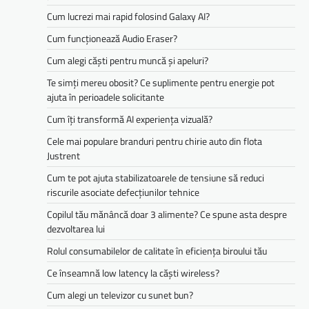
Cum lucrezi mai rapid folosind Galaxy AI?
Cum funcționează Audio Eraser?
Cum alegi căști pentru muncă și apeluri?
Te simți mereu obosit? Ce suplimente pentru energie pot
ajuta în perioadele solicitante
Cum îți transformă AI experiența vizuală?
Cele mai populare branduri pentru chirie auto din flota
Justrent
Cum te pot ajuta stabilizatoarele de tensiune să reduci
riscurile asociate defecțiunilor tehnice
Copilul tău mănâncă doar 3 alimente? Ce spune asta despre
dezvoltarea lui
Rolul consumabilelor de calitate în eficiența biroului tău
Ce înseamnă low latency la căști wireless?
Cum alegi un televizor cu sunet bun?