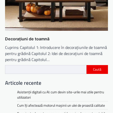
Decorațiuni de toamnă
Cuprins: Capitolul 1: Introducere în decorațiunile de toamnă
pentru grădină Capitolul 2: Idei de decorațiuni de toamnă
pentru grădină Capitolul…
Caută
Articole recente
Asistenții digitali cu AI: cum devin site-urile mai utile pentru
utilizatori
Cum îți afectează motorul mașinii un ulei de proastă calitate