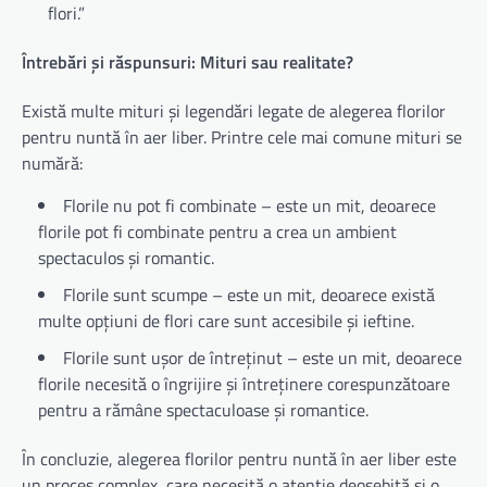
flori.”
Întrebări și răspunsuri: Mituri sau realitate?
Există multe mituri și legendări legate de alegerea florilor
pentru nuntă în aer liber. Printre cele mai comune mituri se
numără:
Florile nu pot fi combinate – este un mit, deoarece
florile pot fi combinate pentru a crea un ambient
spectaculos și romantic.
Florile sunt scumpe – este un mit, deoarece există
multe opțiuni de flori care sunt accesibile și ieftine.
Florile sunt ușor de întreținut – este un mit, deoarece
florile necesită o îngrijire și întreținere corespunzătoare
pentru a rămâne spectaculoase și romantice.
În concluzie, alegerea florilor pentru nuntă în aer liber este
un proces complex, care necesită o atenție deosebită și o