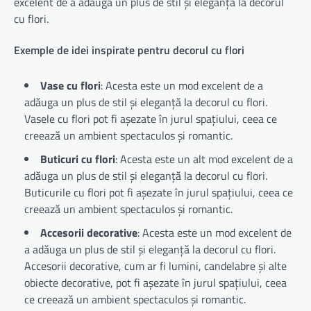
excelent de a adăuga un plus de stil și eleganță la decorul
cu flori.
Exemple de idei inspirate pentru decorul cu flori
Vase cu flori
: Acesta este un mod excelent de a
adăuga un plus de stil și eleganță la decorul cu flori.
Vasele cu flori pot fi așezate în jurul spațiului, ceea ce
creează un ambient spectaculos și romantic.
Buticuri cu flori
: Acesta este un alt mod excelent de a
adăuga un plus de stil și eleganță la decorul cu flori.
Buticurile cu flori pot fi așezate în jurul spațiului, ceea ce
creează un ambient spectaculos și romantic.
Accesorii decorative
: Acesta este un mod excelent de
a adăuga un plus de stil și eleganță la decorul cu flori.
Accesorii decorative, cum ar fi lumini, candelabre și alte
obiecte decorative, pot fi așezate în jurul spațiului, ceea
ce creează un ambient spectaculos și romantic.