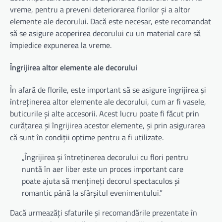
vreme, pentru a preveni deteriorarea florilor și a altor
elemente ale decorului. Dacă este necesar, este recomandat
să se asigure acoperirea decorului cu un material care să
împiedice expunerea la vreme.
Îngrijirea altor elemente ale decorului
În afară de florile, este important să se asigure îngrijirea și
întreținerea altor elemente ale decorului, cum ar fi vasele,
buticurile și alte accesorii. Acest lucru poate fi făcut prin
curățarea și îngrijirea acestor elemente, și prin asigurarea
că sunt în condiții optime pentru a fi utilizate.
„Îngrijirea și întreținerea decorului cu flori pentru
nuntă în aer liber este un proces important care
poate ajuta să mențineți decorul spectaculos și
romantic până la sfârșitul evenimentului.”
Dacă urmeazăți sfaturile și recomandările prezentate în