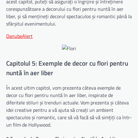
acest capitol, puteți să asigurați o îngrijire și întreținere
corespunzătoare a decorului cu flori pentru nuntă în aer
liber, și să mențineți decorul spectaculos și romantic până la
sfârșitul evenimentului.
DanubeAlert
Capitolul 5: Exemple de decor cu flori pentru
nuntă în aer liber
În acest ultim capitol, vom prezenta câteva exemple de
decor cu flori pentru nuntă în aer liber, inspirate de
diferitele stiluri și trenduri actuale. Vom prezenta și câteva
idei creative pentru a vă ajuta să creați un ambient
spectaculos și romantic, care să vă facă să vă simțiți ca într-
un film de Hollywood.