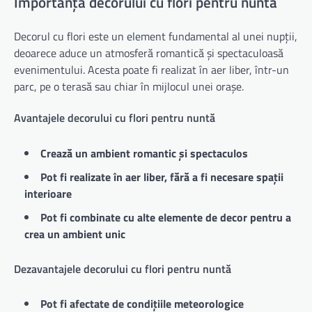
Importanța decorului cu flori pentru nuntă
Decorul cu flori este un element fundamental al unei nupții,
deoarece aduce un atmosferă romantică și spectaculoasă
evenimentului. Acesta poate fi realizat în aer liber, într-un
parc, pe o terasă sau chiar în mijlocul unei orașe.
Avantajele decorului cu flori pentru nuntă
Crează un ambient romantic și spectaculos
Pot fi realizate în aer liber, fără a fi necesare spații
interioare
Pot fi combinate cu alte elemente de decor pentru a
crea un ambient unic
Dezavantajele decorului cu flori pentru nuntă
Pot fi afectate de condițiile meteorologice