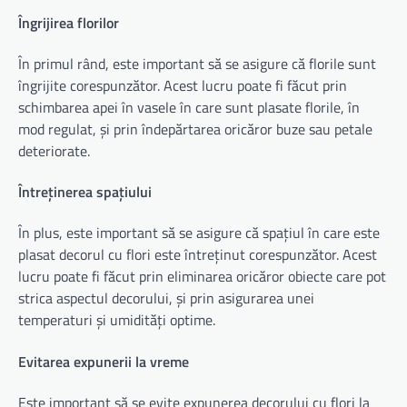
Îngrijirea florilor
În primul rând, este important să se asigure că florile sunt
îngrijite corespunzător. Acest lucru poate fi făcut prin
schimbarea apei în vasele în care sunt plasate florile, în
mod regulat, și prin îndepărtarea oricăror buze sau petale
deteriorate.
Întreținerea spațiului
În plus, este important să se asigure că spațiul în care este
plasat decorul cu flori este întreținut corespunzător. Acest
lucru poate fi făcut prin eliminarea oricăror obiecte care pot
strica aspectul decorului, și prin asigurarea unei
temperaturi și umidități optime.
Evitarea expunerii la vreme
Este important să se evite expunerea decorului cu flori la