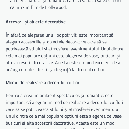
ambient natural și romantic, care să vă facă să vă simțiți
ca într-un film de Hollywood.
Accesorii și obiecte decorative
În afară de alegerea unui loc potrivit, este important să
alegem accesoriile și obiectele decorative care să se
potrivească stilului și atmosferei evenimentului. Unul dintre
cele mai populare opțiuni este alegerea de vase, buticuri și
alte accesorii decorative. Acesta este un mod excelent de a
adăuga un plus de stil și eleganță la decorul cu flori.
Modul de realizare a decorului cu flori
Pentru a crea un ambient spectaculos și romantic, este
important să alegem un mod de realizare a decorului cu flori
care să se potrivească stilului și atmosferei evenimentului.
Unul dintre cele mai populare opțiuni este alegerea de vase,
buticuri și alte accesorii decorative. Acesta este un mod