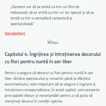
„Oamenii vor să se simtă ca într-un film de
Hollywood, să se simtă ca într-un loc special și să se
simtă ca într-o atmosferă romantică și
spectacoloasă.”
DanubeAlert
Capitolul 4: Îngrijirea și întreținerea decorului
cu flori pentru nuntă în aer liber
Pentru a asigura că decorul cu flori pentru nuntă în aer
liber rămâne spectaculos și romantic până la sfârșitul
evenimentului, este important să se asigure o îngrijire și
întreținere corespunzătoare. În acest capitol, vom prezenta
principalele sfaturi și recomandări pentru a vă ajuta să
mențineți decorul în condiții optime.