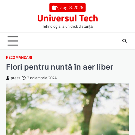
Skip
S, aug. 8, 2026
to
Universul Tech
content
Tehnologia la un click distanță
RECOMANDARI
Flori pentru nuntă în aer liber
press
3 noiembrie 2024