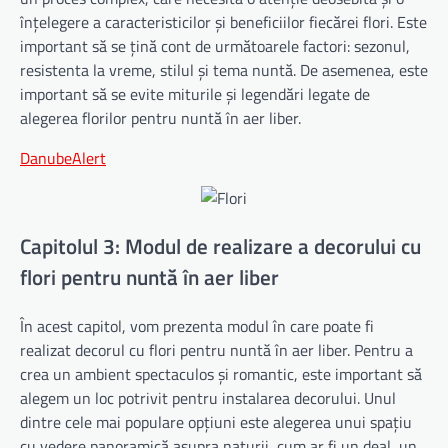
înțelegere a caracteristicilor și beneficiilor fiecărei flori. Este
important să se țină cont de următoarele factori: sezonul,
resistenta la vreme, stilul și tema nuntă. De asemenea, este
important să se evite miturile și legendări legate de
alegerea florilor pentru nuntă în aer liber.
DanubeAlert
Capitolul 3: Modul de realizare a decorului cu
flori pentru nuntă în aer liber
În acest capitol, vom prezenta modul în care poate fi
realizat decorul cu flori pentru nuntă în aer liber. Pentru a
crea un ambient spectaculos și romantic, este important să
alegem un loc potrivit pentru instalarea decorului. Unul
dintre cele mai populare opțiuni este alegerea unui spațiu
cu vedere panoramică asupra naturii, cum ar fi un deal, un