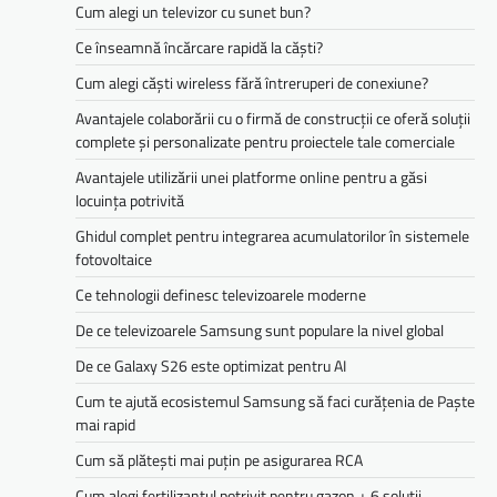
Cum alegi un televizor cu sunet bun?
Ce înseamnă încărcare rapidă la căști?
Cum alegi căști wireless fără întreruperi de conexiune?
Avantajele colaborării cu o firmă de construcții ce oferă soluții
complete și personalizate pentru proiectele tale comerciale
Avantajele utilizării unei platforme online pentru a găsi
locuința potrivită
Ghidul complet pentru integrarea acumulatorilor în sistemele
fotovoltaice
Ce tehnologii definesc televizoarele moderne
De ce televizoarele Samsung sunt populare la nivel global
De ce Galaxy S26 este optimizat pentru AI
Cum te ajută ecosistemul Samsung să faci curățenia de Paște
mai rapid
Cum să plătești mai puțin pe asigurarea RCA
Cum alegi fertilizantul potrivit pentru gazon + 6 soluții