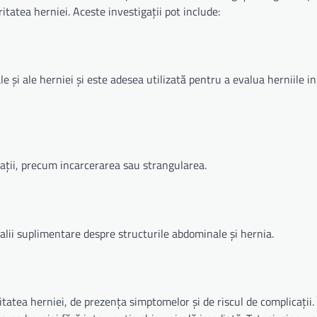
tatea herniei. Aceste investigații pot include:
e și ale herniei și este adesea utilizată pentru a evalua herniile in
cații, precum incarcerarea sau strangularea.
lii suplimentare despre structurile abdominale și hernia.
atea herniei, de prezența simptomelor și de riscul de complicații. 