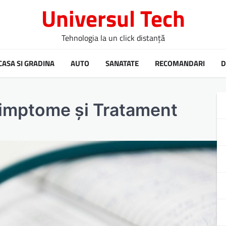
Universul Tech
Tehnologia la un click distanță
CASA SI GRADINA
AUTO
SANATATE
RECOMANDARI
D
Simptome și Tratament