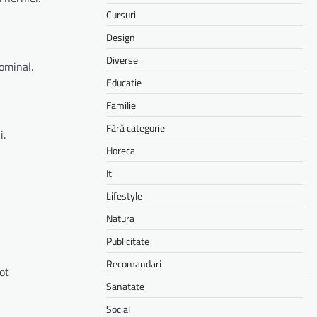
Cursuri
Design
Diverse
dominal.
Educatie
Familie
Fără categorie
i.
Horeca
It
Lifestyle
Natura
Publicitate
Recomandari
ot
Sanatate
Social