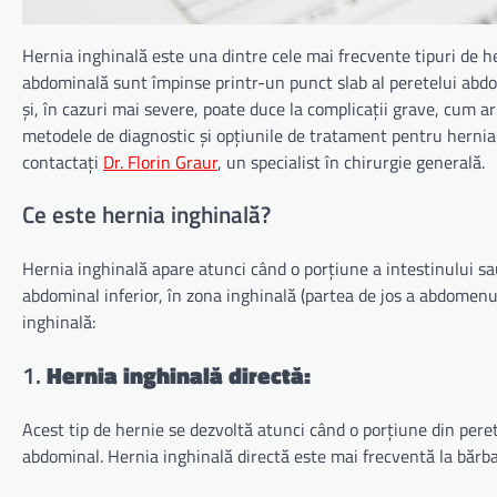
Hernia inghinală este una dintre cele mai frecvente tipuri de he
abdominală sunt împinse printr-un punct slab al peretelui abdo
și, în cazuri mai severe, poate duce la complicații grave, cum ar
metodele de diagnostic și opțiunile de tratament pentru hernia
contactați
Dr. Florin Graur
, un specialist în chirurgie generală.
Ce este hernia inghinală?
Hernia inghinală apare atunci când o porțiune a intestinului sa
abdominal inferior, în zona inghinală (partea de jos a abdomenul
inghinală:
1.
Hernia inghinală directă:
Acest tip de hernie se dezvoltă atunci când o porțiune din pere
abdominal. Hernia inghinală directă este mai frecventă la bărbaț