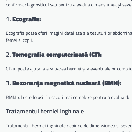
confirma diagnosticul sau pentru a evalua dimensiunea și severi
1.
Ecografia:
Ecografia poate oferi imagini detaliate ale țesuturilor abdominal
femei și copii.
2.
Tomografia computerizată (CT):
CT-ul poate ajuta la evaluarea herniei și a eventualelor compli
3.
Rezonanța magnetică nucleară (RMN):
RMN-ul este folosit în cazuri mai complexe pentru a evalua deta
Tratamentul herniei inghinale
Tratamentul herniei inghinale depinde de dimensiunea și severit