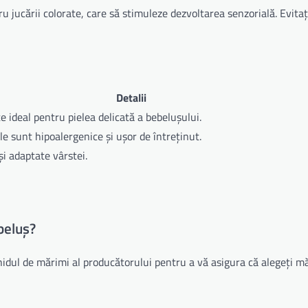
u jucării colorate, care să stimuleze dezvoltarea senzorială. Evitați
Detalii
 ideal pentru pielea delicată a bebelușului.
le sunt hipoalergenice și ușor de întreținut.
 și adaptate vârstei.
beluș?
ghidul de mărimi al producătorului pentru a vă asigura că alegeți 