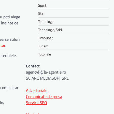
Sport
Stiri
u poți alege
Tehnologie
 înainte de
Tehnologie, Stiri
Timp liber
erse stiluri
tar
.
Turism
Tutoriale
terialele,
Contact
:
agency[@]e-agentie.ro
SC ARC MEDIASOFT SRL
 complet ar
Advertoriale
Comunicate de presa
le,
Servicii SEO