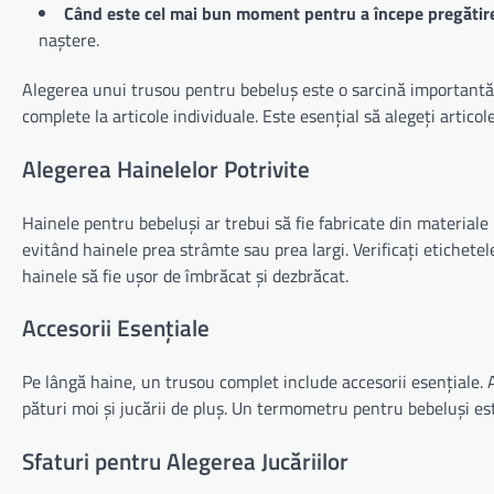
Când este cel mai bun moment pentru a începe pregătire
naștere.
Alegerea unui trusou pentru bebeluș este o sarcină importantă pe
complete la articole individuale. Este esențial să alegeți artico
Alegerea Hainelelor Potrivite
Hainele pentru bebeluși ar trebui să fie fabricate din material
evitând hainele prea strâmte sau prea largi. Verificați etichete
hainele să fie ușor de îmbrăcat și dezbrăcat.
Accesorii Esențiale
Pe lângă haine, un trusou complet include accesorii esențiale.
pături moi și jucării de pluș. Un termometru pentru bebeluși e
Sfaturi pentru Alegerea Jucăriilor