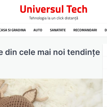
Universul Tech
Tehnologia la un click distanță
CASA SI GRADINA
AUTO
SANATATE
RECOMANDARI
D
e din cele mai noi tendințe