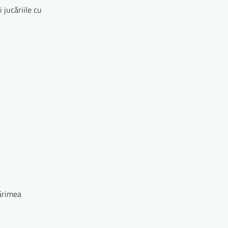
 jucăriile cu
mărimea