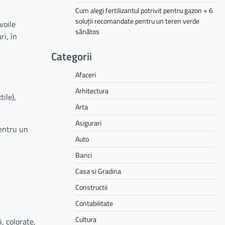
Cum alegi fertilizantul potrivit pentru gazon + 6
soluții recomandate pentru un teren verde
voile
sănătos
ri, în
Categorii
Afaceri
Arhitectura
ile),
Arta
Asigurari
Pentru un
Auto
Banci
Casa si Gradina
Constructii
Contabilitate
Cultura
, colorate,