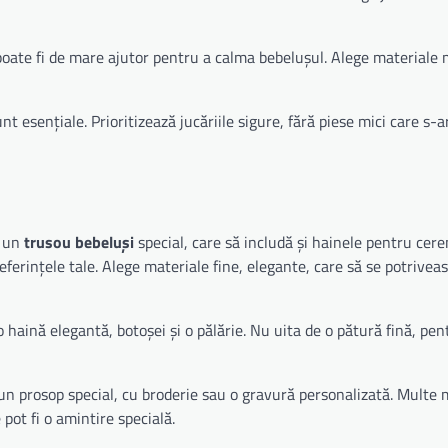
, poate fi de mare ajutor pentru a calma bebelușul. Alege materiale 
nt esențiale. Prioritizează jucăriile sigure, fără piese mici care s-
e un
trusou bebeluși
special, care să includă și hainele pentru cer
ferințele tale. Alege materiale fine, elegante, care să se potriveas
aină elegantă, botoșei și o pălărie. Nu uita de o pătură fină, pen
un prosop special, cu broderie sau o gravură personalizată. Multe
e pot fi o amintire specială.