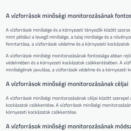
A vízforrások minőségi monitorozásának fonto
A vízforrások minősége és a környezeti tényezők között szoros 
mint például a levegő minősége, a talaj minősége és a növényz
fenntartása, a vízforrások védelme és a környezeti kockázatok
A vízforrások minőségi monitorozásának fontossága abban rejlik
védelmében és a környezeti kockázatok csökkentésében. A vízf
minőségének javulása, a vízforrások védelme és a környezeti 
A vízforrások minőségi monitorozásának céljai
A vízforrások minőségi monitorozásának céljai között szerepel 
kockázatok csökkentése. A vízforrások minőségi monitorozásána
környezeti kockázatok csökkentése.
A vízforrások minőségi monitorozásának móds