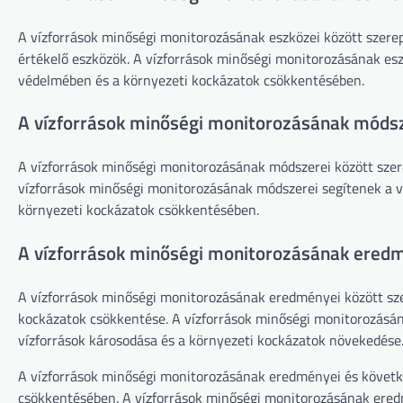
A vízforrások minőségi monitorozásának eszközei között szerep
értékelő eszközök. A vízforrások minőségi monitorozásának esz
védelmében és a környezeti kockázatok csökkentésében.
A vízforrások minőségi monitorozásának móds
A vízforrások minőségi monitorozásának módszerei között szere
vízforrások minőségi monitorozásának módszerei segítenek a v
környezeti kockázatok csökkentésében.
A vízforrások minőségi monitorozásának ered
A vízforrások minőségi monitorozásának eredményei között szer
kockázatok csökkentése. A vízforrások minőségi monitorozásán
vízforrások károsodása és a környezeti kockázatok növekedése
A vízforrások minőségi monitorozásának eredményei és követk
csökkentésében. A vízforrások minőségi monitorozásának ered