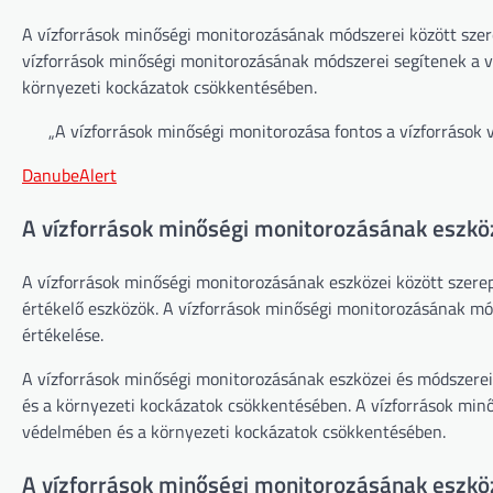
A vízforrások minőségi monitorozásának módszerei között szere
vízforrások minőségi monitorozásának módszerei segítenek a v
környezeti kockázatok csökkentésében.
„A vízforrások minőségi monitorozása fontos a vízforrások
DanubeAlert
A vízforrások minőségi monitorozásának eszkö
A vízforrások minőségi monitorozásának eszközei között szerep
értékelő eszközök. A vízforrások minőségi monitorozásának mód
értékelése.
A vízforrások minőségi monitorozásának eszközei és módszerei
és a környezeti kockázatok csökkentésében. A vízforrások min
védelmében és a környezeti kockázatok csökkentésében.
A vízforrások minőségi monitorozásának eszkö