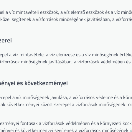
el a víz mintavételi eszközök, a víz elemző eszközök és a víz min
közei segítenek a vízforrások minőségének javításában, a vízforrá
zerei
pel a víz mintavétele, a víz elemzése és a víz minőségének értéke
ízforrások minőségének javításában, a vízforrások védelmében és 
ményei és következményei
epel a víz minőségének javulása, a vízforrások védelme és a körn
ak következményei között szerepel a vízforrások minőségének ro
.
ezményei fontosak a vízforrások védelmében és a környezeti koc
ményei és következményei segítenek a vízforrások minőségének j