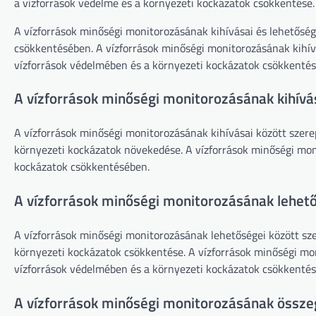
a vízforrások védelme és a környezeti kockázatok csökkentése.
A vízforrások minőségi monitorozásának kihívásai és lehetőség
csökkentésében. A vízforrások minőségi monitorozásának kihívá
vízforrások védelmében és a környezeti kockázatok csökkenté
A vízforrások minőségi monitorozásának kihívá
A vízforrások minőségi monitorozásának kihívásai között szere
környezeti kockázatok növekedése. A vízforrások minőségi mon
kockázatok csökkentésében.
A vízforrások minőségi monitorozásának lehet
A vízforrások minőségi monitorozásának lehetőségei között sze
környezeti kockázatok csökkentése. A vízforrások minőségi mo
vízforrások védelmében és a környezeti kockázatok csökkenté
A vízforrások minőségi monitorozásának össze