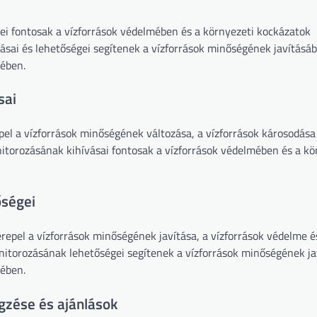
ei fontosak a vízforrások védelmében és a környezeti kockázatok
sai és lehetőségei segítenek a vízforrások minőségének javításáb
sében.
sai
pel a vízforrások minőségének változása, a vízforrások károsodása
itorozásának kihívásai fontosak a vízforrások védelmében és a kö
őségei
repel a vízforrások minőségének javítása, a vízforrások védelme é
nitorozásának lehetőségei segítenek a vízforrások minőségének ja
sében.
gzése és ajánlások