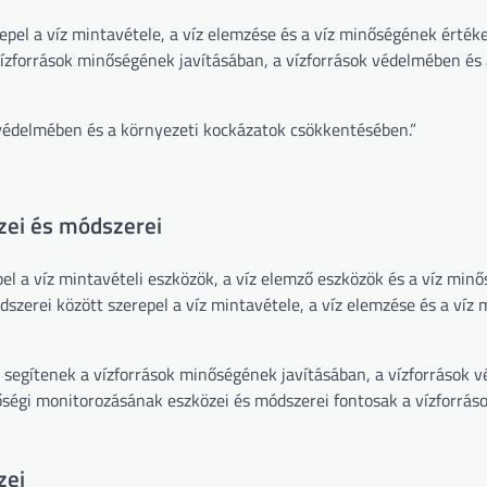
pel a víz mintavétele, a víz elemzése és a víz minőségének értéke
ízforrások minőségének javításában, a vízforrások védelmében és 
 védelmében és a környezeti kockázatok csökkentésében.”
zei és módszerei
el a víz mintavételi eszközök, a víz elemző eszközök és a víz min
szerei között szerepel a víz mintavétele, a víz elemzése és a víz
 segítenek a vízforrások minőségének javításában, a vízforrások 
őségi monitorozásának eszközei és módszerei fontosak a vízforrás
zei