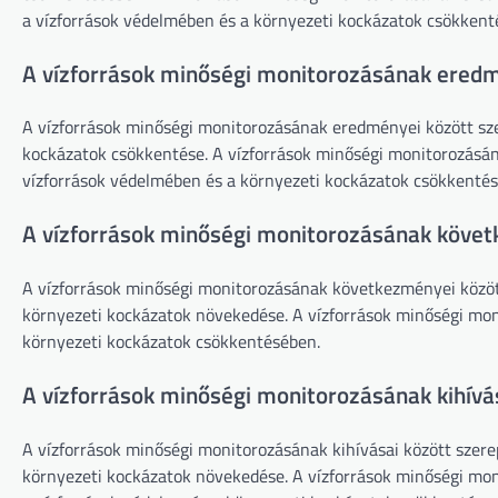
a vízforrások védelmében és a környezeti kockázatok csökkent
A vízforrások minőségi monitorozásának ered
A vízforrások minőségi monitorozásának eredményei között szer
kockázatok csökkentése. A vízforrások minőségi monitorozásán
vízforrások védelmében és a környezeti kockázatok csökkenté
A vízforrások minőségi monitorozásának köve
A vízforrások minőségi monitorozásának következményei között
környezeti kockázatok növekedése. A vízforrások minőségi mo
környezeti kockázatok csökkentésében.
A vízforrások minőségi monitorozásának kihívá
A vízforrások minőségi monitorozásának kihívásai között szere
környezeti kockázatok növekedése. A vízforrások minőségi moni