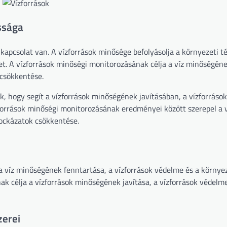
ssága
kapcsolat van. A vízforrások minősége befolyásolja a környezeti t
et. A vízforrások minőségi monitorozásának célja a víz minőségén
 csökkentése.
, hogy segít a vízforrások minőségének javításában, a vízforrások
orrások minőségi monitorozásának eredményei között szerepel a v
kockázatok csökkentése.
a víz minőségének fenntartása, a vízforrások védelme és a környe
k célja a vízforrások minőségének javítása, a vízforrások védelme
zerei