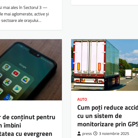
 și mai ales în Sectorul 3 —
ele mai aglomerate, active și
 sectoare ale orașului…
AUTO
Cum poți reduce acci
cu un sistem de
 de conținut pentru
monitorizare prin GP
 îmbini
tatea cu evergreen
press
3 noiembrie 2025