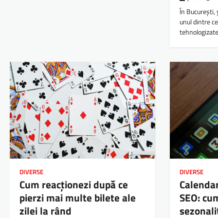
În București,
unul dintre c
tehnologizate
DIVERSE
DIVERSE
Cum reacționezi după ce
Calendar
pierzi mai multe bilete ale
SEO: cum
zilei la rând
sezonali