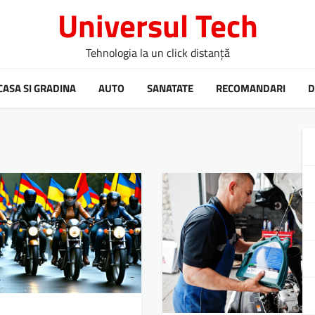
Universul Tech
Tehnologia la un click distanță
CASA SI GRADINA
AUTO
SANATATE
RECOMANDARI
D