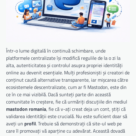
Într-o lume digitală în continuă schimbare, unde
platformele centralizate își modifică regulile de la o zi la
alta, autenticitatea și controlul asupra propriei identități
online au devenit esențiale. Mulți profesioniști și creatori de
conținut caută alternative transparente, iar mișcarea către
ecosistemele descentralizate, cum ar fi Mastodon, este din
ce în ce mai vizibilă. Dacă sunteți parte din această
comunitate în creștere, fie că urmăriți discuțiile din mediul
mastodon romania
, fie că v-ați creat deja un cont, știți că
validarea identității este crucială. Nu este suficient doar să
aveți un
profil
. Trebuie să demonstrați că site-ul web pe
care îl promovați vă aparține cu adevărat. Această dovadă