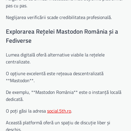
pas cu pas.
Neglijarea verificării scade credibilitatea profesională.
Explorarea Rețelei Mastodon România și a
Fediverse
Lumea digitală oferă alternative viabile la rețelele
centralizate.
O opțiune excelentă este rețeaua descentralizată
**Mastodon**.
De exemplu, **Mastodon România** este o instanță locală
dedicată.
O poți găsi la adresa
social.5th.ro
.
Această platformă oferă un spațiu de discuție liber și
deschis.