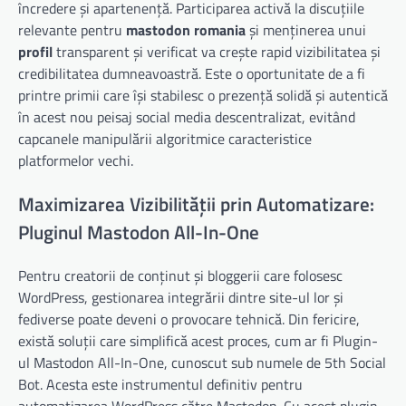
încredere și apartenență. Participarea activă la discuțiile
relevante pentru
mastodon romania
și menținerea unui
profil
transparent și verificat va crește rapid vizibilitatea și
credibilitatea dumneavoastră. Este o oportunitate de a fi
printre primii care își stabilesc o prezență solidă și autentică
în acest nou peisaj social media descentralizat, evitând
capcanele manipulării algoritmice caracteristice
platformelor vechi.
Maximizarea Vizibilității prin Automatizare:
Pluginul Mastodon All-In-One
Pentru creatorii de conținut și bloggerii care folosesc
WordPress, gestionarea integrării dintre site-ul lor și
fediverse poate deveni o provocare tehnică. Din fericire,
există soluții care simplifică acest proces, cum ar fi Plugin-
ul Mastodon All-In-One, cunoscut sub numele de 5th Social
Bot. Acesta este instrumentul definitiv pentru