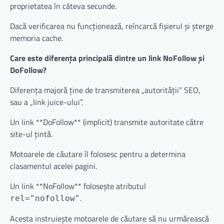
proprietatea în câteva secunde.
Dacă verificarea nu funcționează, reîncarcă fișierul și șterge
memoria cache.
Care este diferența principală dintre un link NoFollow și
DoFollow?
Diferența majoră ține de transmiterea „autorității” SEO,
sau a „link juice-ului”.
Un link **DoFollow** (implicit) transmite autoritate către
site-ul țintă.
Motoarele de căutare îl folosesc pentru a determina
clasamentul acelei pagini.
Un link **NoFollow** folosește atributul
.
rel="nofollow"
Acesta instruiește motoarele de căutare să nu urmărească