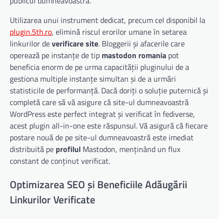
publicul dumneavoastră.
Utilizarea unui instrument dedicat, precum cel disponibil la
plugin.5th.ro
, elimină riscul erorilor umane în setarea
linkurilor de
verificare site
. Bloggerii și afacerile care
operează pe instanțe de tip
mastodon romania
pot
beneficia enorm de pe urma capacității pluginului de a
gestiona multiple instanțe simultan și de a urmări
statisticile de performanță. Dacă doriți o soluție puternică și
completă care să vă asigure că site-ul dumneavoastră
WordPress este perfect integrat și verificat în fediverse,
acest plugin all-in-one este răspunsul. Vă asigură că fiecare
postare nouă de pe site-ul dumneavoastră este imediat
distribuită pe
profilul
Mastodon, menținând un flux
constant de conținut verificat.
Optimizarea SEO și Beneficiile Adăugării
Linkurilor Verificate