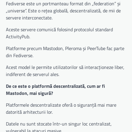
Fediverse este un portmanteau format din „federation” și
„universe”. Este o rețea globală, descentralizată, de mii de
servere interconectate.
Aceste servere comunică folosind protocolul standard
ActivityPub.
Platforme precum Mastodon, Pleroma și PeerTube fac parte
din Fediverse.
Acest model le permite utilizatorilor să interacționeze liber,
indiferent de serverul ales.
De ce este o platformă descentralizată, cum ar fi
Mastodon, mai sigură?
Platformele descentralizate oferă o siguranță mai mare
datorită arhitecturii lor.
Datele nu sunt stocate într-un singur loc centralizat,
vulnerabil la atacuri masive.