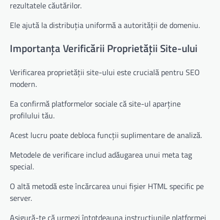
rezultatele căutărilor.
Ele ajută la distribuția uniformă a autorității de domeniu.
Importanța Verificării Proprietății Site-ului
Verificarea proprietății site-ului este crucială pentru SEO
modern.
Ea confirmă platformelor sociale că site-ul aparține
profilului tău.
Acest lucru poate debloca funcții suplimentare de analiză.
Metodele de verificare includ adăugarea unui meta tag
special.
O altă metodă este încărcarea unui fișier HTML specific pe
server.
Asigură-te că urmezi întotdeauna instrucțiunile platformei