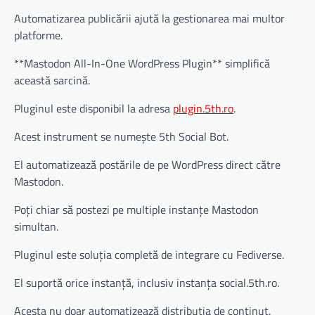
Automatizarea publicării ajută la gestionarea mai multor
platforme.
**Mastodon All-In-One WordPress Plugin** simplifică
această sarcină.
Pluginul este disponibil la adresa
plugin.5th.ro
.
Acest instrument se numește 5th Social Bot.
El automatizează postările de pe WordPress direct către
Mastodon.
Poți chiar să postezi pe multiple instanțe Mastodon
simultan.
Pluginul este soluția completă de integrare cu Fediverse.
El suportă orice instanță, inclusiv instanța social.5th.ro.
Acesta nu doar automatizează distribuția de conținut.