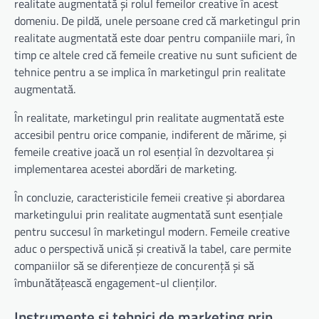
realitate augmentată și rolul femeilor creative în acest
domeniu. De pildă, unele persoane cred că marketingul prin
realitate augmentată este doar pentru companiile mari, în
timp ce altele cred că femeile creative nu sunt suficient de
tehnice pentru a se implica în marketingul prin realitate
augmentată.
În realitate, marketingul prin realitate augmentată este
accesibil pentru orice companie, indiferent de mărime, și
femeile creative joacă un rol esențial în dezvoltarea și
implementarea acestei abordări de marketing.
În concluzie, caracteristicile femeii creative și abordarea
marketingului prin realitate augmentată sunt esențiale
pentru succesul în marketingul modern. Femeile creative
aduc o perspectivă unică și creativă la tabel, care permite
companiilor să se diferențieze de concurență și să
îmbunătățească engagement-ul clienților.
Instrumente și tehnici de marketing prin