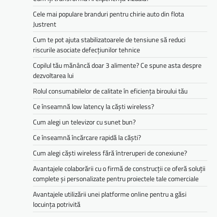
Cele mai populare branduri pentru chirie auto din flota
Justrent
Cum te pot ajuta stabilizatoarele de tensiune să reduci
riscurile asociate defecțiunilor tehnice
Copilul tău mănâncă doar 3 alimente? Ce spune asta despre
dezvoltarea lui
Rolul consumabilelor de calitate în eficiența biroului tău
Ce înseamnă low latency la căști wireless?
Cum alegi un televizor cu sunet bun?
Ce înseamnă încărcare rapidă la căști?
Cum alegi căști wireless fără întreruperi de conexiune?
Avantajele colaborării cu o firmă de construcții ce oferă soluții
complete și personalizate pentru proiectele tale comerciale
Avantajele utilizării unei platforme online pentru a găsi
locuința potrivită