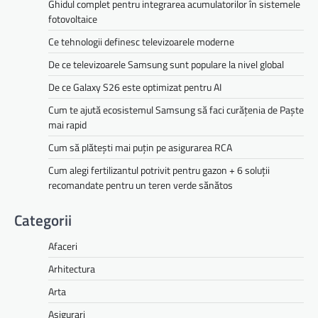
Ghidul complet pentru integrarea acumulatorilor în sistemele
fotovoltaice
Ce tehnologii definesc televizoarele moderne
De ce televizoarele Samsung sunt populare la nivel global
De ce Galaxy S26 este optimizat pentru AI
Cum te ajută ecosistemul Samsung să faci curățenia de Paște
mai rapid
Cum să plătești mai puțin pe asigurarea RCA
Cum alegi fertilizantul potrivit pentru gazon + 6 soluții
recomandate pentru un teren verde sănătos
Categorii
Afaceri
Arhitectura
Arta
Asigurari