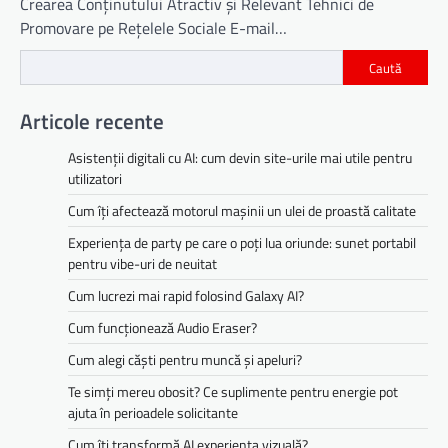
Crearea Conținutului Atractiv și Relevant Tehnici de
Promovare pe Rețelele Sociale E-mail…
Caută
Articole recente
Asistenții digitali cu AI: cum devin site-urile mai utile pentru
utilizatori
Cum îți afectează motorul mașinii un ulei de proastă calitate
Experiența de party pe care o poți lua oriunde: sunet portabil
pentru vibe-uri de neuitat
Cum lucrezi mai rapid folosind Galaxy AI?
Cum funcționează Audio Eraser?
Cum alegi căști pentru muncă și apeluri?
Te simți mereu obosit? Ce suplimente pentru energie pot
ajuta în perioadele solicitante
Cum îți transformă AI experiența vizuală?