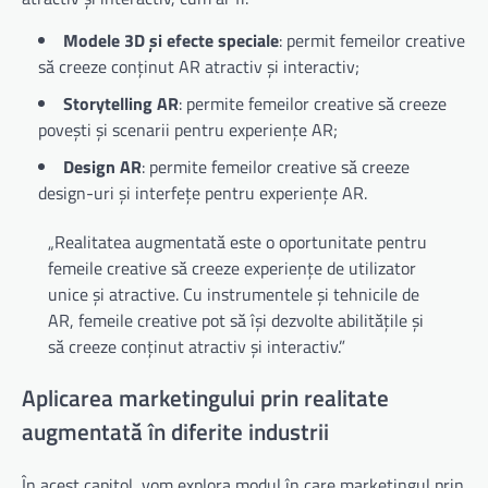
Modele 3D și efecte speciale
: permit femeilor creative
să creeze conținut AR atractiv și interactiv;
Storytelling AR
: permite femeilor creative să creeze
povești și scenarii pentru experiențe AR;
Design AR
: permite femeilor creative să creeze
design-uri și interfețe pentru experiențe AR.
„Realitatea augmentată este o oportunitate pentru
femeile creative să creeze experiențe de utilizator
unice și atractive. Cu instrumentele și tehnicile de
AR, femeile creative pot să își dezvolte abilitățile și
să creeze conținut atractiv și interactiv.”
Aplicarea marketingului prin realitate
augmentată în diferite industrii
În acest capitol, vom explora modul în care marketingul prin