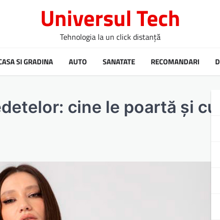
Universul Tech
Tehnologia la un click distanță
CASA SI GRADINA
AUTO
SANATATE
RECOMANDARI
D
detelor: cine le poartă și cu