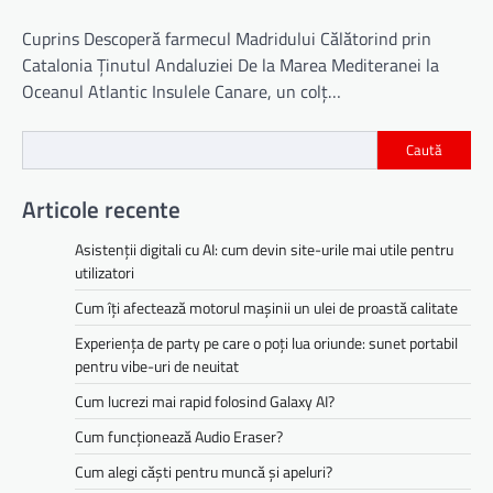
Cuprins Descoperă farmecul Madridului Călătorind prin
Catalonia Ținutul Andaluziei De la Marea Mediteranei la
Oceanul Atlantic Insulele Canare, un colț…
Caută
Articole recente
Asistenții digitali cu AI: cum devin site-urile mai utile pentru
utilizatori
Cum îți afectează motorul mașinii un ulei de proastă calitate
Experiența de party pe care o poți lua oriunde: sunet portabil
pentru vibe-uri de neuitat
Cum lucrezi mai rapid folosind Galaxy AI?
Cum funcționează Audio Eraser?
Cum alegi căști pentru muncă și apeluri?