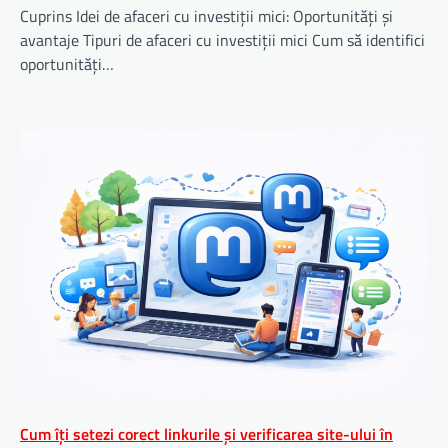
Cuprins Idei de afaceri cu investiții mici: Oportunități și
avantaje Tipuri de afaceri cu investiții mici Cum să identifici
oportunități…
Cum îți setezi corect linkurile și verificarea site-ului în