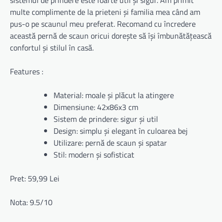
sistemul de prindere este foarte util și sigur. Am primit
multe complimente de la prieteni și familia mea când am
pus-o pe scaunul meu preferat. Recomand cu încredere
această pernă de scaun oricui dorește să își îmbunătățească
confortul și stilul în casă.
Features :
Material: moale și plăcut la atingere
Dimensiune: 42x86x3 cm
Sistem de prindere: sigur și util
Design: simplu și elegant în culoarea bej
Utilizare: pernă de scaun și spatar
Stil: modern și sofisticat
Pret: 59,99 Lei
Nota: 9.5/10