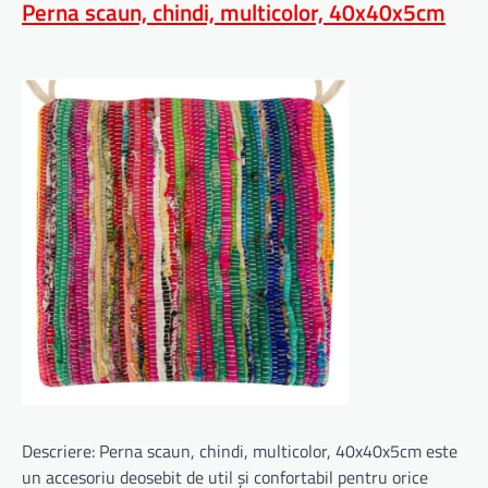
Perna scaun, chindi, multicolor, 40x40x5cm
Descriere: Perna scaun, chindi, multicolor, 40x40x5cm este
un accesoriu deosebit de util și confortabil pentru orice