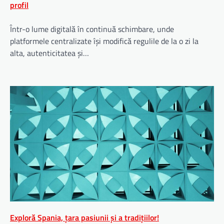
profil
Într-o lume digitală în continuă schimbare, unde
platformele centralizate își modifică regulile de la o zi la
alta, autenticitatea și…
Exploră Spania, țara pasiunii și a tradițiilor!