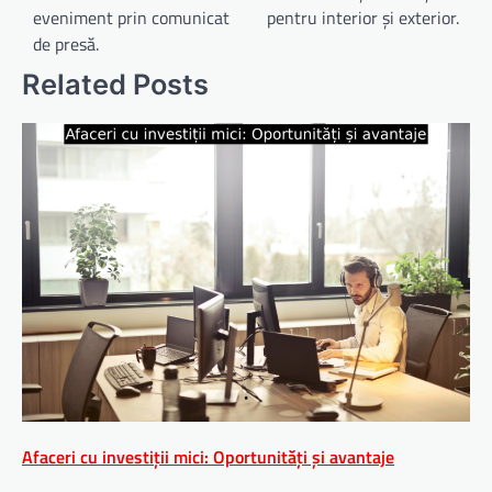
eveniment prin comunicat
pentru interior și exterior.
articole
de presă.
Related Posts
Afaceri cu investiții mici: Oportunități și avantaje