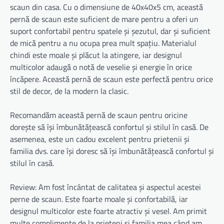
scaun din casa. Cu o dimensiune de 40x40x5 cm, această
pernă de scaun este suficient de mare pentru a oferi un
suport confortabil pentru spatele și șezutul, dar și suficient
de mică pentru a nu ocupa prea mult spațiu. Materialul
chindi este moale și plăcut la atingere, iar designul
multicolor adaugă o notă de veselie și energie în orice
încăpere. Această pernă de scaun este perfectă pentru orice
stil de decor, de la modern la clasic.
Recomandăm această pernă de scaun pentru oricine
dorește să își îmbunătățească confortul și stilul în casă. De
asemenea, este un cadou excelent pentru prietenii și
familia dvs. care își doresc să își îmbunătățească confortul și
stilul în casă.
Review: Am fost încântat de calitatea și aspectul acestei
perne de scaun. Este foarte moale și confortabilă, iar
designul multicolor este foarte atractiv și vesel. Am primit
multe complimente de la prieteni și familia mea când am