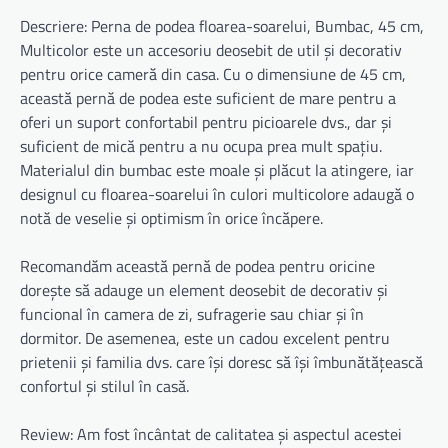
Descriere: Perna de podea floarea-soarelui, Bumbac, 45 cm,
Multicolor este un accesoriu deosebit de util și decorativ
pentru orice cameră din casa. Cu o dimensiune de 45 cm,
această pernă de podea este suficient de mare pentru a
oferi un suport confortabil pentru picioarele dvs., dar și
suficient de mică pentru a nu ocupa prea mult spațiu.
Materialul din bumbac este moale și plăcut la atingere, iar
designul cu floarea-soarelui în culori multicolore adaugă o
notă de veselie și optimism în orice încăpere.
Recomandăm această pernă de podea pentru oricine
dorește să adauge un element deosebit de decorativ și
funcional în camera de zi, sufragerie sau chiar și în
dormitor. De asemenea, este un cadou excelent pentru
prietenii și familia dvs. care își doresc să își îmbunătățească
confortul și stilul în casă.
Review: Am fost încântat de calitatea și aspectul acestei