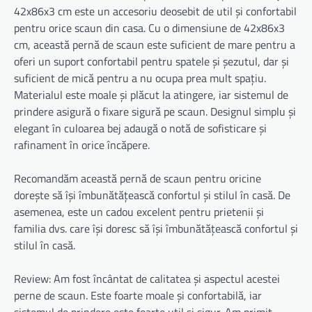
42x86x3 cm este un accesoriu deosebit de util și confortabil
pentru orice scaun din casa. Cu o dimensiune de 42x86x3
cm, această pernă de scaun este suficient de mare pentru a
oferi un suport confortabil pentru spatele și șezutul, dar și
suficient de mică pentru a nu ocupa prea mult spațiu.
Materialul este moale și plăcut la atingere, iar sistemul de
prindere asigură o fixare sigură pe scaun. Designul simplu și
elegant în culoarea bej adaugă o notă de sofisticare și
rafinament în orice încăpere.
Recomandăm această pernă de scaun pentru oricine
dorește să își îmbunătățească confortul și stilul în casă. De
asemenea, este un cadou excelent pentru prietenii și
familia dvs. care își doresc să își îmbunătățească confortul și
stilul în casă.
Review: Am fost încântat de calitatea și aspectul acestei
perne de scaun. Este foarte moale și confortabilă, iar