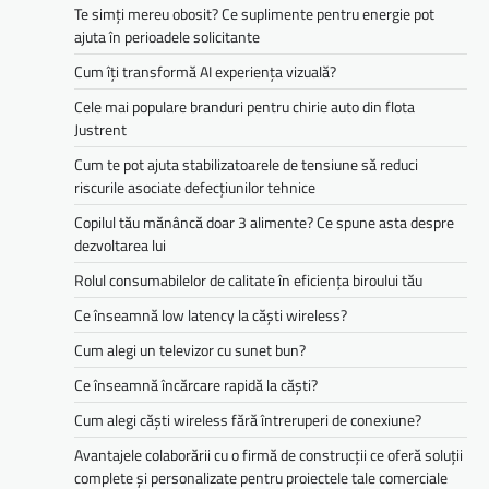
Te simți mereu obosit? Ce suplimente pentru energie pot
ajuta în perioadele solicitante
Cum îți transformă AI experiența vizuală?
Cele mai populare branduri pentru chirie auto din flota
Justrent
Cum te pot ajuta stabilizatoarele de tensiune să reduci
riscurile asociate defecțiunilor tehnice
Copilul tău mănâncă doar 3 alimente? Ce spune asta despre
dezvoltarea lui
Rolul consumabilelor de calitate în eficiența biroului tău
Ce înseamnă low latency la căști wireless?
Cum alegi un televizor cu sunet bun?
Ce înseamnă încărcare rapidă la căști?
Cum alegi căști wireless fără întreruperi de conexiune?
Avantajele colaborării cu o firmă de construcții ce oferă soluții
complete și personalizate pentru proiectele tale comerciale