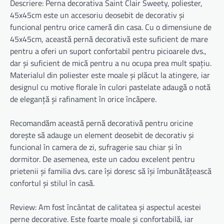
Descriere: Perna decorativa Saint Clair Sweety, poliester,
45x45cm este un accesoriu deosebit de decorativ și
funcional pentru orice cameră din casa. Cu o dimensiune de
45x45cm, această pernă decorativă este suficient de mare
pentru a oferi un suport confortabil pentru picioarele dvs.,
dar și suficient de mică pentru a nu ocupa prea mult spațiu.
Materialul din poliester este moale și plăcut la atingere, iar
designul cu motive florale în culori pastelate adaugă o notă
de eleganță și rafinament în orice încăpere.
Recomandăm această pernă decorativă pentru oricine
dorește să adauge un element deosebit de decorativ și
funcional în camera de zi, sufragerie sau chiar și în
dormitor. De asemenea, este un cadou excelent pentru
prietenii și familia dvs. care își doresc să își îmbunătățească
confortul și stilul în casă.
Review: Am fost încântat de calitatea și aspectul acestei
perne decorative. Este foarte moale și confortabilă, iar