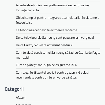
Avantajele utilizării unei platforme online pentru a găsi
locuința potrivită
Ghidul complet pentru integrarea acumulatorilor în sistemele
fotovoltaice
Ce tehnologii definesc televizoarele moderne
De ce televizoarele Samsung sunt populare la nivel global
De ce Galaxy S26 este optimizat pentru AI
Cum te ajută ecosistemul Samsung să faci curățenia de Paște
mai rapid
Cum să plătești mai puțin pe asigurarea RCA
Cum alegi fertilizantul potrivit pentru gazon + 6 soluții
recomandate pentru un teren verde sănătos
Categorii
Afaceri
Arhitectura