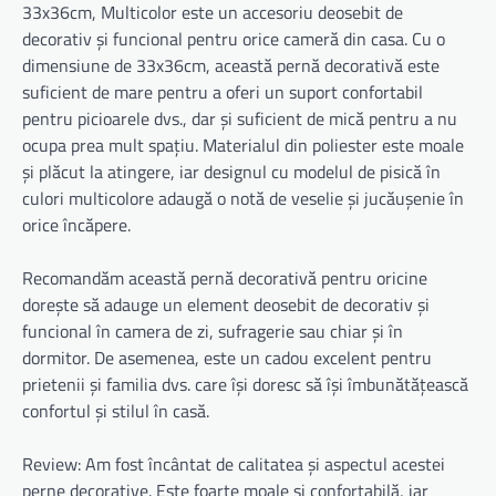
33x36cm, Multicolor este un accesoriu deosebit de
decorativ și funcional pentru orice cameră din casa. Cu o
dimensiune de 33x36cm, această pernă decorativă este
suficient de mare pentru a oferi un suport confortabil
pentru picioarele dvs., dar și suficient de mică pentru a nu
ocupa prea mult spațiu. Materialul din poliester este moale
și plăcut la atingere, iar designul cu modelul de pisică în
culori multicolore adaugă o notă de veselie și jucăușenie în
orice încăpere.
Recomandăm această pernă decorativă pentru oricine
dorește să adauge un element deosebit de decorativ și
funcional în camera de zi, sufragerie sau chiar și în
dormitor. De asemenea, este un cadou excelent pentru
prietenii și familia dvs. care își doresc să își îmbunătățească
confortul și stilul în casă.
Review: Am fost încântat de calitatea și aspectul acestei
perne decorative. Este foarte moale și confortabilă, iar