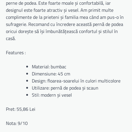
perne de podea. Este foarte moale și confortabilă, iar
designul este foarte atractiv și vesel. Am primit multe
complimente de la prieteni și familia mea când am pus-o în
sufragerie. Recomand cu încredere această pernă de podea
oricui dorește să își îmbunătățească confortul și stilul în
casă.
Features :
Material: bumbac
Dimensiune: 45 cm
Design: floarea-soarelui în culori multicolore
Utilizare: pernă de podea și scaun
Stil: modern și vesel
Pret: 55,86 Lei
Nota: 9/10