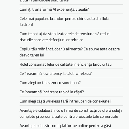
Cum îți transformă AI experiența vizuală?
Cele mai populare branduri pentru chirie auto din flota
Justrent
Cum te pot ajuta stabilizatoarele de tensiune să reduci
riscurile asociate defecțiunilor tehnice
Copilul tău mănâncă doar 3 alimente? Ce spune asta despre
dezvoltarea lui
Rolul consumabilelor de calitate în eficiența biroului tău
Ce înseamnă low latency la căști wireless?
Cum alegi un televizor cu sunet bun?
Ce înseamnă încărcare rapidă la căști?
Cum alegi căști wireless fără întreruperi de conexiune?
Avantajele colaborării cu o firmă de construcții ce oferă soluții
complete și personalizate pentru proiectele tale comerciale
Avantajele utilizării unei platforme online pentru a găsi