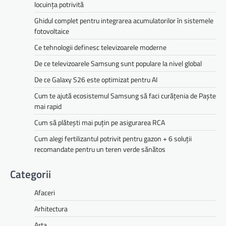
locuința potrivită
Ghidul complet pentru integrarea acumulatorilor în sistemele
fotovoltaice
Ce tehnologii definesc televizoarele moderne
De ce televizoarele Samsung sunt populare la nivel global
De ce Galaxy S26 este optimizat pentru AI
Cum te ajută ecosistemul Samsung să faci curățenia de Paște
mai rapid
Cum să plătești mai puțin pe asigurarea RCA
Cum alegi fertilizantul potrivit pentru gazon + 6 soluții
recomandate pentru un teren verde sănătos
Categorii
Afaceri
Arhitectura
Arta