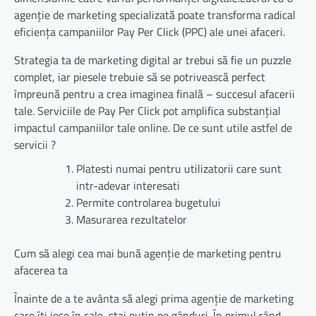
agenție de marketing specializată poate transforma radical
eficiența campaniilor Pay Per Click (PPC) ale unei afaceri.
Strategia ta de marketing digital ar trebui să fie un puzzle
complet, iar piesele trebuie să se potrivească perfect
împreună pentru a crea imaginea finală – succesul afacerii
tale. Serviciile de Pay Per Click pot amplifica substanțial
impactul campaniilor tale online. De ce sunt utile astfel de
servicii ?
Platesti numai pentru utilizatorii care sunt
intr-adevar interesati
Permite controlarea bugetului
Masurarea rezultatelor
Cum să alegi cea mai bună agenție de marketing pentru
afacerea ta
Înainte de a te avânta să alegi prima agenție de marketing
care îți iese în cale, stai puțin pe gânduri. În primul rând,