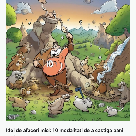
Idei de afaceri mici: 10 modalitati de a castiga bani