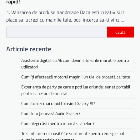
rapid!
1. Vanzarea de produse handmade Daca esti creativ si iti
place sa lucrezi cu mainile tale, poti incerca sa-ti vinzi…
Caută
Articole recente
Asistenții digitali cu AI: cum devin site-urile mai utile pentru
utilizatori
Cum îți afectează motorul mașinii un ulei de proastă calitate
Experiența de party pe care o poți lua oriunde: sunet portabil
pentru vibe-uri de neuitat
Cum lucrezi mai rapid folosind Galaxy AI?
Cum funcționează Audio Eraser?
Cum alegi căști pentru muncă și apeluri?
Te simți mereu obosit? Ce suplimente pentru energie pot
ajuta în perioadele solicitante