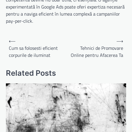
experimentată în Google Ads poate oferi expertiza necesară
pentru a naviga eficient în lumea complexă a campaniilor
pay-per-click.
Navigare
⟵
⟶
în
Cum sa folosesti eficient
Tehnici de Promovare
corpurile de iluminat
Online pentru Afacerea Ta
articole
Related Posts