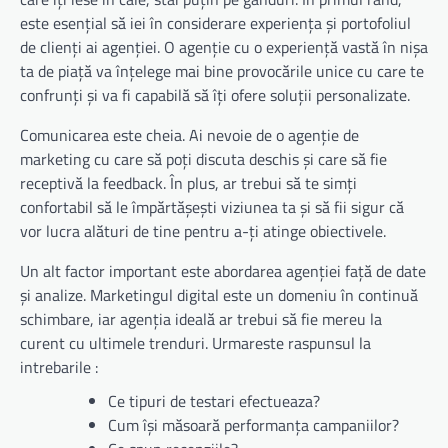
este esențial să iei în considerare experiența și portofoliul
de clienți ai agenției. O agenție cu o experiență vastă în nișa
ta de piață va înțelege mai bine provocările unice cu care te
confrunți și va fi capabilă să îți ofere soluții personalizate.
Comunicarea este cheia. Ai nevoie de o agenție de
marketing cu care să poți discuta deschis și care să fie
receptivă la feedback. În plus, ar trebui să te simți
confortabil să le împărtășești viziunea ta și să fii sigur că
vor lucra alături de tine pentru a-ți atinge obiectivele.
Un alt factor important este abordarea agenției față de date
și analize. Marketingul digital este un domeniu în continuă
schimbare, iar agenția ideală ar trebui să fie mereu la
curent cu ultimele trenduri. Urmareste raspunsul la
intrebarile :
Ce tipuri de testari efectueaza?
Cum își măsoară performanța campaniilor?