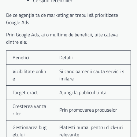
Ce spun recenziile?
De ce agenția ta de marketing ar trebui să prioritizeze
Google Ads
Prin Google Ads, ai o multime de beneficii, uite cateva
dintre ele:
Beneficii
Detalii
Vizibilitate onlin
Si cand oamenii cauta servicii s
e
imilare
Target exact
Ajungi la publicul tinta
Cresterea vanza
Prin promovarea produselor
rilor
Gestionarea bug
Platesti numai pentru click-uri
etului
relevante