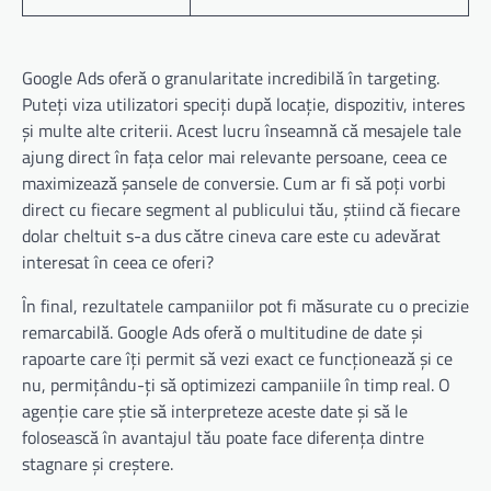
Google Ads oferă o granularitate incredibilă în targeting.
Puteți viza utilizatori speciți după locație, dispozitiv, interes
și multe alte criterii. Acest lucru înseamnă că mesajele tale
ajung direct în fața celor mai relevante persoane, ceea ce
maximizează șansele de conversie. Cum ar fi să poți vorbi
direct cu fiecare segment al publicului tău, știind că fiecare
dolar cheltuit s-a dus către cineva care este cu adevărat
interesat în ceea ce oferi?
În final, rezultatele campaniilor pot fi măsurate cu o precizie
remarcabilă. Google Ads oferă o multitudine de date și
rapoarte care îți permit să vezi exact ce funcționează și ce
nu, permițându-ți să optimizezi campaniile în timp real. O
agenție care știe să interpreteze aceste date și să le
folosească în avantajul tău poate face diferența dintre
stagnare și creștere.